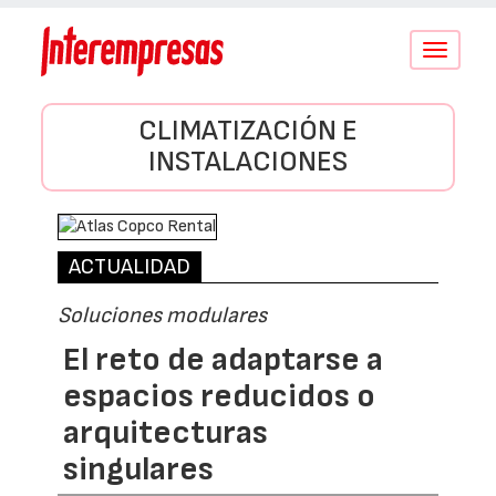
Conmutar
navegació
CLIMATIZACIÓN E
INSTALACIONES
ACTUALIDAD
Soluciones modulares
El reto de adaptarse a
espacios reducidos o
arquitecturas
singulares