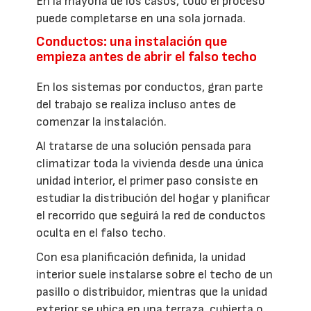
En la mayoría de los casos, todo el proceso
puede completarse en una sola jornada.
Conductos: una instalación que
empieza antes de abrir el falso techo
En los sistemas por conductos, gran parte
del trabajo se realiza incluso antes de
comenzar la instalación.
Al tratarse de una solución pensada para
climatizar toda la vivienda desde una única
unidad interior, el primer paso consiste en
estudiar la distribución del hogar y planificar
el recorrido que seguirá la red de conductos
oculta en el falso techo.
Con esa planificación definida, la unidad
interior suele instalarse sobre el techo de un
pasillo o distribuidor, mientras que la unidad
exterior se ubica en una terraza, cubierta o