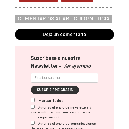
COMENTARIOS AL ARTÍCULO/NOTICIA
Deja un comentario
Suscríbase a nuestra
Newsletter -
Ver ejemplo
SUSCRIBIRME GRATIS
Marcar todos
Autorizo el envío de newsletters y
avisos informativos personalizados de
interempresas.net
Autorizo el envío de comunicaciones
de terceros vía interempresas.net