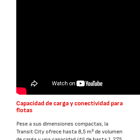
Capacidad de carga y conectividad para
flotas
Pese a sus dimensiones compactas, la
Transit City ofrece hasta 8,5 m³ de volumen
de carga y una capacidad útil de hasta 1.275