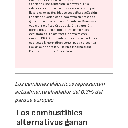
asociados.
Conservación:
mientras dure la
relación con Ud., o mientras sea necesario para
llevar a cabo las finalidades especificadas
Cesión:
Los datos pueden cederse a otras
empresas del
grupo
por motivos de gestión interna.
Derechos:
Acceso, rectificación, oposición, supresión,
portabilidad, limitación del tratatamiento y
decisiones automatizadas:
contacte con
nuestro DPD
. Si considera que el tratamiento no
se ajusta a la normativa vigente, puede presentar
reclamación ante la
AEPD
.
Más información:
Política de Protección de Datos
Los camiones eléctricos representan
actualmente alrededor del 0,3% del
parque europeo
Los combustibles
alternativos ganan