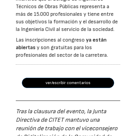
Técnicos de Obras Públicas representa a
más de 15.000 profesionales y tiene entre
sus objetivos la formación y el desarrollo de
la Ingeniería Civil al servicio de la sociedad.
Las inscripciones al congreso
ya están
abiertas
y son gratuitas para los
profesionales del sector de la carretera.
ver/escribir comentarios
Tras la clausura del evento, la Junta
Directiva de CITET mantuvo una
reunión de trabajo con el viceconsejero