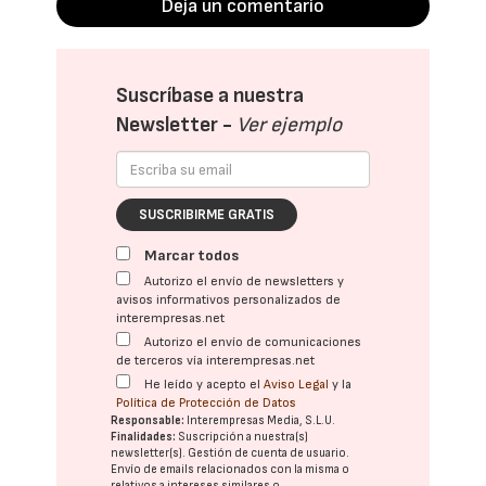
Deja un comentario
Suscríbase a nuestra
Newsletter -
Ver ejemplo
SUSCRIBIRME GRATIS
Marcar todos
Autorizo el envío de newsletters y
avisos informativos personalizados de
interempresas.net
Autorizo el envío de comunicaciones
de terceros vía interempresas.net
He leído y acepto el
Aviso Legal
y la
Política de Protección de Datos
Responsable:
Interempresas Media, S.L.U.
Finalidades:
Suscripción a nuestra(s)
newsletter(s). Gestión de cuenta de usuario.
Envío de emails relacionados con la misma o
relativos a intereses similares o