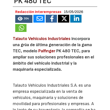
PK 480 TEC
Redacción Interempresas
15/05/2026
304
Talauto Vehículos Industriales
incorpora
una grúa de última generación de la gama
TEC, modelo
Palfinger
PK 480 TEC, para
ampliar sus soluciones profesionales en el
ámbito del vehículo industrial y la
maquinaria especializada.
Talauto Vehículos Industriales S.A. es una
empresa especializada en la venta de
vehículos, maquinaria y soluciones de
movilidad para profesionales y empresas. A
lo largo de su trayectoria, la compañía se ha