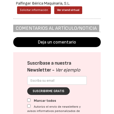
Palfinger Ibérica Maquinaria, S.L.
Solicitar información
Ver stand virtual
COMENTARIOS AL ARTÍCULO/NOTICIA
Deja un comentario
Suscríbase a nuestra
Newsletter -
Ver ejemplo
SUSCRIBIRME GRATIS
Marcar todos
Autorizo el envío de newsletters y
avisos informativos personalizados de