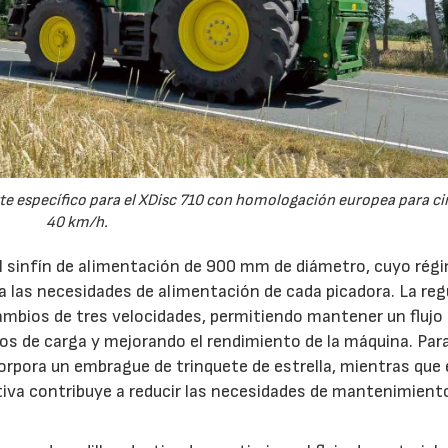
e específico para el XDisc 710 con homologación europea para cir
40 km/h.
el sinfín de alimentación de 900 mm de diámetro, cuyo rég
 a las necesidades de alimentación de cada picadora. La reg
ambios de tres velocidades, permitiendo mantener un flujo
s de carga y mejorando el rendimiento de la máquina. Par
orpora un embrague de trinquete de estrella, mientras que 
iva contribuye a reducir las necesidades de mantenimient