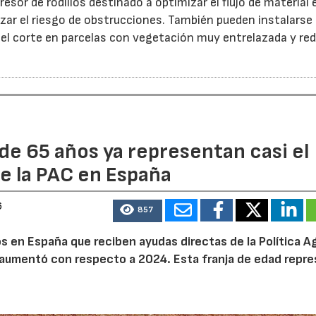
esor de rodillos destinado a optimizar el flujo de material 
ar el riesgo de obstrucciones. También pueden instalarse
 el corte en parcelas con vegetación muy entrelazada y red
de 65 años ya representan casi el
e la PAC en España
6
857
 en España que reciben ayudas directas de la Política Ag
aumentó con respecto a 2024. Esta franja de edad repr