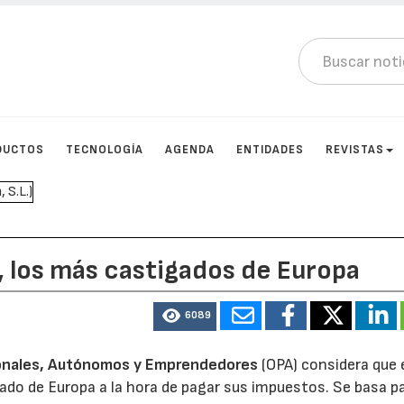
DUCTOS
TECNOLOGÍA
AGENDA
ENTIDADES
REVISTAS
 los más castigados de Europa
6089
ionales, Autónomos y Emprendedores
(OPA) considera que 
do de Europa a la hora de pagar sus impuestos. Se basa p