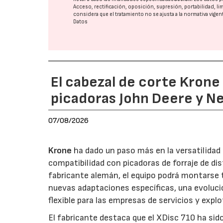
Acceso, rectificación, oposición, supresión, portabilidad, l
considera que el tratamiento no se ajusta a la normativa vige
Datos
El cabezal de corte Kron
picadoras John Deere y N
07/08/2026
Krone
ha dado un paso más en la versatilida
compatibilidad con picadoras de forraje de di
fabricante alemán, el equipo podrá montarse
nuevas adaptaciones específicas, una evoluci
flexible para las empresas de servicios y expl
El fabricante destaca que el XDisc 710 ha sid