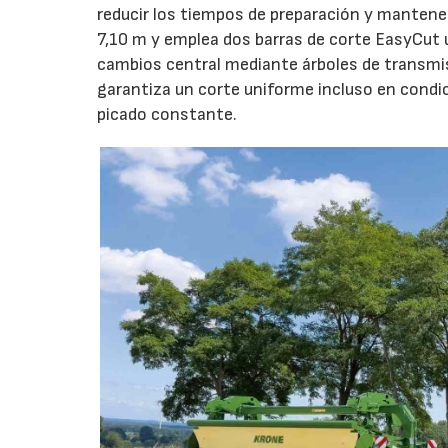
reducir los tiempos de preparación y mantener
7,10 m y emplea dos barras de corte EasyCut 
cambios central mediante árboles de transmi
garantiza un corte uniforme incluso en condic
picado constante.