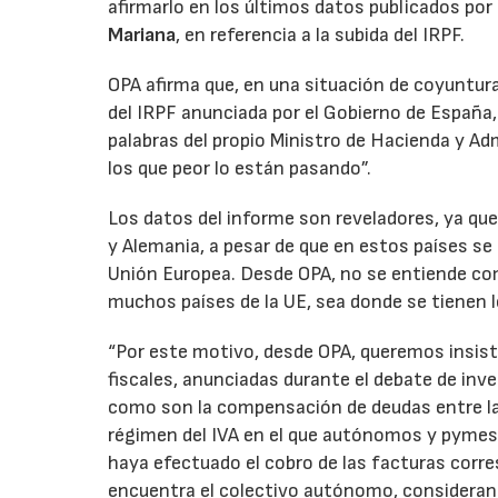
afirmarlo en los últimos datos publicados por 
Mariana
, en referencia a la subida del IRPF.
OPA afirma que, en una situación de coyuntura
del IRPF anunciada por el Gobierno de España,
palabras del propio Ministro de Hacienda y A
los que peor lo están pasando”.
Los datos del informe son reveladores, ya qu
y Alemania, a pesar de que en estos países se
Unión Europea. Desde OPA, no se entiende com
muchos países de la UE, sea donde se tienen
“Por este motivo, desde OPA, queremos insis
fiscales, anunciadas durante el debate de inve
como son la compensación de deudas entre la 
régimen del IVA en el que autónomos y pymes
haya efectuado el cobro de las facturas corres
encuentra el colectivo autónomo, considerand