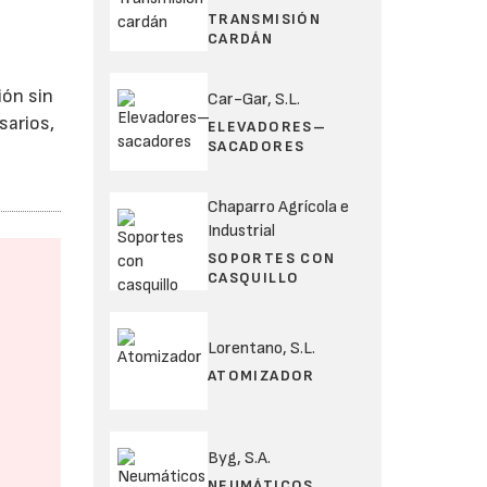
TRANSMISIÓN
CARDÁN
ión sin
Car-Gar, S.L.
sarios,
ELEVADORES–
SACADORES
Chaparro Agrícola e
Industrial
SOPORTES CON
CASQUILLO
Lorentano, S.L.
ATOMIZADOR
Byg, S.A.
NEUMÁTICOS