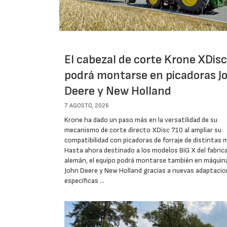
El cabezal de corte Krone XDis
podrá montarse en picadoras J
Deere y New Holland
7 AGOSTO, 2026
Krone ha dado un paso más en la versatilidad de su
mecanismo de corte directo XDisc 710 al ampliar su
compatibilidad con picadoras de forraje de distintas 
Hasta ahora destinado a los modelos BiG X del fabric
alemán, el equipo podrá montarse también en máquin
John Deere y New Holland gracias a nuevas adaptaci
específicas …