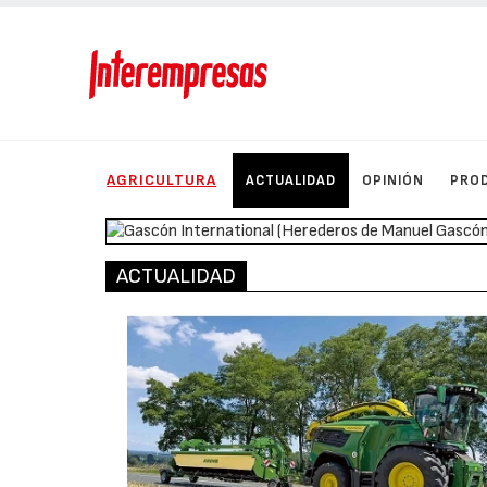
AGRICULTURA
ACTUALIDAD
OPINIÓN
PRO
ACTUALIDAD