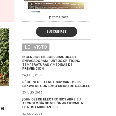
23/07/2026
27/
SUSCRIBIRSE
LO+VISTO
INCENDIOS EN COSECHADORAS Y
EMPACADORAS: PUNTOS CRÍTICOS,
TEMPERATURAS Y MEDIDAS DE
PREVENCIÓN
24 JULIO, 2026
RÉCORD DEL FENDT 832 VARIO: 235
G/KWH DE CONSUMO MEDIO DE GASÓLEO
23 JULIO, 2026
JOHN DEERE ELECTRONICS ABRE SU
TECNOLOGÍA DE VISIÓN ARTIFICIAL A
 el
OTROS FABRICANTES
31 JULIO, 2026