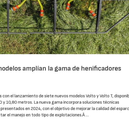
modelos amplían la gama de henificadores
s con el lanzamiento de siete nuevos modelos Volto y Volto T, disponi
0 y 10,80 metros. La nueva gama incorpora soluciones técnicas
resentados en 2024, con el objetivo de mejorar la calidad del esparc
itar el manejo en todo tipo de explotaciones.Â …