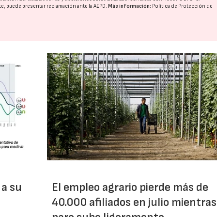
nte, puede presentar reclamación ante la
AEPD
.
Más información:
Política de Protección de
23/07/2026
27/07/2026
 a su
El empleo agrario pierde más de
40.000 afiliados en julio mientras