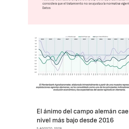
considera que el tratamiento no se ajusta a la normativa vige
Datos
El ánimo del campo alemán cae
nivel más bajo desde 2016
5 AGOSTO, 2026