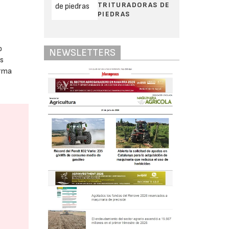
TRITURADORAS DE
PIEDRAS
o
NEWSLETTERS
as
orma