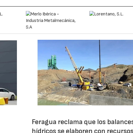
Feragua reclama que los balance
hídricos se elaboren con recurso