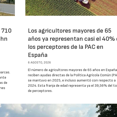
c 710
Los agricultores mayores de 65
ohn
años ya representan casi el 40%
los perceptores de la PAC en
España
6 AGOSTO, 2026
El número de agricultores mayores de 65 años en España
marcas.
reciben ayudas directas de la Política Agrícola Común (PA
ante
se mantuvo en 2025, e incluso aumentó con respecto a
as de
2024. Esta franja de edad representa ya el 39,56% del to
ones
de perceptores.