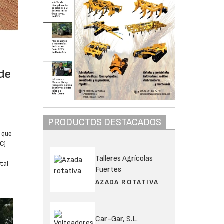
 de
PRODUCTOS DESTACADOS
 que
C)
Talleres Agrícolas
tal
Fuertes
AZADA ROTATIVA
Car-Gar, S.L.