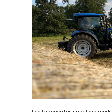
Los fabricantes impulsan medid