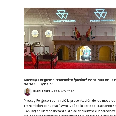
Massey Ferguson transmite 'pasión' continua en la 
Serie 5S Dyna-VT
ÁNGEL PÉREZ
- 27 MAYO, 2026
Massey Ferguson convirtió la presentación de los modelos
transmisión continua (Dyna-VT) de la serie de tractores 5
145 CV) en un 'apasionante' día de encuentro e interconex