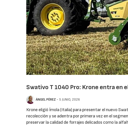
Swativo T 1040 Pro: Krone entra en el
ÁNGEL PÉREZ
- 5 JUNIO, 2026
Krone eligió Ímola (Italia) para presentar el nuevo Sw
recolección y se adentra por primera vez en el segmen
preservar la calidad de forrajes delicados como la alfal