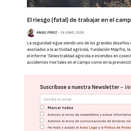
El riesgo (fatal) de trabajar en el cam
ÁNGEL PÉREZ
- 26 JUNIO, 2026
La seguridad sigue siendo uno de los grandes desafíos de
asociados a la actividad agrícola, Fundación Mapfre, 
el informe ‘Siniestralidad agrícola e incendios en cos
accidentes mortales en el campo como en la prevenció
Suscríbase a nuestra Newsletter -
Ve
Marcar todos
Autorizo el envío de newsletters y avisos informati
Autorizo el envío de comunicaciones de terceros ví
He leído y acepto el
Aviso Legal
y la
Política de Prot