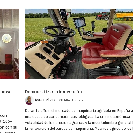
nueva
Democratizar la innovación
ÁNGEL PÉREZ
- 20 MAYO, 2026
Durante años, el mercado de maquinaria agrícola en España 
 con
una etapa de contención casi obligada. La crisis económica, 
S (105-
volatilidad de los precios agrarios y la incertidumbre general
ión con su
la renovación del parque de maquinaria. Muchos agricultores 