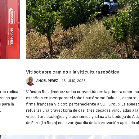
Vitibot abre camino a la viticultura robótica
ÁNGEL PÉREZ
- 13 JULIO, 2026
rdo radica
Viñedos Ruiz Jiménez se ha convertido en la primera empresa
en las que
española en incorporar el robot autónomo Bakus L, desarroll
 para la
firma francesa Vitibot, perteneciente a SDF Group. La apues
,
refuerza una trayectoria de casi tres décadas vinculadas a la
viticultura ecológica y biodinámica y sitúa a la bodega de Al
de Ebro (La Rioja) en la vanguardia de la innovación aplicada a