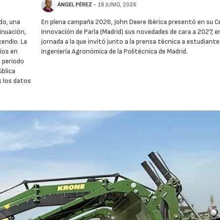
ÁNGEL PÉREZ
- 19 JUNIO, 2026
do, una
En plena campaña 2026, John Deere Ibérica presentó en su C
inuación,
Innovación de Parla (Madrid) sus novedades de cara a 2027, e
cendio. La
jornada a la que invitó junto a la prensa técnica a estudiante
ios en
Ingeniería Agronómica de la Politécnica de Madrid.
o periodo
ública
 los datos