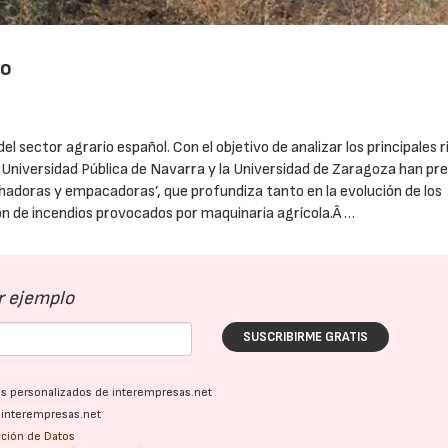
po
l sector agrario español. Con el objetivo de analizar los principales 
la Universidad Pública de Navarra y la Universidad de Zaragoza han p
echadoras y empacadoras’, que profundiza tanto en la evolución de los
n de incendios provocados por maquinaria agrícola.Â …
r ejemplo
SUSCRIBIRME GRATIS
vos personalizados de interempresas.net
a interempresas.net
ección de Datos