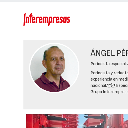
ÁNGEL PÉ
Periodista especial
Periodista y redact
experiencia en medi
nacional. Especial
Grupo Interempresas