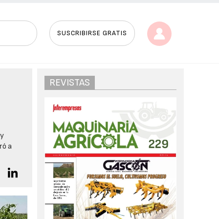
SUSCRIBIRSE GRATIS
REVISTAS
 y
ró a