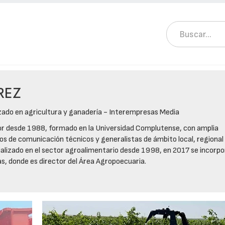
REZ
izado en agricultura y ganadería - Interempresas Media
or desde 1988, formado en la Universidad Complutense, con amplia
os de comunicación técnicos y generalistas de ámbito local, regional
izado en el sector agroalimentario desde 1998, en 2017 se incorpo
, donde es director del Área Agropoecuaria.