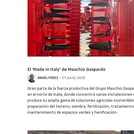
El ‘Made in Italy’ de Maschio Gaspardo
ÁNGEL PÉREZ
- 27 JULIO, 2026
Gran parte de la fuerza productiva del Grupo Maschio Gaspa
en el norte de Italia, donde concentra varias instalaciones 
produce su amplia gama de soluciones agrícolas sostenibles
preparación del terreno, siembra, fertilización, tratamiento
mantenimiento de espacios verdes y henificación.