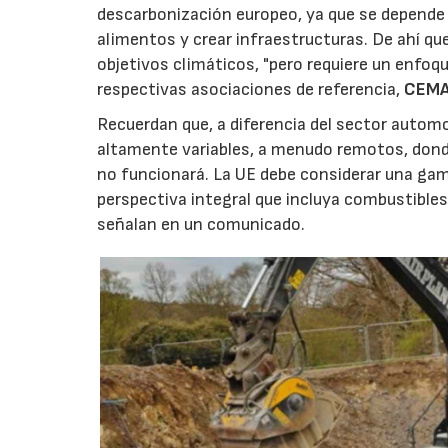
descarbonización europeo, ya que se depende 
alimentos y crear infraestructuras. De ahí qu
objetivos climáticos, "pero requiere un enfoq
respectivas asociaciones de referencia,
CEM
Recuerdan que, a diferencia del sector automo
altamente variables, a menudo remotos, donde 
no funcionará. La UE debe considerar una gam
perspectiva integral que incluya combustibles
señalan en un comunicado.