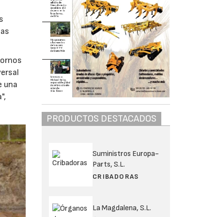
s
las
tornos
versal
e una
",
PRODUCTOS DESTACADOS
Suministros Europa-
Parts, S.L.
CRIBADORAS
La Magdalena, S.L.