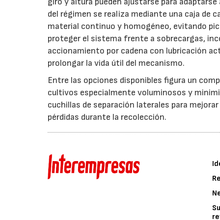
giro y altura pueden ajustarse para adaptarse
del régimen se realiza mediante una caja de c
material continuo y homogéneo, evitando pico
proteger el sistema frente a sobrecargas, inc
accionamiento por cadena con lubricación act
prolongar la vida útil del mecanismo.
Entre las opciones disponibles figura un compr
cultivos especialmente voluminosos y minimiz
cuchillas de separación laterales para mejorar
pérdidas durante la recolección.
Id
Re
N
Su
re