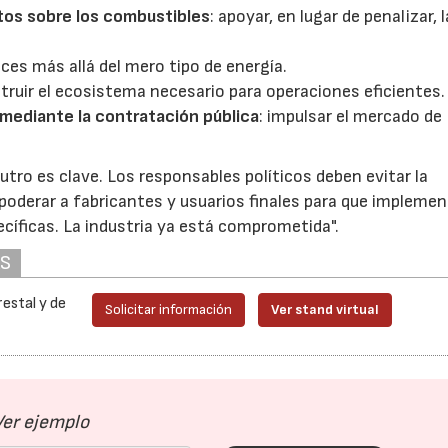
tos sobre los combustibles
: apoyar, en lugar de penalizar, 
ces más allá del mero tipo de energía.
struir el ecosistema necesario para operaciones eficientes.
mediante la contratación pública
: impulsar el mercado de
ro es clave. Los responsables políticos deben evitar la
mpoderar a fabricantes y usuarios finales para que implemen
cíficas. La industria ya está comprometida".
AS
estal y de
Solicitar información
Ver stand virtual
Ver ejemplo