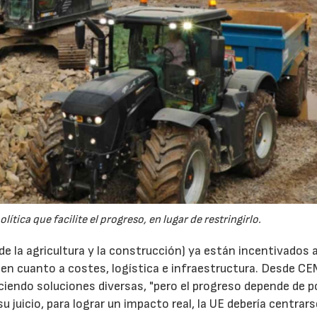
ítica que facilite el progreso, en lugar de restringirlo.
de la agricultura y la construcción) ya están incentivados 
 en cuanto a costes, logística e infraestructura. Desde CE
iendo soluciones diversas, "pero el progreso depende de po
 su juicio, para lograr un impacto real, la UE debería centrars