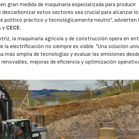
en gran medida de maquinaria especializada para producir
e descarbonizar estos sectores sea crucial para alcanzar lo
ue político práctico y tecnológicamente neutro", advierten 
A
y
CECE
.
triz, la maquinaria agrícola y de construcción opera en en
la electrificación no siempre es viable. "Una solución uni
a más amplia de tecnologías y evaluar las emisiones desd
 renovables, mejoras de eficiencia y optimización operativa