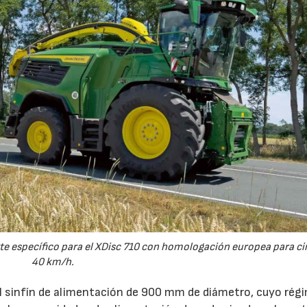
e específico para el XDisc 710 con homologación europea para cir
40 km/h.
el sinfín de alimentación de 900 mm de diámetro, cuyo rég