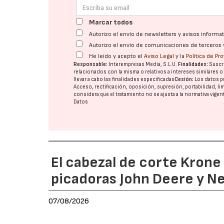
Marcar todos
Autorizo el envío de newsletters y avisos inform
Autorizo el envío de comunicaciones de terceros 
He leído y acepto el
Aviso Legal
y la
Política de Pr
Responsable:
Interempresas Media, S.L.U.
Finalidades:
Suscri
relacionados con la misma o relativos a intereses similares 
llevar a cabo las finalidades especificadas
Cesión:
Los datos p
Acceso, rectificación, oposición, supresión, portabilidad, l
considera que el tratamiento no se ajusta a la normativa vige
Datos
El cabezal de corte Kron
picadoras John Deere y N
07/08/2026