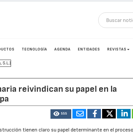
DUCTOS
TECNOLOGÍA
AGENDA
ENTIDADES
REVISTAS
ria reivindican su papel en la
opa
555
strucción tienen claro su papel determinante en el proces