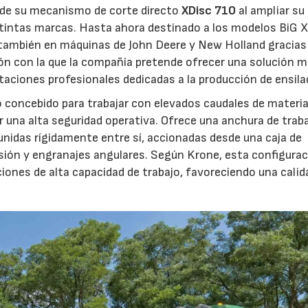
d de su mecanismo de corte directo
XDisc 710
al ampliar su
stintas marcas. Hasta ahora destinado a los modelos BiG X
 también en máquinas de John Deere y New Holland gracias
ón con la que la compañía pretende ofrecer una solución 
otaciones profesionales dedicadas a la producción de ensila
o concebido para trabajar con elevados caudales de materia
 una alta seguridad operativa. Ofrece una anchura de trab
unidas rígidamente entre sí, accionadas desde una caja de
sión y engranajes angulares. Según Krone, esta configura
iones de alta capacidad de trabajo, favoreciendo una calid