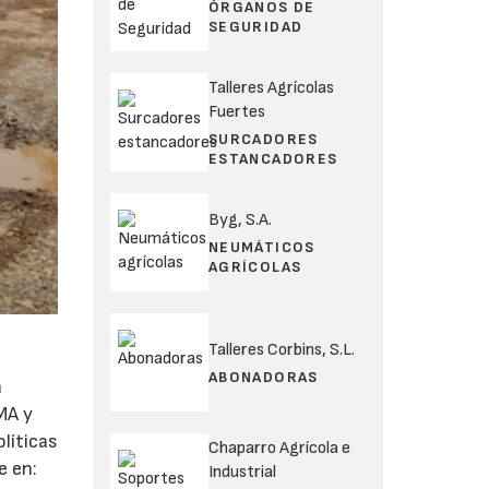
ÓRGANOS DE
SEGURIDAD
Talleres Agrícolas
Fuertes
SURCADORES
ESTANCADORES
Byg, S.A.
NEUMÁTICOS
AGRÍCOLAS
Talleres Corbins, S.L.
ABONADORAS
a
MA y
líticas
Chaparro Agrícola e
e en:
Industrial