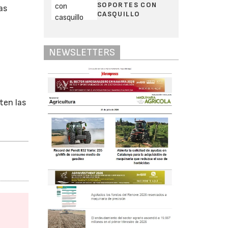
SOPORTES CON
las
CASQUILLO
NEWSLETTERS
ten las