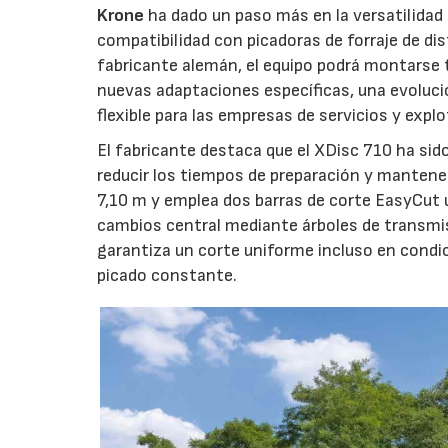
Krone
ha dado un paso más en la versatilida
compatibilidad con picadoras de forraje de di
fabricante alemán, el equipo podrá montarse
nuevas adaptaciones específicas, una evoluci
flexible para las empresas de servicios y expl
El fabricante destaca que el XDisc 710 ha sid
reducir los tiempos de preparación y mantener
7,10 m y emplea dos barras de corte EasyCut 
cambios central mediante árboles de transmi
garantiza un corte uniforme incluso en condic
picado constante.