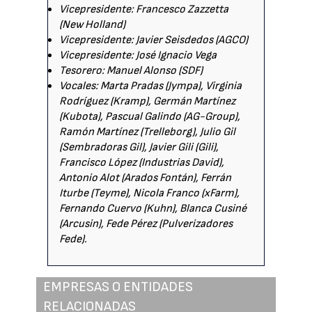
Vicepresidente: Francesco Zazzetta
(New Holland)
Vicepresidente: Javier Seisdedos (AGCO)
Vicepresidente: José Ignacio Vega
Tesorero: Manuel Alonso (SDF)
Vocales: Marta Pradas (Jympa), Virginia
Rodríguez (Kramp), Germán Martínez
(Kubota), Pascual Galindo (AG-Group),
Ramón Martínez (Trelleborg), Julio Gil
(Sembradoras Gil), Javier Gili (Gili),
Francisco López (Industrias David),
Antonio Alot (Arados Fontán), Ferrán
Iturbe (Teyme), Nicola Franco (xFarm),
Fernando Cuervo (Kuhn), Blanca Cusiné
(Arcusin), Fede Pérez (Pulverizadores
Fede).
EMPRESAS O ENTIDADES
RELACIONADAS