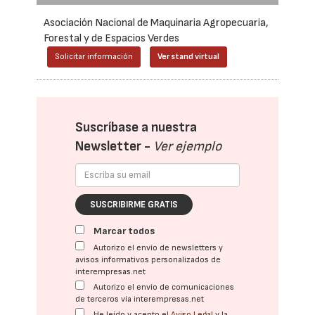
Asociación Nacional de Maquinaria Agropecuaria,
Forestal y de Espacios Verdes
Solicitar información
Ver stand virtual
Suscríbase a nuestra
Newsletter -
Ver ejemplo
SUSCRIBIRME GRATIS
Marcar todos
Autorizo el envío de newsletters y
avisos informativos personalizados de
interempresas.net
Autorizo el envío de comunicaciones
de terceros vía interempresas.net
He leído y acepto el
Aviso Legal
y la