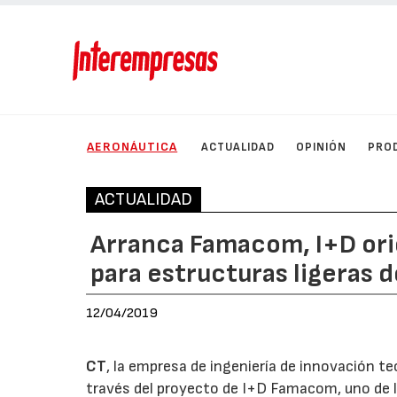
AERONÁUTICA
ACTUALIDAD
OPINIÓN
PRO
ACTUALIDAD
Arranca Famacom, I+D orie
para estructuras ligeras
12/04/2019
CT
, la empresa de ingeniería de innovación te
través del proyecto de I+D Famacom, uno de l