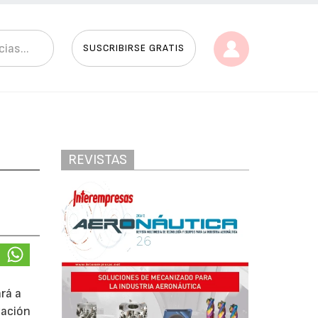
SUSCRIBIRSE GRATIS
REVISTAS
ará a
zación