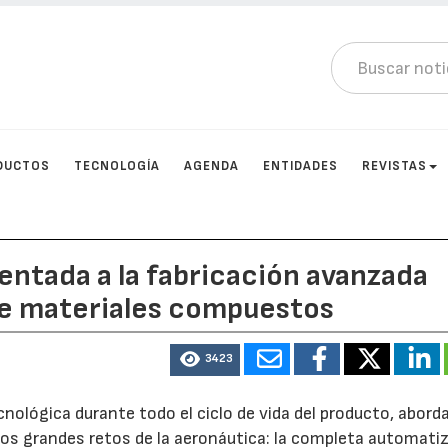
DUCTOS
TECNOLOGÍA
AGENDA
ENTIDADES
REVISTAS
ntada a la fabricación avanzada
 de materiales compuestos
3423
cnológica durante todo el ciclo de vida del producto, abord
os grandes retos de la aeronáutica: la completa automati