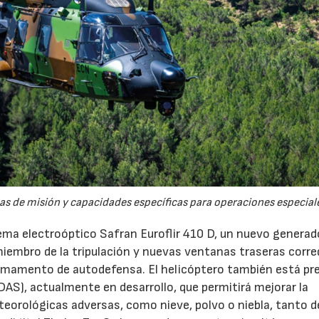
s de misión y capacidades específicas para operaciones especial
ema electroóptico Safran Euroflir 410 D, un nuevo generad
miembro de la tripulación y nuevas ventanas traseras corr
rmamento de autodefensa. El helicóptero también está pr
DAS), actualmente en desarrollo, que permitirá mejorar la
teorológicas adversas, como nieve, polvo o niebla, tanto d