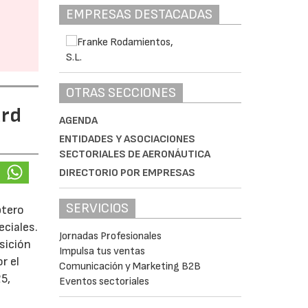
EMPRESAS DESTACADAS
OTRAS SECCIONES
ard
AGENDA
ENTIDADES Y ASOCIACIONES
SECTORIALES DE AERONÁUTICA
DIRECTORIO POR EMPRESAS
SERVICIOS
ptero
ciales.
Jornadas Profesionales
sición
Impulsa tus ventas
r el
Comunicación y Marketing B2B
5,
Eventos sectoriales