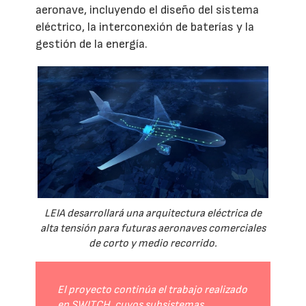
aeronave, incluyendo el diseño del sistema
eléctrico, la interconexión de baterías y la
gestión de la energía.
LEIA desarrollará una arquitectura eléctrica de
alta tensión para futuras aeronaves comerciales
de corto y medio recorrido.
El proyecto continúa el trabajo realizado
en SWITCH, cuyos subsistemas