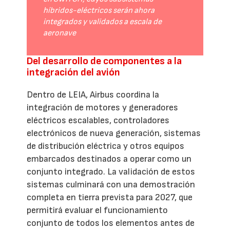
híbridos-eléctricos serán ahora
integrados y validados a escala de
aeronave
Del desarrollo de componentes a la
integración del avión
Dentro de LEIA, Airbus coordina la
integración de motores y generadores
eléctricos escalables, controladores
electrónicos de nueva generación, sistemas
de distribución eléctrica y otros equipos
embarcados destinados a operar como un
conjunto integrado. La validación de estos
sistemas culminará con una demostración
completa en tierra prevista para 2027, que
permitirá evaluar el funcionamiento
conjunto de todos los elementos antes de