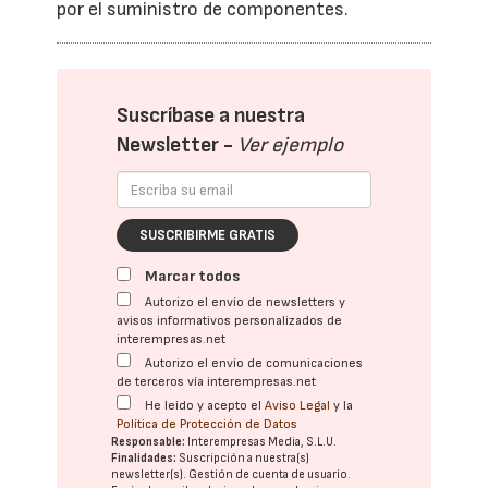
por el suministro de componentes.
Suscríbase a nuestra
Newsletter -
Ver ejemplo
SUSCRIBIRME GRATIS
Marcar todos
Autorizo el envío de newsletters y
avisos informativos personalizados de
interempresas.net
Autorizo el envío de comunicaciones
de terceros vía interempresas.net
He leído y acepto el
Aviso Legal
y la
Política de Protección de Datos
Responsable:
Interempresas Media, S.L.U.
Finalidades:
Suscripción a nuestra(s)
newsletter(s). Gestión de cuenta de usuario.