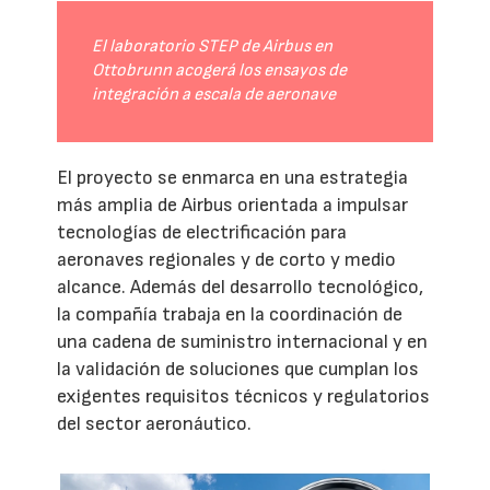
El laboratorio STEP de Airbus en
Ottobrunn acogerá los ensayos de
integración a escala de aeronave
El proyecto se enmarca en una estrategia
más amplia de Airbus orientada a impulsar
tecnologías de electrificación para
aeronaves regionales y de corto y medio
alcance. Además del desarrollo tecnológico,
la compañía trabaja en la coordinación de
una cadena de suministro internacional y en
la validación de soluciones que cumplan los
exigentes requisitos técnicos y regulatorios
del sector aeronáutico.