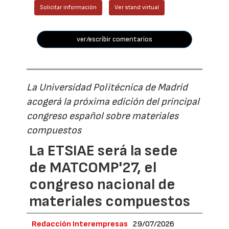
Solicitar información
Ver stand virtual
ver/escribir comentarios
La Universidad Politécnica de Madrid
acogerá la próxima edición del principal
congreso español sobre materiales
compuestos
La ETSIAE será la sede
de MATCOMP'27, el
congreso nacional de
materiales compuestos
Redacción Interempresas
29/07/2026