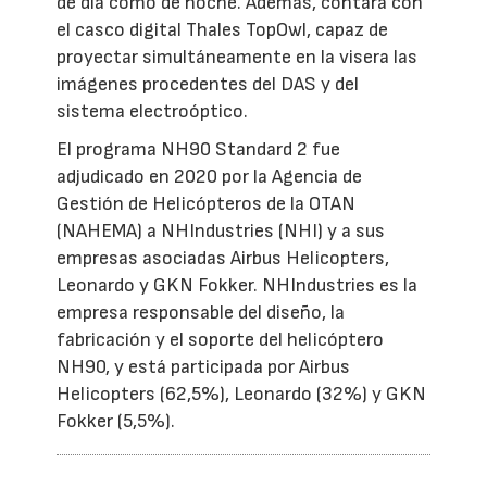
de día como de noche. Además, contará con
el casco digital Thales TopOwl, capaz de
proyectar simultáneamente en la visera las
imágenes procedentes del DAS y del
sistema electroóptico.
El programa NH90 Standard 2 fue
adjudicado en 2020 por la Agencia de
Gestión de Helicópteros de la OTAN
(NAHEMA) a NHIndustries (NHI) y a sus
empresas asociadas Airbus Helicopters,
Leonardo y GKN Fokker. NHIndustries es la
empresa responsable del diseño, la
fabricación y el soporte del helicóptero
NH90, y está participada por Airbus
Helicopters (62,5%), Leonardo (32%) y GKN
Fokker (5,5%).