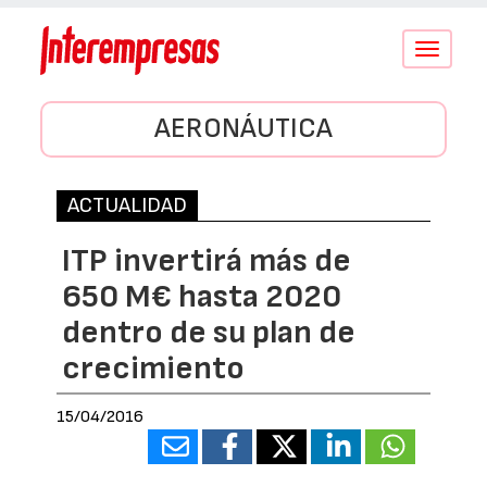
Conmutar
navegació
AERONÁUTICA
ACTUALIDAD
ITP invertirá más de
650 M€ hasta 2020
dentro de su plan de
crecimiento
15/04/2016