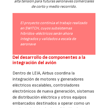
alta tensión para futuras aeronaves comerciales
de corto y medio recorrido.
El proyecto continúa el trabajo realizado
en SWITCH, cuyos subsistemas
híbridos-eléctricos serán ahora
integrados y validados a escala de
aeronave
Del desarrollo de componentes a la
integración del avión
Dentro de LEIA, Airbus coordina la
integración de motores y generadores
eléctricos escalables, controladores
electrónicos de nueva generación, sistemas
de distribución eléctrica y otros equipos
embarcados destinados a operar como un