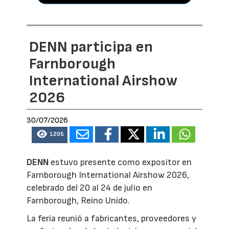
DENN participa en
Farnborough
International Airshow
2026
30/07/2026
1205
DENN
estuvo presente como expositor en
Farnborough International Airshow 2026,
celebrado del 20 al 24 de julio en
Farnborough, Reino Unido.
La feria reunió a fabricantes, proveedores y