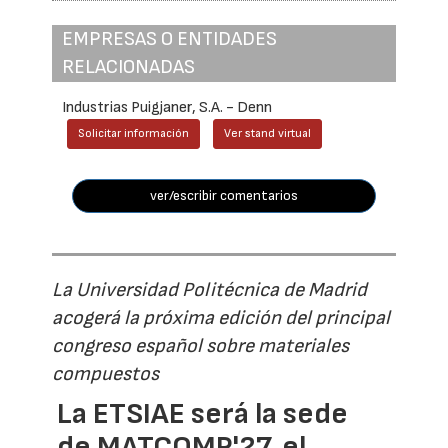
EMPRESAS O ENTIDADES
RELACIONADAS
Industrias Puigjaner, S.A. - Denn
Solicitar información
Ver stand virtual
ver/escribir comentarios
La Universidad Politécnica de Madrid
acogerá la próxima edición del principal
congreso español sobre materiales
compuestos
La ETSIAE será la sede
de MATCOMP'27, el