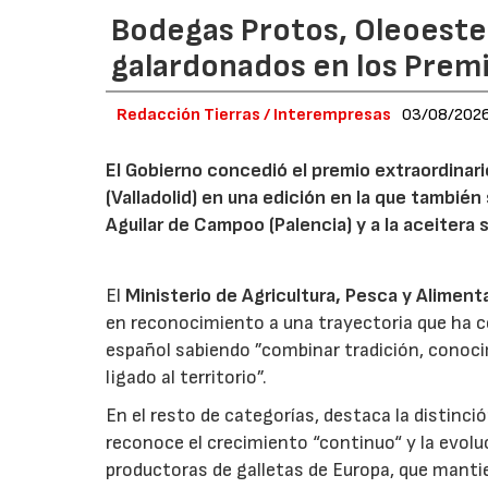
Bodegas Protos, Oleoestep
galardonados en los Prem
Redacción Tierras / Interempresas
03/08/202
El Gobierno concedió el premio extraordinar
(Valladolid) en una edición en la que también
Aguilar de Campoo (Palencia) y a la aceitera 
El
Ministerio de Agricultura, Pesca y Aliment
en reconocimiento a una trayectoria que ha co
español sabiendo ”combinar tradición, conoci
ligado al territorio”.
En el resto de categorías, destaca la distinci
reconoce el crecimiento “continuo“ y la evoluc
productoras de galletas de Europa, que manti