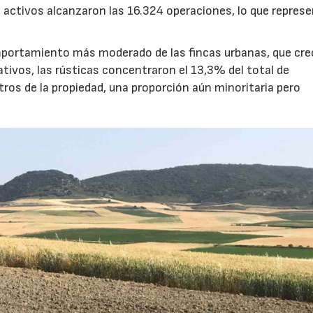
 activos alcanzaron las 16.324 operaciones, lo que repres
mportamiento más moderado de las fincas urbanas, que cre
tivos, las rústicas concentraron el 13,3% del total de
tros de la propiedad, una proporción aún minoritaria pero
.