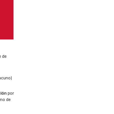
e de
vacuno)
ión
por
umo de