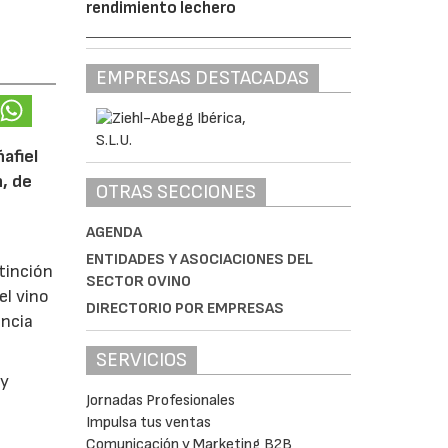
rendimiento lechero
EMPRESAS DESTACADAS
afiel
n, de
OTRAS SECCIONES
AGENDA
ENTIDADES Y ASOCIACIONES DEL
tinción
SECTOR OVINO
el vino
DIRECTORIO POR EMPRESAS
encia
SERVICIOS
y
Jornadas Profesionales
Impulsa tus ventas
Comunicación y Marketing B2B