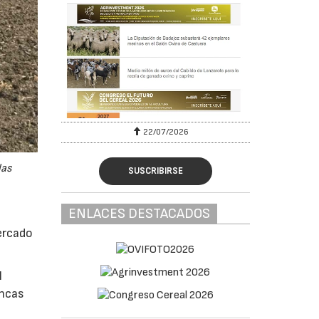
22/07/2026
las
SUSCRIBIRSE
ENLACES DESTACADOS
ercado
l
incas