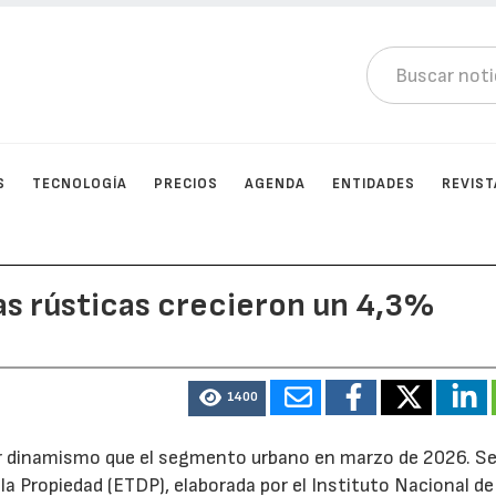
S
TECNOLOGÍA
PRECIOS
AGENDA
ENTIDADES
REVIST
as rústicas crecieron un 4,3%
1400
or dinamismo que el segmento urbano en marzo de 2026. Se
a Propiedad (ETDP), elaborada por el Instituto Nacional de