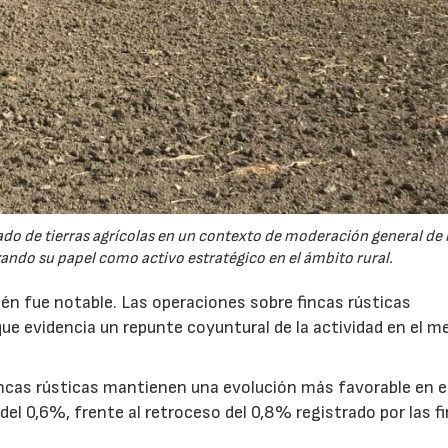
22/07/2026
29/07/2026
ado de tierras agrícolas en un contexto de moderación general de 
zando su papel como activo estratégico en el ámbito rural.
n fue notable. Las operaciones sobre fincas rústicas
ue evidencia un repunte coyuntural de la actividad en el m
fincas rústicas mantienen una evolución más favorable en e
del 0,6%, frente al retroceso del 0,8% registrado por las f