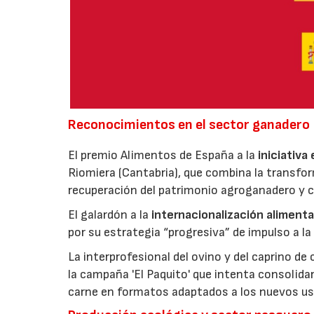
Reconocimientos en el sector ganadero
El premio Alimentos de España a la
iniciativa
Riomiera (Cantabria), que combina la transfor
recuperación del patrimonio agroganadero y cu
El galardón a la
internacionalización alimenta
por su estrategia “progresiva” de impulso a la
La interprofesional del ovino y del caprino de
la campaña 'El Paquito' que intenta consolid
carne en formatos adaptados a los nuevos us