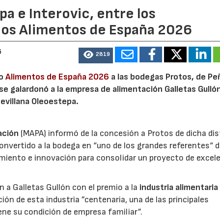
a e Interovic, entre los
ios Alimentos de España 2026
6
2819
io
Alimentos de España 2026
a las bodegas Protos, de Peñ
 se galardonó a la empresa de alimentación Galletas Gulló
sevillana Oleoestepa.
ación
(MAPA) informó de la concesión a Protos de dicha dis
nvertido a la bodega en “uno de los grandes referentes“ d
miento e innovación para consolidar un proyecto de excel
ón a Galletas Gullón con el premio a la
industria alimentaria
ión de esta industria ”centenaria, una de las principales
ene su condición de empresa familiar”.