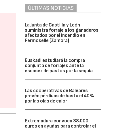
ÚLTIMAS NOTICIAS
La Junta de Castilla y León
suministra forraje a los ganaderos
afectados por el incendio en
Fermoselle (Zamora)
Euskadi estudiará la compra
conjunta de forrajes ante la
escasez de pastos por la sequía
Las cooperativas de Baleares
prevén pérdidas de hasta el 40%
por las olas de calor
Extremadura convoca 38.000
euros en ayudas para controlar el