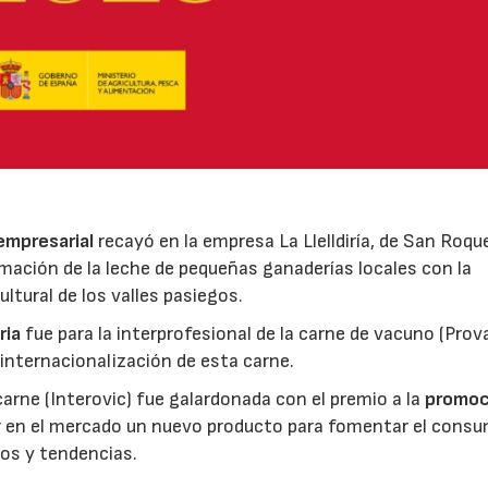
 empresarial
recayó en la empresa La Llelldiría, de San Roqu
mación de la leche de pequeñas ganaderías locales con la
ltural de los valles pasiegos.
ria
fue para la interprofesional de la carne de vacuno (Pro
 internacionalización de esta carne.
 carne (Interovic) fue galardonada con el premio a la
promoc
ar en el mercado un nuevo producto para fomentar el cons
os y tendencias.