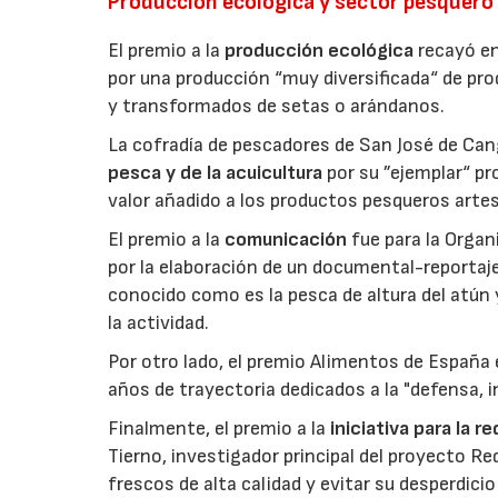
Producción ecológica y sector pesquero
El premio a la
producción ecológica
recayó en
por una producción “muy diversificada“ de p
y transformados de setas o arándanos.
La cofradía de pescadores de San José de Can
pesca y de la acuicultura
por su ”ejemplar“ p
valor añadido a los productos pesqueros artes
El premio a la
comunicación
fue para la Orga
por la elaboración de un documental-reportaje
conocido como es la pesca de altura del atún
la actividad.
Por otro lado, el premio Alimentos de España 
años de trayectoria dedicados a la "defensa, i
Finalmente, el premio a la
iniciativa para la 
Tierno, investigador principal del proyecto R
frescos de alta calidad y evitar su desperdi