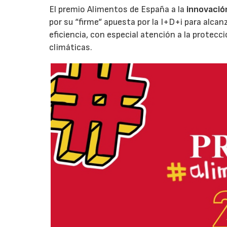
El premio Alimentos de España a la
innovació
por su “firme“ apuesta por la I+D+i para alcan
eficiencia, con especial atención a la protecc
climáticas.