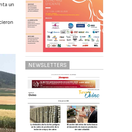
enta un
cieron
NEWSLETTERS