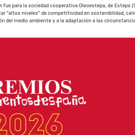
n
fue para la sociedad cooperativa Oleoestepa, de Estepa (Se
zar ”altos niveles” de competitividad en sostenibilidad, cali
ión del medio ambiente y a la adaptación a las circunstanci