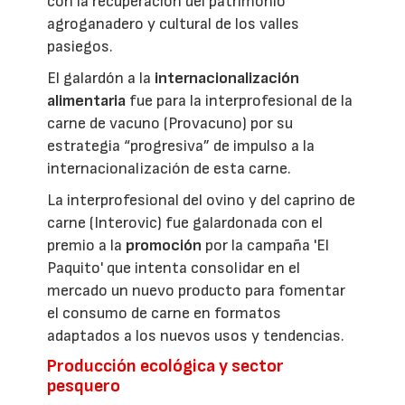
con la recuperación del patrimonio
agroganadero y cultural de los valles
pasiegos.
El galardón a la
internacionalización
alimentaria
fue para la interprofesional de la
carne de vacuno (Provacuno) por su
estrategia “progresiva” de impulso a la
internacionalización de esta carne.
La interprofesional del ovino y del caprino de
carne (Interovic) fue galardonada con el
premio a la
promoción
por la campaña 'El
Paquito' que intenta consolidar en el
mercado un nuevo producto para fomentar
el consumo de carne en formatos
adaptados a los nuevos usos y tendencias.
Producción ecológica y sector
pesquero