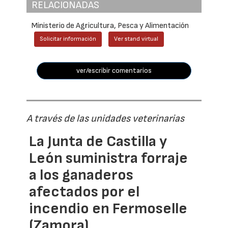
RELACIONADAS
Ministerio de Agricultura, Pesca y Alimentación
Solicitar información
Ver stand virtual
ver/escribir comentarios
A través de las unidades veterinarias
La Junta de Castilla y
León suministra forraje
a los ganaderos
afectados por el
incendio en Fermoselle
(Zamora)