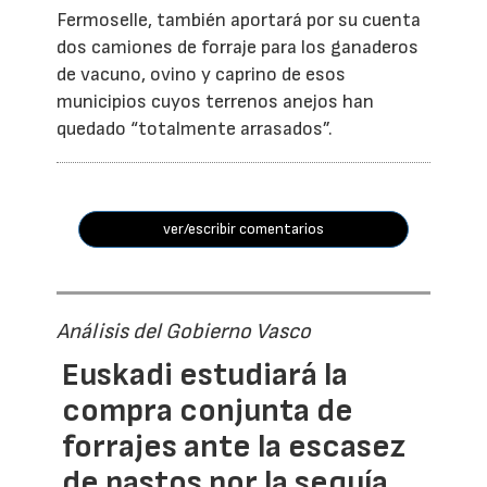
Fermoselle, también aportará por su cuenta
dos camiones de forraje para los ganaderos
de vacuno, ovino y caprino de esos
municipios cuyos terrenos anejos han
quedado “totalmente arrasados”.
ver/escribir comentarios
Análisis del Gobierno Vasco
Euskadi estudiará la
compra conjunta de
forrajes ante la escasez
de pastos por la sequía