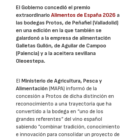
El Gobierno concedió el premio
extraordinario
Alimentos de España 2026
a
las bodegas Protos, de Peñafiel (Valladolid)
en una edición en la que también se
galardonó a la empresa de alimentación
Galletas Gullón, de Aguilar de Campoo
(Palencia) y a la aceitera sevillana
Oleoestepa.
El
Ministerio de Agricultura, Pesca y
Alimentación
(MAPA) informó de la
concesión a Protos de dicha distinción en
reconocimiento a una trayectoria que ha
convertido a la bodega en “uno de los
grandes referentes“ del vino español
sabiendo ”combinar tradición, conocimiento
e innovación para consolidar un proyecto de