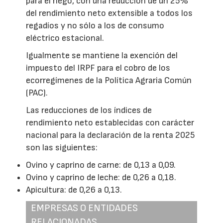
para el riego, con una reducción de un 25%
del rendimiento neto extensible a todos los
regadíos y no sólo a los de consumo
eléctrico estacional.
Igualmente se mantiene la exención del
impuesto del IRPF para el cobro de los
ecorregímenes de la Política Agraria Común
(PAC).
Las reducciones de los índices de
rendimiento neto establecidas con carácter
nacional para la declaración de la renta 2025
son las siguientes:
Ovino y caprino de carne: de 0,13 a 0,09.
Ovino y caprino de leche: de 0,26 a 0,18.
Apicultura: de 0,26 a 0,13.
EMPRESAS O ENTIDADES
RELACIONADAS