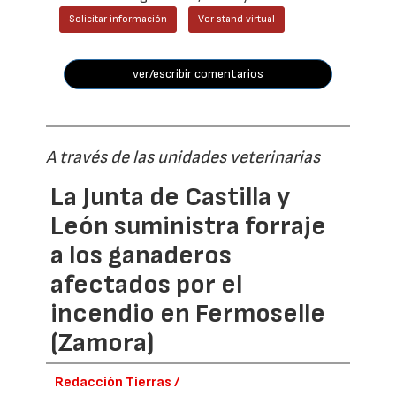
Solicitar información
Ver stand virtual
ver/escribir comentarios
A través de las unidades veterinarias
La Junta de Castilla y
León suministra forraje
a los ganaderos
afectados por el
incendio en Fermoselle
(Zamora)
Redacción Tierras /