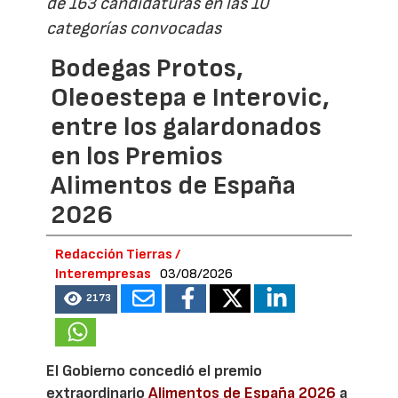
de 163 candidaturas en las 10
categorías convocadas
Bodegas Protos,
Oleoestepa e Interovic,
entre los galardonados
en los Premios
Alimentos de España
2026
Redacción Tierras /
Interempresas
03/08/2026
2173
El Gobierno concedió el premio
extraordinario
Alimentos de España 2026
a