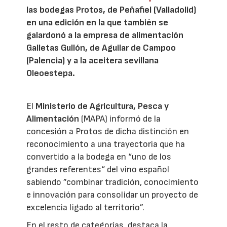
las bodegas Protos, de Peñafiel (Valladolid)
en una edición en la que también se
galardonó a la empresa de alimentación
Galletas Gullón, de Aguilar de Campoo
(Palencia) y a la aceitera sevillana
Oleoestepa.
El
Ministerio de Agricultura, Pesca y
Alimentación
(MAPA) informó de la
concesión a Protos de dicha distinción en
reconocimiento a una trayectoria que ha
convertido a la bodega en “uno de los
grandes referentes“ del vino español
sabiendo ”combinar tradición, conocimiento
e innovación para consolidar un proyecto de
excelencia ligado al territorio”.
En el resto de categorías, destaca la