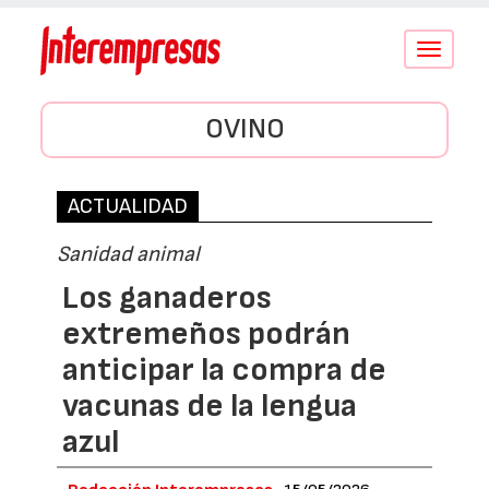
Conmutar
navegació
OVINO
ACTUALIDAD
Sanidad animal
Los ganaderos
extremeños podrán
anticipar la compra de
vacunas de la lengua
azul