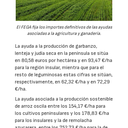
El FEGA fija los importes definitivos de las ayudas
asociadas a la agricultura y ganadería.
La ayuda a la producción de garbanzo,
lenteja y judía seca en la península se sitúa
en 80,58 euros por hectárea y en 93,47 €/ha
para la región insular, mientra que para el
resto de leguminosas estas cifras se sitúan,
respectivamente, en 62,32 €/ha y en 72,29
€/ha.
La ayuda asociada a la producción sostenible
de arroz oscila entre los 154,17 €/ha para
los cultivos peninsulares y los 178,83 €/ha
para los insulares y la de remolacha
azucarera, entre los 752,73 €/ha para la de