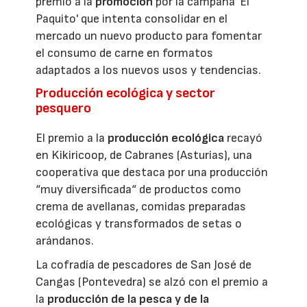
premio a la
promoción
por la campaña 'El
Paquito' que intenta consolidar en el
mercado un nuevo producto para fomentar
el consumo de carne en formatos
adaptados a los nuevos usos y tendencias.
Producción ecológica y sector
pesquero
El premio a la
producción ecológica
recayó
en Kikiricoop, de Cabranes (Asturias), una
cooperativa que destaca por una producción
“muy diversificada“ de productos como
crema de avellanas, comidas preparadas
ecológicas y transformados de setas o
arándanos.
La cofradía de pescadores de San José de
Cangas (Pontevedra) se alzó con el premio a
la
producción de la pesca y de la