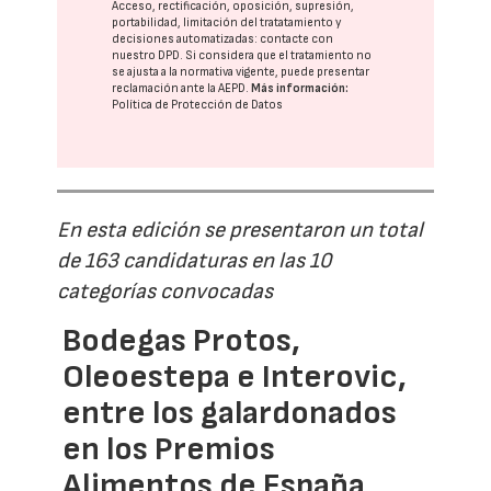
Acceso, rectificación, oposición, supresión,
portabilidad, limitación del tratatamiento y
decisiones automatizadas:
contacte con
nuestro DPD
. Si considera que el tratamiento no
se ajusta a la normativa vigente, puede presentar
reclamación ante la
AEPD
.
Más información:
Política de Protección de Datos
En esta edición se presentaron un total
de 163 candidaturas en las 10
categorías convocadas
Bodegas Protos,
Oleoestepa e Interovic,
entre los galardonados
en los Premios
Alimentos de España