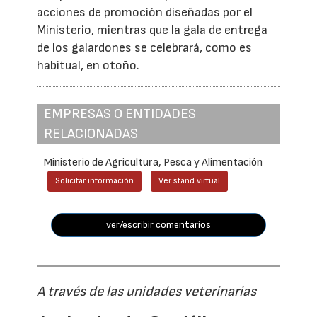
acciones de promoción diseñadas por el
Ministerio, mientras que la gala de entrega
de los galardones se celebrará, como es
habitual, en otoño.
EMPRESAS O ENTIDADES
RELACIONADAS
Ministerio de Agricultura, Pesca y Alimentación
Solicitar información
Ver stand virtual
ver/escribir comentarios
A través de las unidades veterinarias