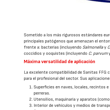
Sometido a los más rigurosos estándares euro
principales patógenos que amenazan el entorn
frente a: bacterias (incluyendo
Salmonella
y
C
coccidios y ooquistes (incluyendo
C. parvum
y
Máxima versatilidad de aplicación
La excelente compatibilidad de Sanitas FFG co
para el profesional del sector. Sus aplicacion
Superficies en naves, locales, recintos e
perreras.
Utensilios, maquinaria y aparatos (como v
Interior de vehículos y medios de transp