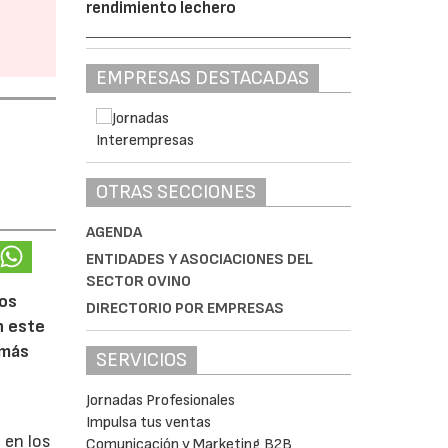
rendimiento lechero
EMPRESAS DESTACADAS
OTRAS SECCIONES
AGENDA
ENTIDADES Y ASOCIACIONES DEL
SECTOR OVINO
ios
DIRECTORIO POR EMPRESAS
n este
 más
SERVICIOS
Jornadas Profesionales
Impulsa tus ventas
 en los
Comunicación y Marketing B2B