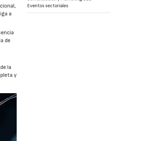
cional,
Eventos sectoriales
iga a
sencia
ia de
de la
pleta y