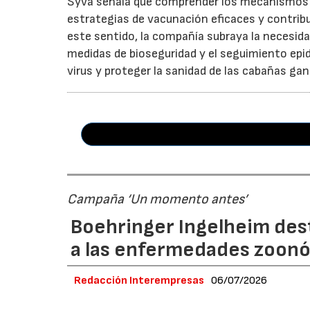
Syva señala que comprender los mecanismos de
estrategias de vacunación eficaces y contribui
este sentido, la compañía subraya la necesid
medidas de bioseguridad y el seguimiento epide
virus y proteger la sanidad de las cabañas g
Campaña ‘Un momento antes’
Boehringer Ingelheim dest
a las enfermedades zoonó
Redacción Interempresas
06/07/2026