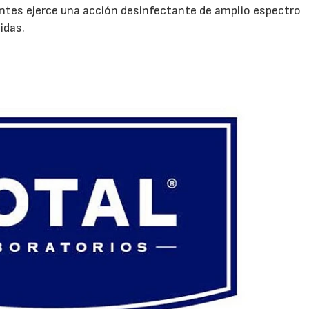
entes ejerce una acción desinfectante de amplio espectro
idas.