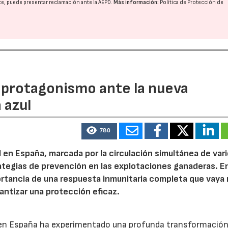
nte, puede presentar reclamación ante la
AEPD
.
Más información:
Política de Protección de
 protagonismo ante la nueva
 azul
780
l en España, marcada por la circulación simultánea de var
strategias de prevención en las explotaciones ganaderas. E
rtancia de una respuesta inmunitaria completa que vaya
rantizar una protección eficaz.
l en España ha experimentado una profunda transformación