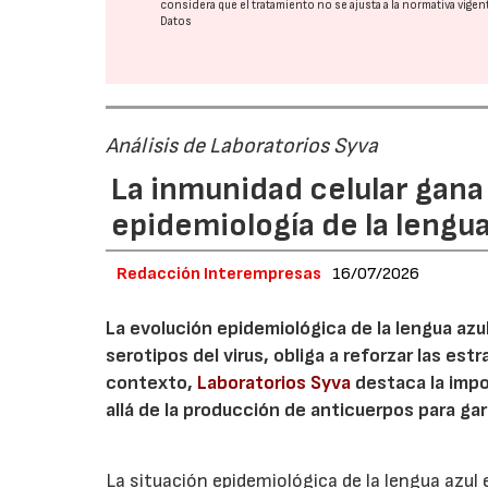
considera que el tratamiento no se ajusta a la normativa vige
Datos
Análisis de Laboratorios Syva
La inmunidad celular gana
epidemiología de la lengua
Redacción Interempresas
16/07/2026
La evolución epidemiológica de la lengua azu
serotipos del virus, obliga a reforzar las e
contexto,
Laboratorios Syva
destaca la impo
allá de la producción de anticuerpos para ga
La situación epidemiológica de la lengua azu