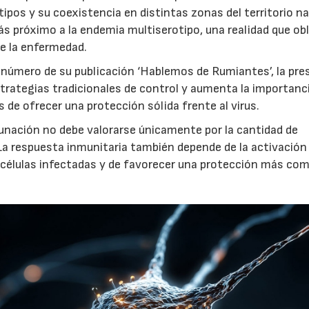
tipos y su coexistencia en distintas zonas del territorio na
ás próximo a la endemia multiserotipo, una realidad que obl
de la enfermedad.
número de su publicación ‘Hablemos de Rumiantes’, la pre
estrategias tradicionales de control y aumenta la importanc
de ofrecer una protección sólida frente al virus.
cunación no debe valorarse únicamente por la cantidad de
La respuesta inmunitaria también depende de la activación 
s células infectadas y de favorecer una protección más com