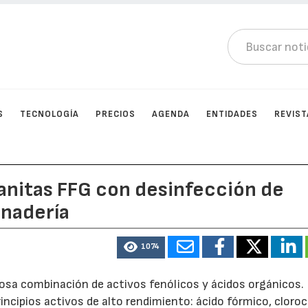
S
TECNOLOGÍA
PRECIOS
AGENDA
ENTIDADES
REVIST
Sanitas FFG con desinfección de
anadería
1074
sa combinación de activos fenólicos y ácidos orgánicos.
incipios activos de alto rendimiento: ácido fórmico, cloroc