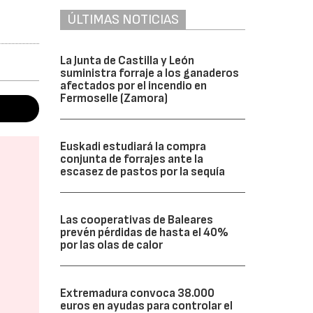
ÚLTIMAS NOTICIAS
La Junta de Castilla y León
suministra forraje a los ganaderos
afectados por el incendio en
Fermoselle (Zamora)
Euskadi estudiará la compra
conjunta de forrajes ante la
escasez de pastos por la sequía
Las cooperativas de Baleares
prevén pérdidas de hasta el 40%
por las olas de calor
Extremadura convoca 38.000
euros en ayudas para controlar el