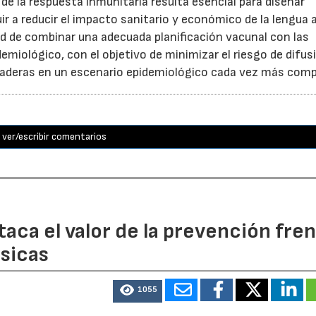
 la respuesta inmunitaria resulta esencial para diseñar
r a reducir el impacto sanitario y económico de la lengua a
ad de combinar una adecuada planificación vacunal con las
miológico, con el objetivo de minimizar el riesgo de difus
anaderas en un escenario epidemiológico cada vez más comp
ver/escribir comentarios
aca el valor de la prevención fre
sicas
1055