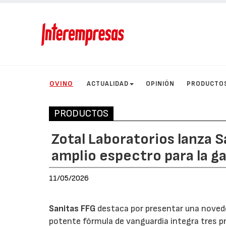
OVINO
ACTUALIDAD
OPINIÓN
PRODUCTO
PRODUCTOS
Zotal Laboratorios lanza 
amplio espectro para la g
11/05/2026
Sanitas FFG
destaca por presentar una novedo
potente fórmula de vanguardia integra tres pr