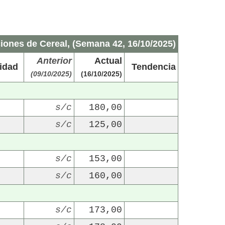
iones de Cereal, (Semana 42, 16/10/2025)
Anterior
Actual
idad
Tendencia
(09/10/2025)
(16/10/2025)
s/c
180,00
s/c
125,00
s/c
153,00
s/c
160,00
s/c
173,00