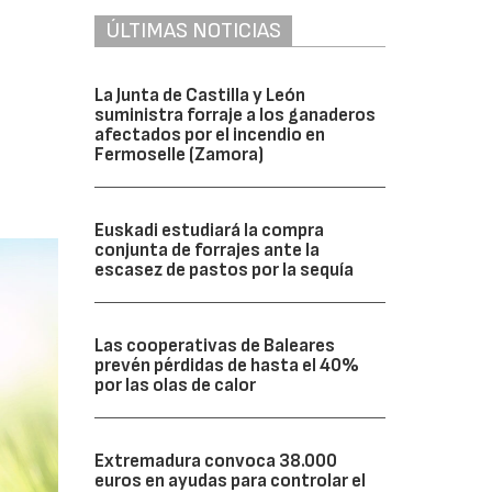
ÚLTIMAS NOTICIAS
La Junta de Castilla y León
suministra forraje a los ganaderos
afectados por el incendio en
Fermoselle (Zamora)
Euskadi estudiará la compra
conjunta de forrajes ante la
escasez de pastos por la sequía
Las cooperativas de Baleares
prevén pérdidas de hasta el 40%
por las olas de calor
Extremadura convoca 38.000
euros en ayudas para controlar el