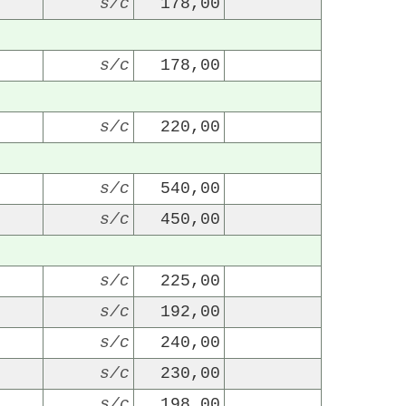
s/c
178,00
s/c
178,00
s/c
220,00
22/07/2026
29/07/2026
s/c
540,00
s/c
450,00
s/c
225,00
s/c
192,00
s/c
240,00
s/c
230,00
s/c
198,00