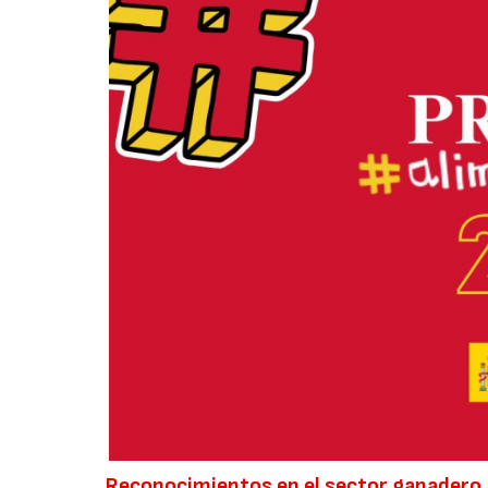
Reconocimientos en el sector ganadero