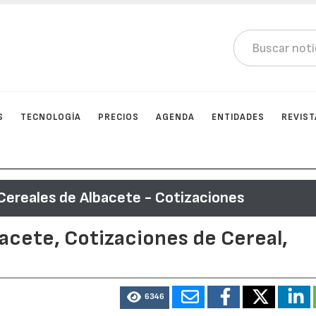
S
TECNOLOGÍA
PRECIOS
AGENDA
ENTIDADES
REVIST
Cereales de Albacete - Cotizaciones
acete, Cotizaciones de Cereal,
6346