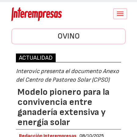
Conmutar
navegació
OVINO
ACTUALIDAD
Interovic presenta el documento Anexo
del Centro de Pastoreo Solar (CPSO)
Modelo pionero para la
convivencia entre
ganadería extensiva y
energía solar
Redacción Interempresas
08/10/2025