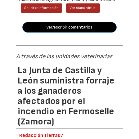
Solicitar información
Ver stand virtual
ver/escribir comentarios
A través de las unidades veterinarias
La Junta de Castilla y
León suministra forraje
a los ganaderos
afectados por el
incendio en Fermoselle
(Zamora)
Redacción Tierras /