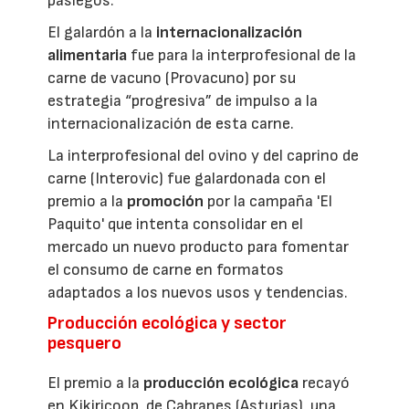
pasiegos.
El galardón a la
internacionalización
alimentaria
fue para la interprofesional de la
carne de vacuno (Provacuno) por su
estrategia “progresiva” de impulso a la
internacionalización de esta carne.
La interprofesional del ovino y del caprino de
carne (Interovic) fue galardonada con el
premio a la
promoción
por la campaña 'El
Paquito' que intenta consolidar en el
mercado un nuevo producto para fomentar
el consumo de carne en formatos
adaptados a los nuevos usos y tendencias.
Producción ecológica y sector
pesquero
El premio a la
producción ecológica
recayó
en Kikiricoop, de Cabranes (Asturias), una