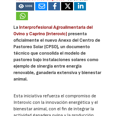
5006
La
Interprofesional Agroalimentaria del
Ovino y Caprino (Interovic)
presenta
oficialmente el nuevo Anexo del Centro de
Pastoreo Solar (CPSO), un documento
técnico que consolida el modelo de
pastoreo bajo instalaciones solares como
ejemplo de sinergia entre energía
renovable, ganadería extensiva y bienestar
animal.
Esta iniciativa refuerza el compromiso de
Interovic con la innovación energética y el
bienestar animal, con el fin de integrar la
actividad ganadera ovina y la producción