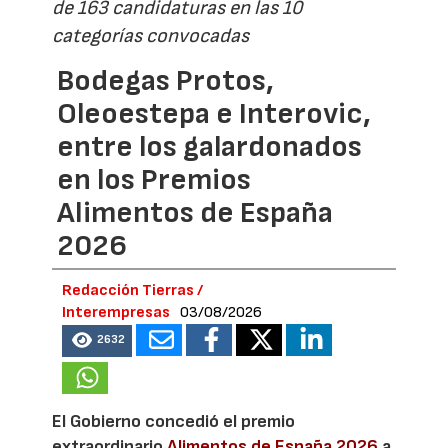
de 163 candidaturas en las 10
categorías convocadas
Bodegas Protos,
Oleoestepa e Interovic,
entre los galardonados
en los Premios
Alimentos de España
2026
Redacción Tierras /
Interempresas
03/08/2026
2632
El Gobierno concedió el premio
extraordinario
Alimentos de España 2026
a