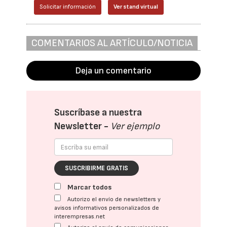
Solicitar información
Ver stand virtual
COMENTARIOS AL ARTÍCULO/NOTICIA
Deja un comentario
Suscríbase a nuestra
Newsletter -
Ver ejemplo
SUSCRIBIRME GRATIS
Marcar todos
Autorizo el envío de newsletters y
avisos informativos personalizados de
interempresas.net