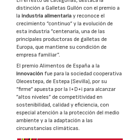
En el resto de categorías, destaca la
distinción a Galletas Gullón con el premio a
la
industria alimentaria
y reconoce el
crecimiento “continuo“ y la evolución de
esta industria ”centenaria, una de las
principales productoras de galletas de
Europa, que mantiene su condición de
empresa familiar”.
El premio Alimentos de España a la
innovación
fue para la sociedad cooperativa
Oleoestepa, de Estepa (Sevilla), por su
“firme“ apuesta por la I+D+i para alcanzar
”altos niveles” de competitividad en
sostenibilidad, calidad y eficiencia, con
especial atención a la protección del medio
ambiente y a la adaptación a las
circunstancias climáticas.