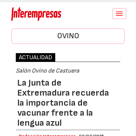
Conmutar
navegació
OVINO
ACTUALIDAD
Salón Ovino de Castuera
La Junta de
Extremadura recuerda
la importancia de
vacunar frente a la
lengua azul