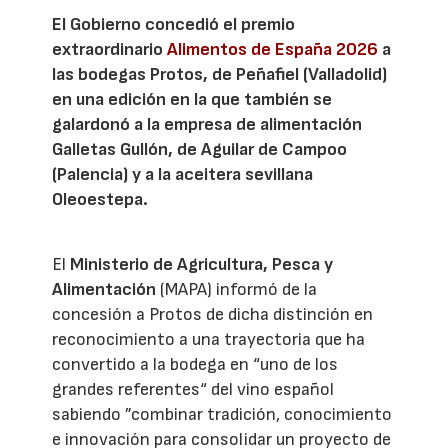
El Gobierno concedió el premio
extraordinario
Alimentos de España 2026
a
las bodegas Protos, de Peñafiel (Valladolid)
en una edición en la que también se
galardonó a la empresa de alimentación
Galletas Gullón, de Aguilar de Campoo
(Palencia) y a la aceitera sevillana
Oleoestepa.
El
Ministerio de Agricultura, Pesca y
Alimentación
(MAPA) informó de la
concesión a Protos de dicha distinción en
reconocimiento a una trayectoria que ha
convertido a la bodega en “uno de los
grandes referentes“ del vino español
sabiendo ”combinar tradición, conocimiento
e innovación para consolidar un proyecto de