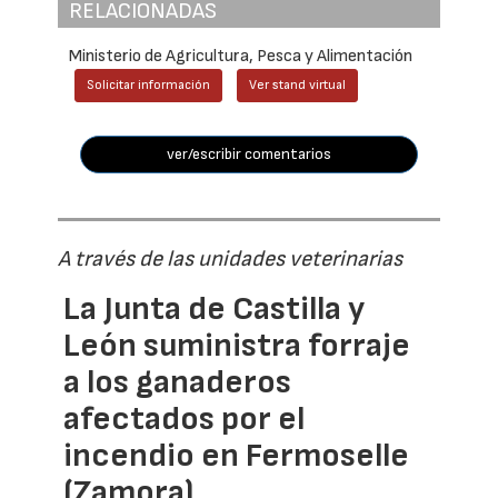
RELACIONADAS
Ministerio de Agricultura, Pesca y Alimentación
Solicitar información
Ver stand virtual
ver/escribir comentarios
A través de las unidades veterinarias
La Junta de Castilla y
León suministra forraje
a los ganaderos
afectados por el
incendio en Fermoselle
(Zamora)