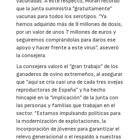
vacunadas. A este respecto, Morán recordó
que la Junta suministra “gratuitamente”
vacunas para todos los serotipos. “Ya
hemos adquirido más de 9 millones de dosis,
por un valor de unos 7 millones de euros y
seguiremos comprándolas para daros ese
apoyo y hacer frente a este virus”, aseveró
la consejera.
La consejera valoró el “gran trabajo” de los
ganaderos de ovino extremeños, al asegurar
que “aquí se cría casi una de cada tres ovejas
reproductoras de España” y ha hecho
hincapié en la “implicación” de la Junta con
las personas y familias que trabajan en el
sector. “Estamos impulsando políticas para
la modernización de explotaciones, la
incorporación de jóvenes para garantizar el
relevo generacional o el respaldo a nuestras