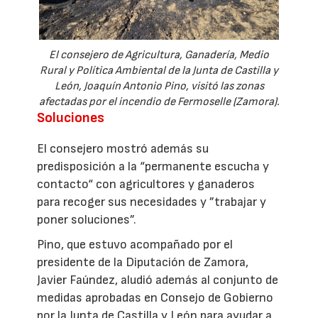
El consejero de Agricultura, Ganadería, Medio
Rural y Política Ambiental de la Junta de Castilla y
León, Joaquín Antonio Pino, visitó las zonas
afectadas por el incendio de Fermoselle (Zamora).
Soluciones
El consejero mostró además su
predisposición a la “permanente escucha y
contacto“ con agricultores y ganaderos
para recoger sus necesidades y ”trabajar y
poner soluciones”.
Pino, que estuvo acompañado por el
presidente de la Diputación de Zamora,
Javier Faúndez, aludió además al conjunto de
medidas aprobadas en Consejo de Gobierno
por la Junta de Castilla y León para ayudar a