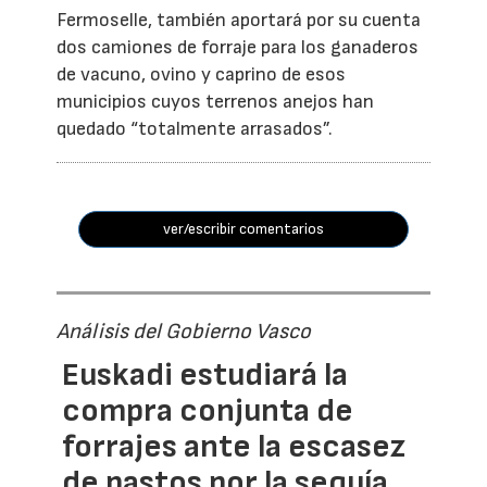
Fermoselle, también aportará por su cuenta
dos camiones de forraje para los ganaderos
de vacuno, ovino y caprino de esos
municipios cuyos terrenos anejos han
quedado “totalmente arrasados”.
ver/escribir comentarios
Análisis del Gobierno Vasco
Euskadi estudiará la
compra conjunta de
forrajes ante la escasez
de pastos por la sequía