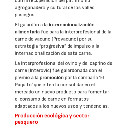
con la recuperación del patrimonio
agroganadero y cultural de los valles
pasiegos.
El galardón a la
internacionalización
alimentaria
fue para la interprofesional de la
carne de vacuno (Provacuno) por su
estrategia “progresiva” de impulso a la
internacionalización de esta carne.
La interprofesional del ovino y del caprino de
carne (Interovic) fue galardonada con el
premio a la
promoción
por la campaña 'El
Paquito' que intenta consolidar en el
mercado un nuevo producto para fomentar
el consumo de carne en formatos
adaptados a los nuevos usos y tendencias.
Producción ecológica y sector
pesquero