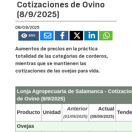
Cotizaciones de Ovino
(8/9/2025)
08/09/2025
885
Aumentos de precios en la práctica
totalidad de las categorías de corderos,
mientras que se mantienen las
cotizaciones de las ovejas para vida.
Lonja Agropecuaria de Salamanca - Cotizaci
de Ovino (8/9/2025)
Anterior
Actual
Producto
Unidad
Tende
(01/09/2025)
(08/09/2025)
Ovejas