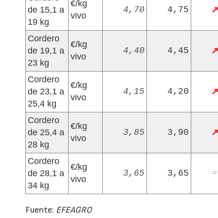
€/kg
de 15,1 a
4,70
4,75
vivo
19 kg
Cordero
€/kg
de 19,1 a
4,40
4,45
vivo
23 kg
Cordero
€/kg
de 23,1 a
4,15
4,20
vivo
25,4 kg
Cordero
€/kg
de 25,4 a
3,85
3,90
vivo
28 kg
Cordero
€/kg
de 28,1 a
3,65
3,65
=
vivo
34 kg
Fuente:
EFEAGRO