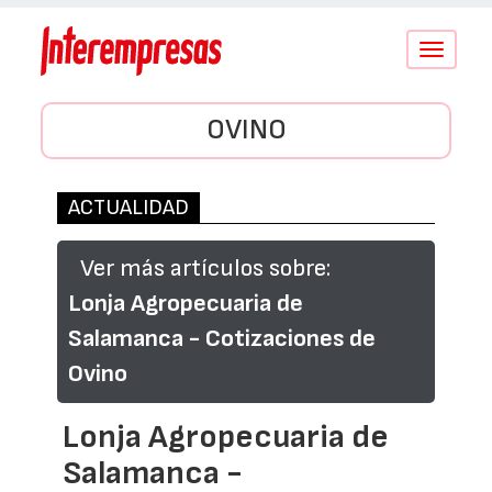
Conmutar
navegació
OVINO
ACTUALIDAD
Ver más artículos sobre:
Lonja Agropecuaria de
Salamanca - Cotizaciones de
Ovino
Lonja Agropecuaria de
Salamanca -