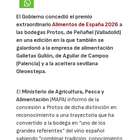
El Gobierno concedió el premio
extraordinario
Alimentos de España 2026
a
las bodegas Protos, de Peñafiel (Valladolid)
en una edición en la que también se
galardonó a la empresa de alimentación
Galletas Gullón, de Aguilar de Campoo
(Palencia) y a la aceitera sevillana
Oleoestepa.
El
Ministerio de Agricultura, Pesca y
Alimentación
(MAPA) informó de la
concesión a Protos de dicha distinción en
reconocimiento a una trayectoria que ha
convertido a la bodega en “uno de los
grandes referentes“ del vino español
sabiendo ”combinar tradición, conocimiento