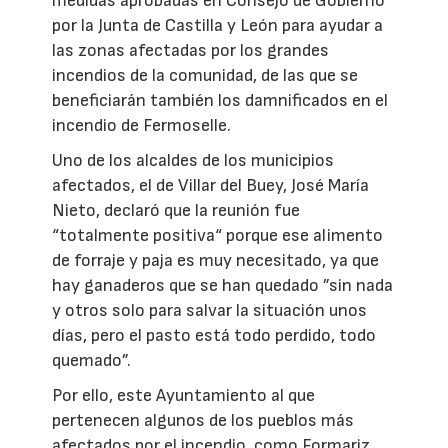
medidas aprobadas en Consejo de Gobierno
por la Junta de Castilla y León para ayudar a
las zonas afectadas por los grandes
incendios de la comunidad, de las que se
beneficiarán también los damnificados en el
incendio de Fermoselle.
Uno de los alcaldes de los municipios
afectados, el de Villar del Buey, José María
Nieto, declaró que la reunión fue
“totalmente positiva“ porque ese alimento
de forraje y paja es muy necesitado, ya que
hay ganaderos que se han quedado ”sin nada
y otros solo para salvar la situación unos
días, pero el pasto está todo perdido, todo
quemado”.
Por ello, este Ayuntamiento al que
pertenecen algunos de los pueblos más
afectados por el incendio, como Formariz,