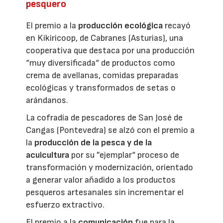
pesquero
El premio a la
producción ecológica
recayó
en Kikiricoop, de Cabranes (Asturias), una
cooperativa que destaca por una producción
“muy diversificada“ de productos como
crema de avellanas, comidas preparadas
ecológicas y transformados de setas o
arándanos.
La cofradía de pescadores de San José de
Cangas (Pontevedra) se alzó con el premio a
la
producción de la pesca y de la
acuicultura
por su ”ejemplar“ proceso de
transformación y modernización, orientado
a generar valor añadido a los productos
pesqueros artesanales sin incrementar el
esfuerzo extractivo.
El premio a la
comunicación
fue para la