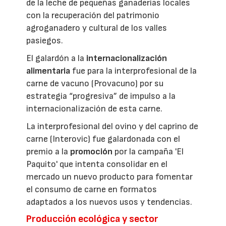
de la leche de pequeñas ganaderías locales
con la recuperación del patrimonio
agroganadero y cultural de los valles
pasiegos.
El galardón a la
internacionalización
alimentaria
fue para la interprofesional de la
carne de vacuno (Provacuno) por su
estrategia “progresiva” de impulso a la
internacionalización de esta carne.
La interprofesional del ovino y del caprino de
carne (Interovic) fue galardonada con el
premio a la
promoción
por la campaña 'El
Paquito' que intenta consolidar en el
mercado un nuevo producto para fomentar
el consumo de carne en formatos
adaptados a los nuevos usos y tendencias.
Producción ecológica y sector