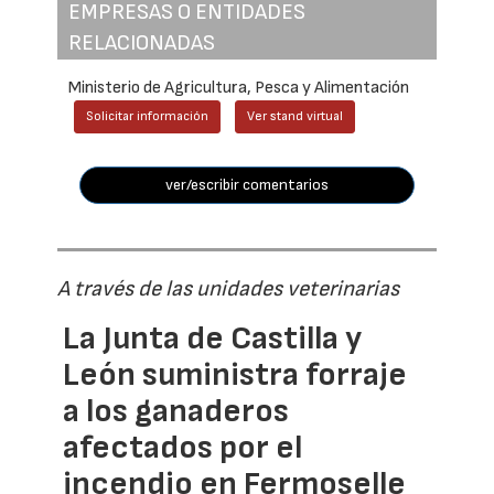
EMPRESAS O ENTIDADES
RELACIONADAS
Ministerio de Agricultura, Pesca y Alimentación
Solicitar información
Ver stand virtual
ver/escribir comentarios
A través de las unidades veterinarias
La Junta de Castilla y
León suministra forraje
a los ganaderos
afectados por el
incendio en Fermoselle