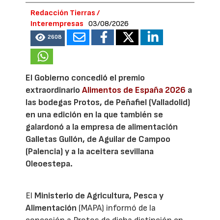
Redacción Tierras /
Interempresas
03/08/2026
2608
El Gobierno concedió el premio
extraordinario
Alimentos de España 2026
a
las bodegas Protos, de Peñafiel (Valladolid)
en una edición en la que también se
galardonó a la empresa de alimentación
Galletas Gullón, de Aguilar de Campoo
(Palencia) y a la aceitera sevillana
Oleoestepa.
El
Ministerio de Agricultura, Pesca y
Alimentación
(MAPA) informó de la