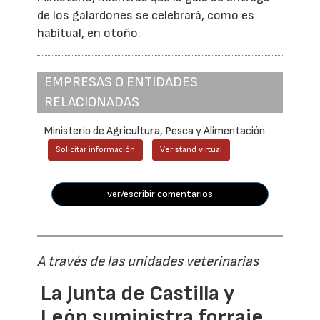
de los galardones se celebrará, como es
habitual, en otoño.
EMPRESAS O ENTIDADES
RELACIONADAS
Ministerio de Agricultura, Pesca y Alimentación
Solicitar información
Ver stand virtual
ver/escribir comentarios
A través de las unidades veterinarias
La Junta de Castilla y
León suministra forraje