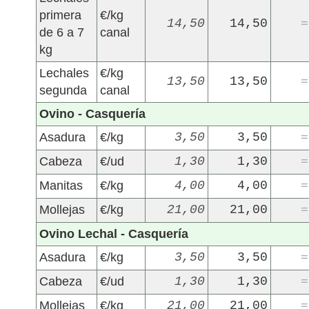
primera
€/kg
14,50
14,50
=
de 6 a 7
canal
kg
Lechales
€/kg
13,50
13,50
=
segunda
canal
Ovino - Casquería
Asadura
€/kg
3,50
3,50
=
Cabeza
€/ud
1,30
1,30
=
Manitas
€/kg
4,00
4,00
=
Mollejas
€/kg
21,00
21,00
=
Ovino Lechal - Casquería
Asadura
€/kg
3,50
3,50
=
Cabeza
€/ud
1,30
1,30
=
Mollejas
€/kg
21,00
21,00
=