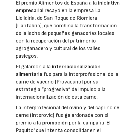
El premio Alimentos de España a la
iniciativa
empresarial
recayó en la empresa La
Llelldiría, de San Roque de Riomiera
(Cantabria), que combina la transformación
de la leche de pequeñas ganaderías locales
con la recuperación del patrimonio
agroganadero y cultural de los valles
pasiegos.
El galardón a la
internacionalización
alimentaria
fue para la interprofesional de la
carne de vacuno (Provacuno) por su
estrategia “progresiva” de impulso a la
internacionalización de esta carne.
La interprofesional del ovino y del caprino de
carne (Interovic) fue galardonada con el
premio a la
promoción
por la campaña 'El
Paquito' que intenta consolidar en el