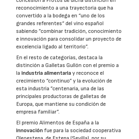
concesión a Protos de dicha distinción en
reconocimiento a una trayectoria que ha
convertido a la bodega en “uno de los
grandes referentes“ del vino español
sabiendo ”combinar tradición, conocimiento
e innovación para consolidar un proyecto de
excelencia ligado al territorio”.
En el resto de categorías, destaca la
distinción a Galletas Gullón con el premio a
la
industria alimentaria
y reconoce el
crecimiento “continuo“ y la evolución de
esta industria ”centenaria, una de las
principales productoras de galletas de
Europa, que mantiene su condición de
empresa familiar”.
El premio Alimentos de España a la
innovación
fue para la sociedad cooperativa
Oleoestepa, de Estepa (Sevilla), por su