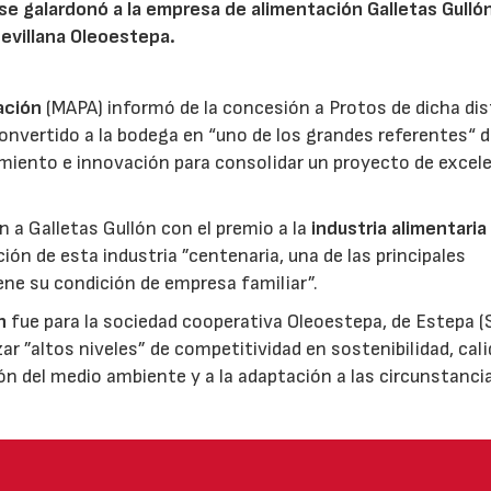
 se galardonó a la empresa de alimentación Galletas Gulló
sevillana Oleoestepa.
ación
(MAPA) informó de la concesión a Protos de dicha dis
nvertido a la bodega en “uno de los grandes referentes“ d
miento e innovación para consolidar un proyecto de excel
ón a Galletas Gullón con el premio a la
industria alimentaria
ión de esta industria ”centenaria, una de las principales
ene su condición de empresa familiar”.
n
fue para la sociedad cooperativa Oleoestepa, de Estepa (Se
zar ”altos niveles” de competitividad en sostenibilidad, cali
ión del medio ambiente y a la adaptación a las circunstanci