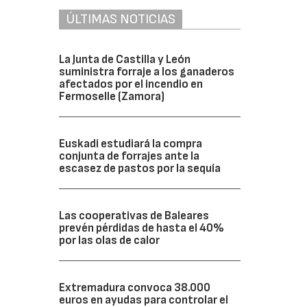
ÚLTIMAS NOTICIAS
La Junta de Castilla y León
suministra forraje a los ganaderos
afectados por el incendio en
Fermoselle (Zamora)
Euskadi estudiará la compra
conjunta de forrajes ante la
escasez de pastos por la sequía
Las cooperativas de Baleares
prevén pérdidas de hasta el 40%
por las olas de calor
Extremadura convoca 38.000
euros en ayudas para controlar el