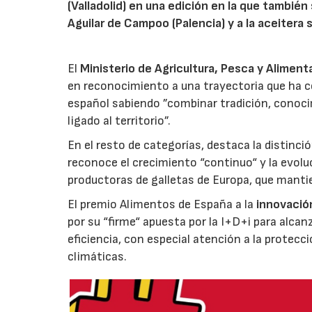
(Valladolid) en una edición en la que también
Aguilar de Campoo (Palencia) y a la aceitera 
El
Ministerio de Agricultura, Pesca y Aliment
en reconocimiento a una trayectoria que ha co
español sabiendo ”combinar tradición, conoci
ligado al territorio”.
En el resto de categorías, destaca la distinci
reconoce el crecimiento “continuo“ y la evoluc
productoras de galletas de Europa, que manti
El premio Alimentos de España a la
innovació
por su “firme“ apuesta por la I+D+i para alcan
eficiencia, con especial atención a la protecc
climáticas.