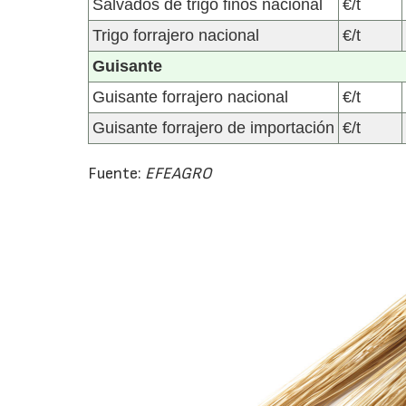
Salvados de trigo finos nacional
€/t
Trigo forrajero nacional
€/t
Guisante
Guisante forrajero nacional
€/t
Guisante forrajero de importación
€/t
Fuente:
EFEAGRO