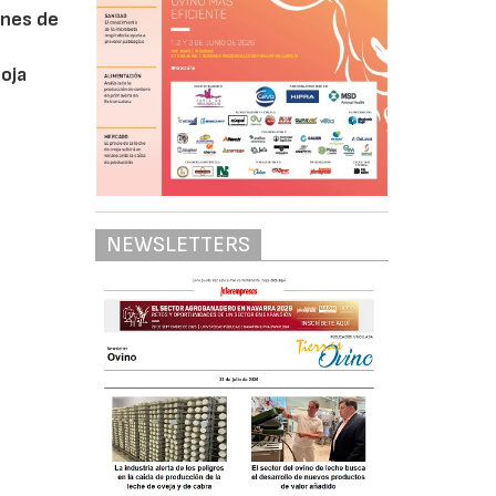
ones de
soja
NEWSLETTERS