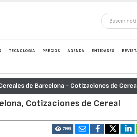
S
TECNOLOGÍA
PRECIOS
AGENDA
ENTIDADES
REVIST
Cereales de Barcelona - Cotizaciones de Cerea
elona, Cotizaciones de Cereal
7695