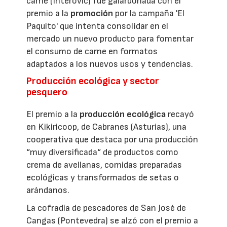
carne (Interovic) fue galardonada con el
premio a la
promoción
por la campaña 'El
Paquito' que intenta consolidar en el
mercado un nuevo producto para fomentar
el consumo de carne en formatos
adaptados a los nuevos usos y tendencias.
Producción ecológica y sector
pesquero
El premio a la
producción ecológica
recayó
en Kikiricoop, de Cabranes (Asturias), una
cooperativa que destaca por una producción
“muy diversificada“ de productos como
crema de avellanas, comidas preparadas
ecológicas y transformados de setas o
arándanos.
La cofradía de pescadores de San José de
Cangas (Pontevedra) se alzó con el premio a