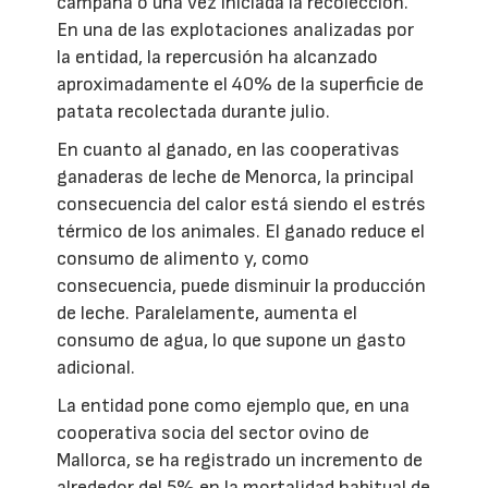
campaña o una vez iniciada la recolección.
En una de las explotaciones analizadas por
la entidad, la repercusión ha alcanzado
aproximadamente el 40% de la superficie de
patata recolectada durante julio.
En cuanto al ganado, en las cooperativas
ganaderas de leche de Menorca, la principal
consecuencia del calor está siendo el estrés
térmico de los animales. El ganado reduce el
consumo de alimento y, como
consecuencia, puede disminuir la producción
de leche. Paralelamente, aumenta el
consumo de agua, lo que supone un gasto
adicional.
La entidad pone como ejemplo que, en una
cooperativa socia del sector ovino de
Mallorca, se ha registrado un incremento de
alrededor del 5% en la mortalidad habitual de