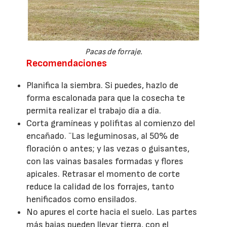
Pacas de forraje.
Recomendaciones
Planifica la siembra. Si puedes, hazlo de
forma escalonada para que la cosecha te
permita realizar el trabajo día a día.
Corta gramíneas y polifitas al comienzo del
encañado. ¨Las leguminosas, al 50% de
floración o antes; y las vezas o guisantes,
con las vainas basales formadas y flores
apicales. Retrasar el momento de corte
reduce la calidad de los forrajes, tanto
henificados como ensilados.
No apures el corte hacia el suelo. Las partes
más bajas pueden llevar tierra, con el