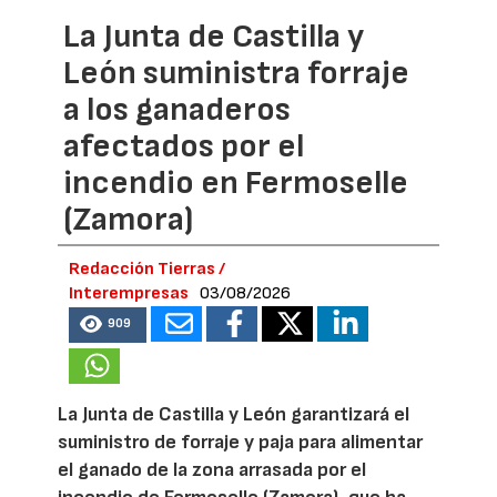
La Junta de Castilla y
León suministra forraje
a los ganaderos
afectados por el
incendio en Fermoselle
(Zamora)
Redacción Tierras /
Interempresas
03/08/2026
909
La Junta de Castilla y León garantizará el
suministro de forraje y paja para alimentar
el ganado de la zona arrasada por el