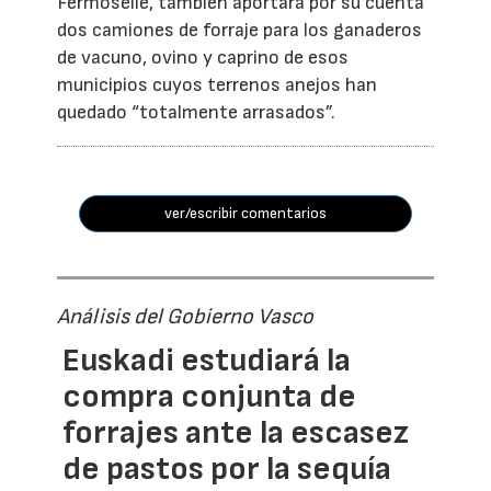
Fermoselle, también aportará por su cuenta
dos camiones de forraje para los ganaderos
de vacuno, ovino y caprino de esos
municipios cuyos terrenos anejos han
quedado “totalmente arrasados”.
ver/escribir comentarios
Análisis del Gobierno Vasco
Euskadi estudiará la
compra conjunta de
forrajes ante la escasez
de pastos por la sequía