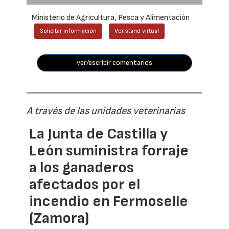
Ministerio de Agricultura, Pesca y Alimentación
Solicitar información
Ver stand virtual
ver/escribir comentarios
A través de las unidades veterinarias
La Junta de Castilla y
León suministra forraje
a los ganaderos
afectados por el
incendio en Fermoselle
(Zamora)