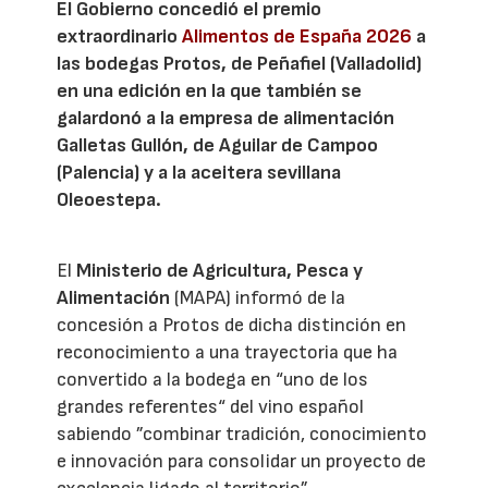
El Gobierno concedió el premio
extraordinario
Alimentos de España 2026
a
las bodegas Protos, de Peñafiel (Valladolid)
en una edición en la que también se
galardonó a la empresa de alimentación
Galletas Gullón, de Aguilar de Campoo
(Palencia) y a la aceitera sevillana
Oleoestepa.
El
Ministerio de Agricultura, Pesca y
Alimentación
(MAPA) informó de la
concesión a Protos de dicha distinción en
reconocimiento a una trayectoria que ha
convertido a la bodega en “uno de los
grandes referentes“ del vino español
sabiendo ”combinar tradición, conocimiento
e innovación para consolidar un proyecto de