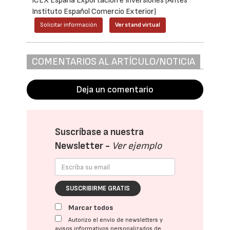
ICEX España Exportación e Inversiones (Antes
Instituto Español Comercio Exterior)
Solicitar información
Ver stand virtual
COMENTARIOS AL ARTÍCULO/NOTICIA
Deja un comentario
Suscríbase a nuestra
Newsletter -
Ver ejemplo
SUSCRIBIRME GRATIS
Marcar todos
Autorizo el envío de newsletters y
avisos informativos personalizados de