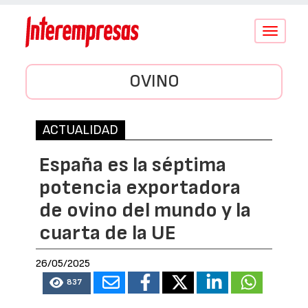
Conmutar
navegació
OVINO
ACTUALIDAD
España es la séptima
potencia exportadora
de ovino del mundo y la
cuarta de la UE
26/05/2025
837