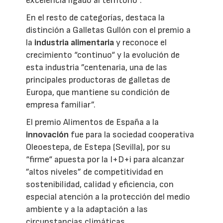
excelencia ligado al territorio”.
En el resto de categorías, destaca la
distinción a Galletas Gullón con el premio a
la
industria alimentaria
y reconoce el
crecimiento “continuo“ y la evolución de
esta industria ”centenaria, una de las
principales productoras de galletas de
Europa, que mantiene su condición de
empresa familiar”.
El premio Alimentos de España a la
innovación
fue para la sociedad cooperativa
Oleoestepa, de Estepa (Sevilla), por su
“firme“ apuesta por la I+D+i para alcanzar
”altos niveles” de competitividad en
sostenibilidad, calidad y eficiencia, con
especial atención a la protección del medio
ambiente y a la adaptación a las
circunstancias climáticas.