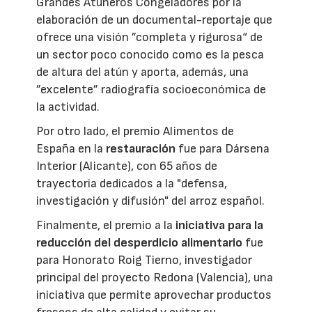
Grandes Atuneros Congeladores por la
elaboración de un documental-reportaje que
ofrece una visión ”completa y rigurosa“ de
un sector poco conocido como es la pesca
de altura del atún y aporta, además, una
”excelente” radiografía socioeconómica de
la actividad.
Por otro lado, el premio Alimentos de
España en la
restauración
fue para Dársena
Interior (Alicante), con 65 años de
trayectoria dedicados a la "defensa,
investigación y difusión" del arroz español.
Finalmente, el premio a la
iniciativa para la
reducción del desperdicio alimentario
fue
para Honorato Roig Tierno, investigador
principal del proyecto Redona (Valencia), una
iniciativa que permite aprovechar productos