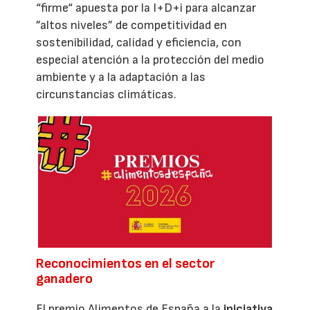
“firme“ apuesta por la I+D+i para alcanzar
”altos niveles” de competitividad en
sostenibilidad, calidad y eficiencia, con
especial atención a la protección del medio
ambiente y a la adaptación a las
circunstancias climáticas.
Reconocimientos en el sector
ganadero
El premio Alimentos de España a la
iniciativa