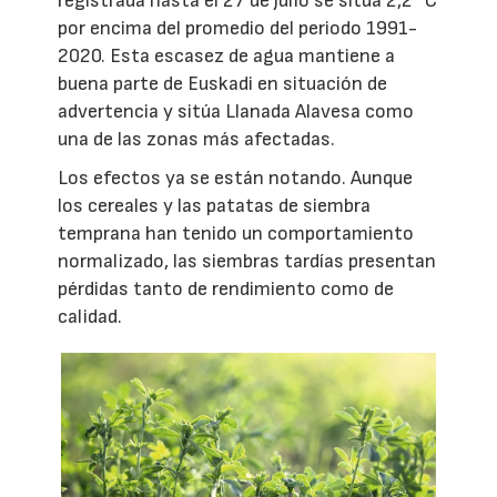
registrada hasta el 27 de julio se sitúa 2,2 °C
por encima del promedio del periodo 1991-
2020. Esta escasez de agua mantiene a
buena parte de Euskadi en situación de
advertencia y sitúa Llanada Alavesa como
una de las zonas más afectadas.
Los efectos ya se están notando. Aunque
los cereales y las patatas de siembra
temprana han tenido un comportamiento
normalizado, las siembras tardías presentan
pérdidas tanto de rendimiento como de
calidad.