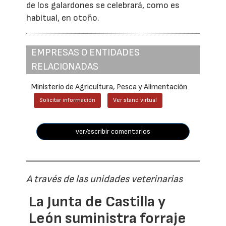
de los galardones se celebrará, como es
habitual, en otoño.
EMPRESAS O ENTIDADES
RELACIONADAS
Ministerio de Agricultura, Pesca y Alimentación
Solicitar información
Ver stand virtual
ver/escribir comentarios
A través de las unidades veterinarias
La Junta de Castilla y
León suministra forraje