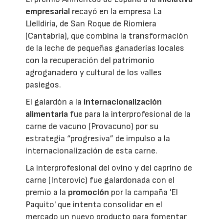
empresarial
recayó en la empresa La
Llelldiría, de San Roque de Riomiera
(Cantabria), que combina la transformación
de la leche de pequeñas ganaderías locales
con la recuperación del patrimonio
agroganadero y cultural de los valles
pasiegos.
El galardón a la
internacionalización
alimentaria
fue para la interprofesional de la
carne de vacuno (Provacuno) por su
estrategia “progresiva” de impulso a la
internacionalización de esta carne.
La interprofesional del ovino y del caprino de
carne (Interovic) fue galardonada con el
premio a la
promoción
por la campaña 'El
Paquito' que intenta consolidar en el
mercado un nuevo producto para fomentar