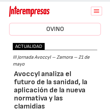
Conmutar
navegació
OVINO
ACTUALIDAD
III Jornada Avoccyl – Zamora – 21 de
mayo
Avoccyl analiza el
futuro de la sanidad, la
aplicación de la nueva
normativa y las
clamidias