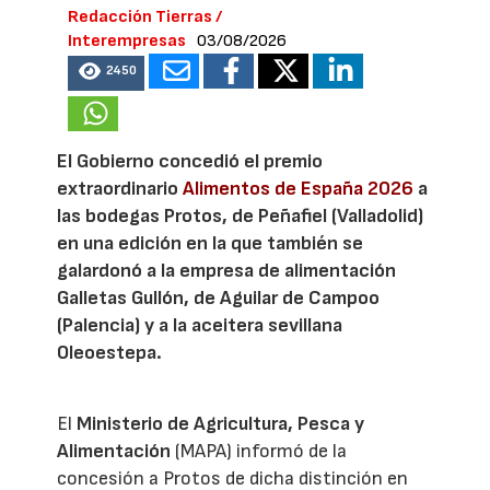
Redacción Tierras /
Interempresas
03/08/2026
2450
El Gobierno concedió el premio
extraordinario
Alimentos de España 2026
a
las bodegas Protos, de Peñafiel (Valladolid)
en una edición en la que también se
galardonó a la empresa de alimentación
Galletas Gullón, de Aguilar de Campoo
(Palencia) y a la aceitera sevillana
Oleoestepa.
El
Ministerio de Agricultura, Pesca y
Alimentación
(MAPA) informó de la
concesión a Protos de dicha distinción en