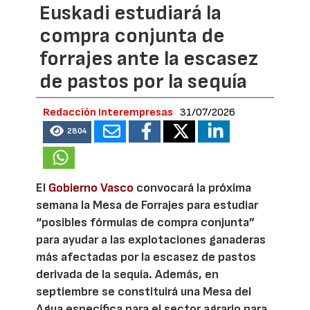
Euskadi estudiará la
compra conjunta de
forrajes ante la escasez
de pastos por la sequía
Redacción Interempresas
31/07/2026
2804
El
Gobierno Vasco
convocará la próxima
semana la Mesa de Forrajes para estudiar
“posibles fórmulas de compra conjunta”
para ayudar a las explotaciones ganaderas
más afectadas por la escasez de pastos
derivada de la sequía. Además, en
septiembre se constituirá una Mesa del
Agua específica para el sector agrario para