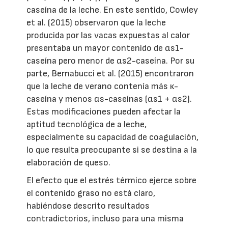
caseína de la leche. En este sentido, Cowley
et al. (2015) observaron que la leche
producida por las vacas expuestas al calor
presentaba un mayor contenido de αs1-
caseína pero menor de αs2-caseína. Por su
parte, Bernabucci et al. (2015) encontraron
que la leche de verano contenía más κ-
caseína y menos αs-caseínas (αs1 + αs2).
Estas modificaciones pueden afectar la
aptitud tecnológica de a leche,
especialmente su capacidad de coagulación,
lo que resulta preocupante si se destina a la
elaboración de queso.
El efecto que el estrés térmico ejerce sobre
el contenido graso no está claro,
habiéndose descrito resultados
contradictorios, incluso para una misma