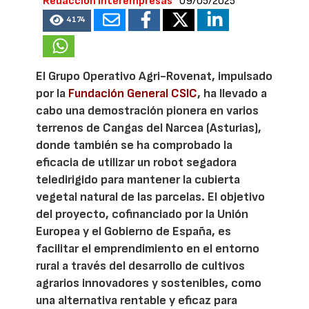
Redacción Interempresas
09/05/2025
4174
El Grupo Operativo Agri-Rovenat, impulsado
por la
Fundación General CSIC
, ha llevado a
cabo una demostración pionera en varios
terrenos de Cangas del Narcea (Asturias),
donde también se ha comprobado la
eficacia de utilizar un robot segadora
teledirigido para mantener la cubierta
vegetal natural de las parcelas. El objetivo
del proyecto, cofinanciado por la Unión
Europea y el Gobierno de España, es
facilitar el emprendimiento en el entorno
rural a través del desarrollo de cultivos
agrarios innovadores y sostenibles, como
una alternativa rentable y eficaz para