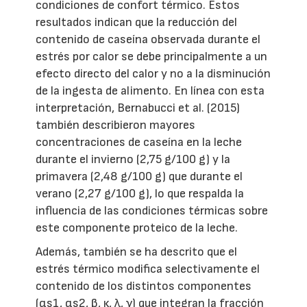
condiciones de confort térmico. Estos
resultados indican que la reducción del
contenido de caseína observada durante el
estrés por calor se debe principalmente a un
efecto directo del calor y no a la disminución
de la ingesta de alimento. En línea con esta
interpretación, Bernabucci et al. (2015)
también describieron mayores
concentraciones de caseína en la leche
durante el invierno (2,75 g/100 g) y la
primavera (2,48 g/100 g) que durante el
verano (2,27 g/100 g), lo que respalda la
influencia de las condiciones térmicas sobre
este componente proteico de la leche.
Además, también se ha descrito que el
estrés térmico modifica selectivamente el
contenido de los distintos componentes
(αs1, αs2, β, κ, λ, γ) que integran la fracción