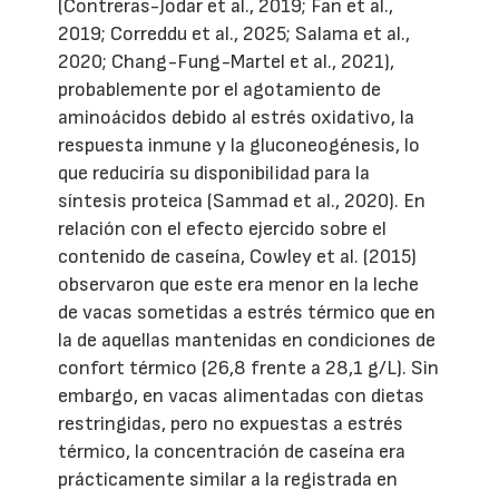
(Contreras-Jodar et al., 2019; Fan et al.,
2019; Correddu et al., 2025; Salama et al.,
2020; Chang-Fung-Martel et al., 2021),
probablemente por el agotamiento de
aminoácidos debido al estrés oxidativo, la
respuesta inmune y la gluconeogénesis, lo
que reduciría su disponibilidad para la
síntesis proteica (Sammad et al., 2020). En
relación con el efecto ejercido sobre el
contenido de caseína, Cowley et al. (2015)
observaron que este era menor en la leche
de vacas sometidas a estrés térmico que en
la de aquellas mantenidas en condiciones de
confort térmico (26,8 frente a 28,1 g/L). Sin
embargo, en vacas alimentadas con dietas
restringidas, pero no expuestas a estrés
térmico, la concentración de caseína era
prácticamente similar a la registrada en