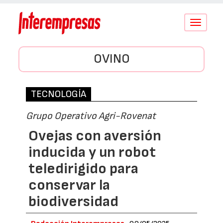
Conmutar
navegació
OVINO
TECNOLOGÍA
Grupo Operativo Agri-Rovenat
Ovejas con aversión
inducida y un robot
teledirigido para
conservar la
biodiversidad