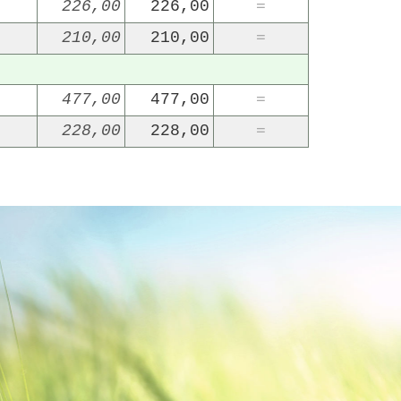
226,00
226,00
=
210,00
210,00
=
477,00
477,00
=
228,00
228,00
=