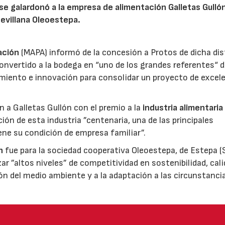
 se galardonó a la empresa de alimentación Galletas Gulló
sevillana Oleoestepa.
ación
(MAPA) informó de la concesión a Protos de dicha dis
nvertido a la bodega en “uno de los grandes referentes“ d
miento e innovación para consolidar un proyecto de excel
ón a Galletas Gullón con el premio a la
industria alimentaria
ión de esta industria ”centenaria, una de las principales
ene su condición de empresa familiar”.
n
fue para la sociedad cooperativa Oleoestepa, de Estepa (Se
zar ”altos niveles” de competitividad en sostenibilidad, cali
ión del medio ambiente y a la adaptación a las circunstanci