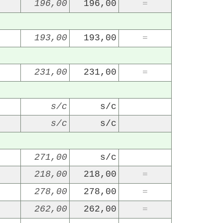
196,00
196,00
=
193,00
193,00
=
231,00
231,00
=
22/07/2026
29/07/2026
s/c
s/c
s/c
s/c
271,00
s/c
218,00
218,00
=
278,00
278,00
=
262,00
262,00
=