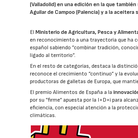
(Valladolid) en una edición en la que también
Aguilar de Campoo (Palencia) y a la aceitera 
El
Ministerio de Agricultura, Pesca y Aliment
en reconocimiento a una trayectoria que ha co
español sabiendo ”combinar tradición, conoci
ligado al territorio”.
En el resto de categorías, destaca la distinci
reconoce el crecimiento “continuo“ y la evoluc
productoras de galletas de Europa, que manti
El premio Alimentos de España a la
innovació
por su “firme“ apuesta por la I+D+i para alcan
eficiencia, con especial atención a la protecc
climáticas.