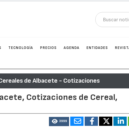
S
TECNOLOGÍA
PRECIOS
AGENDA
ENTIDADES
REVIST
Cereales de Albacete - Cotizaciones
acete, Cotizaciones de Cereal,
3999