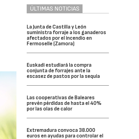
ÚLTIMAS NOTICIAS
La Junta de Castilla y León
suministra forraje a los ganaderos
afectados por el incendio en
Fermoselle (Zamora)
Euskadi estudiará la compra
conjunta de forrajes ante la
escasez de pastos por la sequía
Las cooperativas de Baleares
prevén pérdidas de hasta el 40%
por las olas de calor
Extremadura convoca 38.000
euros en ayudas para controlar el