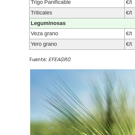
Trigo Panificable
€/t
Triticales
€/t
Leguminosas
Veza grano
€/t
Yero grano
€/t
Fuente:
EFEAGRO