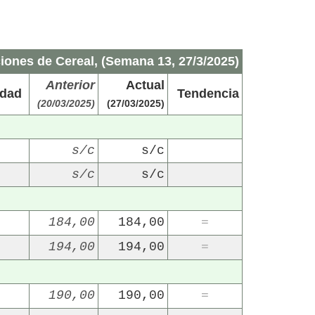
iones de Cereal, (Semana 13, 27/3/2025)
Anterior
Actual
idad
Tendencia
(20/03/2025)
(27/03/2025)
s/c
s/c
s/c
s/c
184,00
184,00
=
194,00
194,00
=
190,00
190,00
=