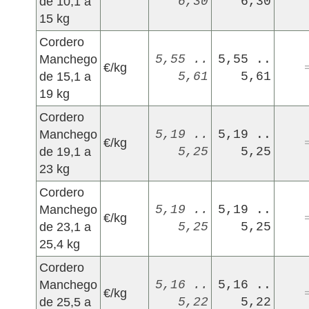
de 10,1 a
6,30
6,30
15 kg
Cordero
Manchego
5,55 ..
5,55 ..
€/kg
de 15,1 a
5,61
5,61
19 kg
Cordero
Manchego
5,19 ..
5,19 ..
€/kg
de 19,1 a
5,25
5,25
23 kg
Cordero
Manchego
5,19 ..
5,19 ..
€/kg
de 23,1 a
5,25
5,25
25,4 kg
Cordero
Manchego
5,16 ..
5,16 ..
€/kg
de 25,5 a
5,22
5,22