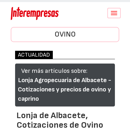
Conmutar
navegació
OVINO
ACTUALIDAD
Ver más artículos sobre:
Lonja Agropecuaria de Albacete -
Cotizaciones y precios de ovino y
caprino
Lonja de Albacete,
Cotizaciones de Ovino