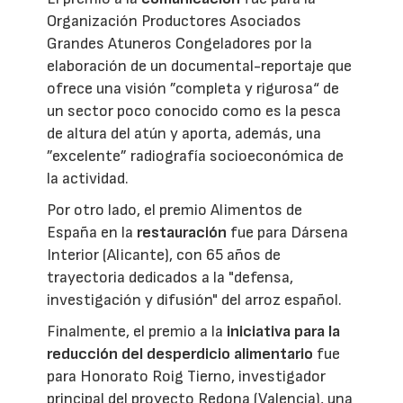
Organización Productores Asociados
Grandes Atuneros Congeladores por la
elaboración de un documental-reportaje que
ofrece una visión ”completa y rigurosa“ de
un sector poco conocido como es la pesca
de altura del atún y aporta, además, una
”excelente” radiografía socioeconómica de
la actividad.
Por otro lado, el premio Alimentos de
España en la
restauración
fue para Dársena
Interior (Alicante), con 65 años de
trayectoria dedicados a la "defensa,
investigación y difusión" del arroz español.
Finalmente, el premio a la
iniciativa para la
reducción del desperdicio alimentario
fue
para Honorato Roig Tierno, investigador
principal del proyecto Redona (Valencia), una