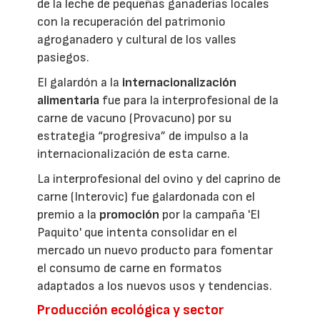
de la leche de pequeñas ganaderías locales
con la recuperación del patrimonio
agroganadero y cultural de los valles
pasiegos.
El galardón a la
internacionalización
alimentaria
fue para la interprofesional de la
carne de vacuno (Provacuno) por su
estrategia “progresiva” de impulso a la
internacionalización de esta carne.
La interprofesional del ovino y del caprino de
carne (Interovic) fue galardonada con el
premio a la
promoción
por la campaña 'El
Paquito' que intenta consolidar en el
mercado un nuevo producto para fomentar
el consumo de carne en formatos
adaptados a los nuevos usos y tendencias.
Producción ecológica y sector