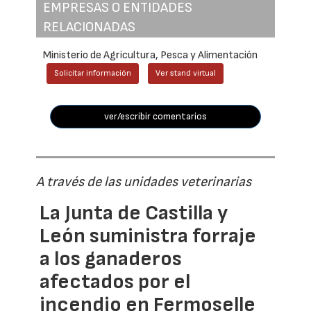
EMPRESAS O ENTIDADES
RELACIONADAS
Ministerio de Agricultura, Pesca y Alimentación
Solicitar información
Ver stand virtual
ver/escribir comentarios
A través de las unidades veterinarias
La Junta de Castilla y
León suministra forraje
a los ganaderos
afectados por el
incendio en Fermoselle