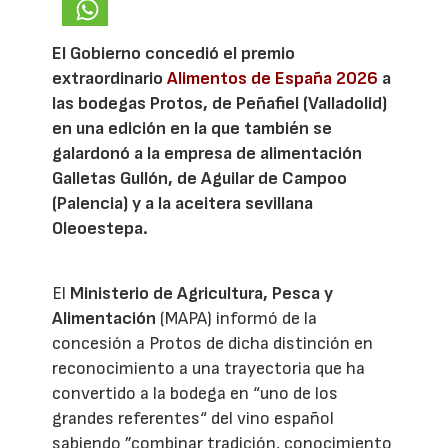
El Gobierno concedió el premio
extraordinario
Alimentos de España 2026
a
las bodegas Protos, de Peñafiel (Valladolid)
en una edición en la que también se
galardonó a la empresa de alimentación
Galletas Gullón, de Aguilar de Campoo
(Palencia) y a la aceitera sevillana
Oleoestepa.
El
Ministerio de Agricultura, Pesca y
Alimentación
(MAPA) informó de la
concesión a Protos de dicha distinción en
reconocimiento a una trayectoria que ha
convertido a la bodega en “uno de los
grandes referentes“ del vino español
sabiendo ”combinar tradición, conocimiento