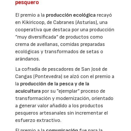
pesquero
El premio a la
producción ecológica
recayó
en Kikiricoop, de Cabranes (Asturias), una
cooperativa que destaca por una producción
“muy diversificada“ de productos como
crema de avellanas, comidas preparadas
ecológicas y transformados de setas o
arándanos.
La cofradía de pescadores de San José de
Cangas (Pontevedra) se alzó con el premio a
la
producción de la pesca y de la
acuicultura
por su ”ejemplar“ proceso de
transformación y modernización, orientado
a generar valor añadido a los productos
pesqueros artesanales sin incrementar el
esfuerzo extractivo.
El premio a la
comunicación
fue para la