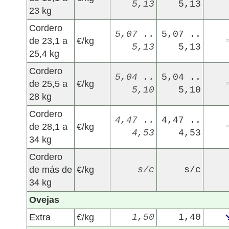
5,13
5,13
23 kg
Cordero
5,07 ..
5,07 ..
de 23,1 a
€/kg
5,13
5,13
25,4 kg
Cordero
5,04 ..
5,04 ..
de 25,5 a
€/kg
5,10
5,10
28 kg
Cordero
4,47 ..
4,47 ..
de 28,1 a
€/kg
4,53
4,53
34 kg
Cordero
de más de
€/kg
s/c
s/c
34 kg
Ovejas
Extra
€/kg
1,50
1,40