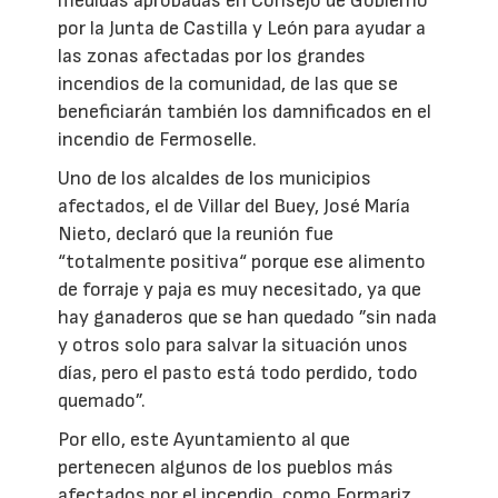
medidas aprobadas en Consejo de Gobierno
por la Junta de Castilla y León para ayudar a
las zonas afectadas por los grandes
incendios de la comunidad, de las que se
beneficiarán también los damnificados en el
incendio de Fermoselle.
Uno de los alcaldes de los municipios
afectados, el de Villar del Buey, José María
Nieto, declaró que la reunión fue
“totalmente positiva“ porque ese alimento
de forraje y paja es muy necesitado, ya que
hay ganaderos que se han quedado ”sin nada
y otros solo para salvar la situación unos
días, pero el pasto está todo perdido, todo
quemado”.
Por ello, este Ayuntamiento al que
pertenecen algunos de los pueblos más
afectados por el incendio, como Formariz,