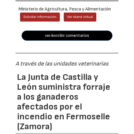
Ministerio de Agricultura, Pesca y Alimentación
Solicitar información
Ver stand virtual
ver/escribir comentarios
A través de las unidades veterinarias
La Junta de Castilla y
León suministra forraje
a los ganaderos
afectados por el
incendio en Fermoselle
(Zamora)