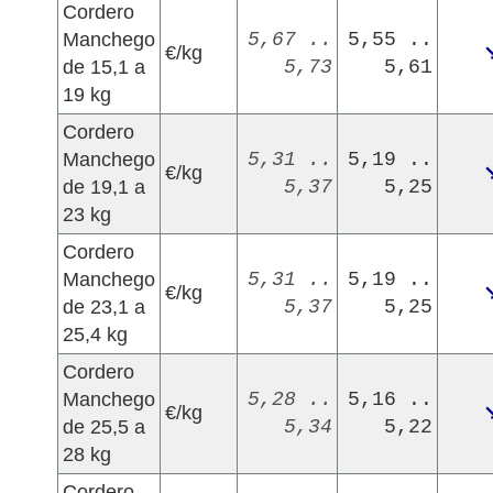
Cordero
Manchego
5,67 ..
5,55 ..
€/kg
de 15,1 a
5,73
5,61
19 kg
Cordero
Manchego
5,31 ..
5,19 ..
€/kg
de 19,1 a
5,37
5,25
23 kg
Cordero
Manchego
5,31 ..
5,19 ..
€/kg
de 23,1 a
5,37
5,25
25,4 kg
Cordero
Manchego
5,28 ..
5,16 ..
€/kg
de 25,5 a
5,34
5,22
28 kg
Cordero