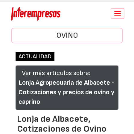
Conmutar
navegació
OVINO
ACTUALIDAD
Ver más artículos sobre:
Lonja Agropecuaria de Albacete -
Cotizaciones y precios de ovino y
caprino
Lonja de Albacete,
Cotizaciones de Ovino