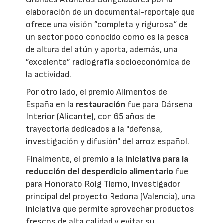
elaboración de un documental-reportaje que
ofrece una visión ”completa y rigurosa“ de
un sector poco conocido como es la pesca
de altura del atún y aporta, además, una
”excelente” radiografía socioeconómica de
la actividad.
Por otro lado, el premio Alimentos de
España en la
restauración
fue para Dársena
Interior (Alicante), con 65 años de
trayectoria dedicados a la "defensa,
investigación y difusión" del arroz español.
Finalmente, el premio a la
iniciativa para la
reducción del desperdicio alimentario
fue
para Honorato Roig Tierno, investigador
principal del proyecto Redona (Valencia), una
iniciativa que permite aprovechar productos
frescos de alta calidad y evitar su