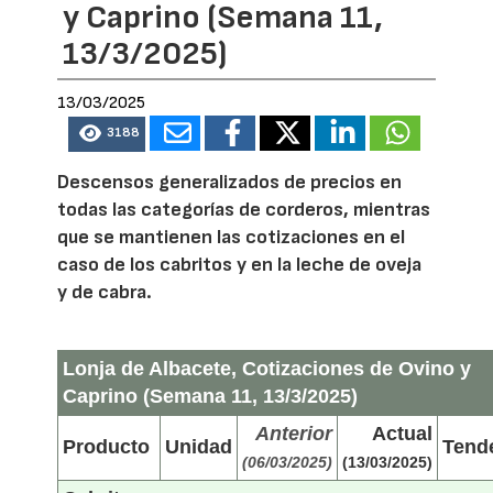
y Caprino (Semana 11,
13/3/2025)
13/03/2025
3188
Descensos generalizados de precios en
todas las categorías de corderos, mientras
que se mantienen las cotizaciones en el
caso de los cabritos y en la leche de oveja
y de cabra.
Lonja de Albacete, Cotizaciones de Ovino y
Caprino (Semana 11, 13/3/2025)
Anterior
Actual
Producto
Unidad
Tend
(06/03/2025)
(13/03/2025)