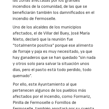
las zonas afectadas por los grandes
incendios de la comunidad, de las que se
beneficiarán también los damnificados en el
incendio de Fermoselle.
Uno de los alcaldes de los municipios
afectados, el de Villar del Buey, José María
Nieto, declaró que la reunión fue
“totalmente positiva“ porque ese alimento
de forraje y paja es muy necesitado, ya que
hay ganaderos que se han quedado ”sin nada
y otros solo para salvar la situación unos
días, pero el pasto está todo perdido, todo
quemado”.
Por ello, este Ayuntamiento al que
pertenecen algunos de los pueblos más
afectados por el incendio, como Formariz,
Pinilla de Fermoselle o Fornillos de
Fermoselle, también aportará por su cuenta