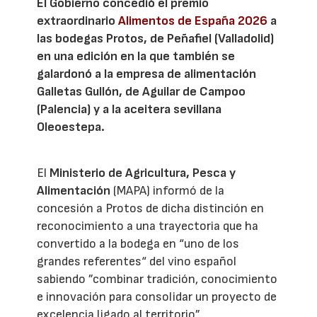
El Gobierno concedió el premio
extraordinario
Alimentos de España 2026
a
las bodegas Protos, de Peñafiel (Valladolid)
en una edición en la que también se
galardonó a la empresa de alimentación
Galletas Gullón, de Aguilar de Campoo
(Palencia) y a la aceitera sevillana
Oleoestepa.
El
Ministerio de Agricultura, Pesca y
Alimentación
(MAPA) informó de la
concesión a Protos de dicha distinción en
reconocimiento a una trayectoria que ha
convertido a la bodega en “uno de los
grandes referentes“ del vino español
sabiendo ”combinar tradición, conocimiento
e innovación para consolidar un proyecto de
excelencia ligado al territorio”.