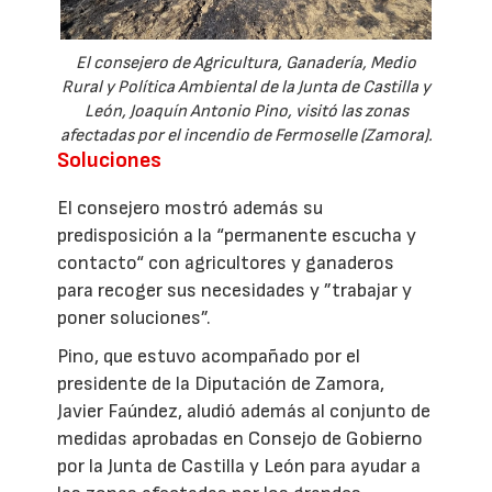
El consejero de Agricultura, Ganadería, Medio
Rural y Política Ambiental de la Junta de Castilla y
León, Joaquín Antonio Pino, visitó las zonas
afectadas por el incendio de Fermoselle (Zamora).
Soluciones
El consejero mostró además su
predisposición a la “permanente escucha y
contacto“ con agricultores y ganaderos
para recoger sus necesidades y ”trabajar y
poner soluciones”.
Pino, que estuvo acompañado por el
presidente de la Diputación de Zamora,
Javier Faúndez, aludió además al conjunto de
medidas aprobadas en Consejo de Gobierno
por la Junta de Castilla y León para ayudar a