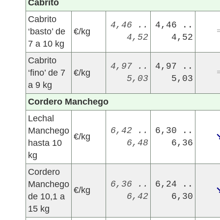
Cabrito
Cabrito
4,46 ..
4,46 ..
‘basto’ de
€/kg
4,52
4,52
7 a 10 kg
Cabrito
4,97 ..
4,97 ..
‘fino’ de 7
€/kg
5,03
5,03
a 9 kg
Cordero Manchego
Lechal
Manchego
6,42 ..
6,30 ..
€/kg
hasta 10
6,48
6,36
kg
Cordero
Manchego
6,36 ..
6,24 ..
€/kg
de 10,1 a
6,42
6,30
15 kg