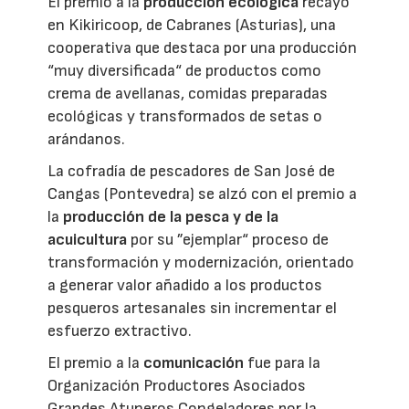
El premio a la
producción ecológica
recayó
en Kikiricoop, de Cabranes (Asturias), una
cooperativa que destaca por una producción
“muy diversificada“ de productos como
crema de avellanas, comidas preparadas
ecológicas y transformados de setas o
arándanos.
La cofradía de pescadores de San José de
Cangas (Pontevedra) se alzó con el premio a
la
producción de la pesca y de la
acuicultura
por su ”ejemplar“ proceso de
transformación y modernización, orientado
a generar valor añadido a los productos
pesqueros artesanales sin incrementar el
esfuerzo extractivo.
El premio a la
comunicación
fue para la
Organización Productores Asociados
Grandes Atuneros Congeladores por la