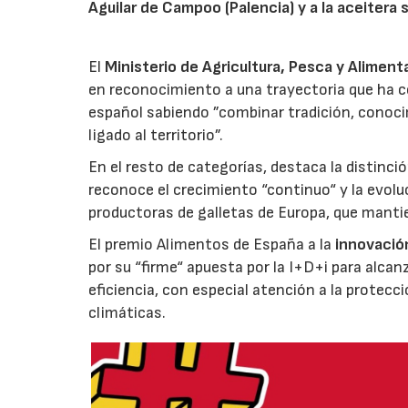
Aguilar de Campoo (Palencia) y a la aceitera 
El
Ministerio de Agricultura, Pesca y Aliment
en reconocimiento a una trayectoria que ha co
español sabiendo ”combinar tradición, conoci
ligado al territorio”.
En el resto de categorías, destaca la distinci
reconoce el crecimiento “continuo“ y la evoluc
productoras de galletas de Europa, que manti
El premio Alimentos de España a la
innovació
por su “firme“ apuesta por la I+D+i para alcan
eficiencia, con especial atención a la protecc
climáticas.