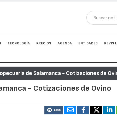
S
TECNOLOGÍA
PRECIOS
AGENDA
ENTIDADES
REVIST
ropecuaria de Salamanca - Cotizaciones de Ovi
lamanca - Cotizaciones de Ovino
1255