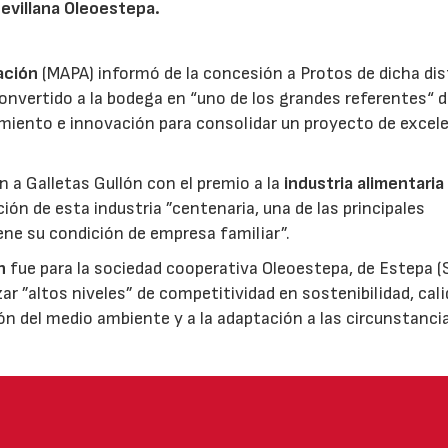
sevillana Oleoestepa.
ación
(MAPA) informó de la concesión a Protos de dicha dis
nvertido a la bodega en “uno de los grandes referentes“ d
miento e innovación para consolidar un proyecto de excel
ón a Galletas Gullón con el premio a la
industria alimentaria
ión de esta industria ”centenaria, una de las principales
ene su condición de empresa familiar”.
n
fue para la sociedad cooperativa Oleoestepa, de Estepa (Se
zar ”altos niveles” de competitividad en sostenibilidad, cali
ión del medio ambiente y a la adaptación a las circunstanci