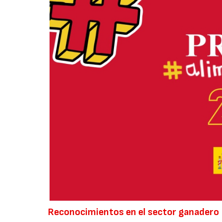
Reconocimientos en el sector ganadero