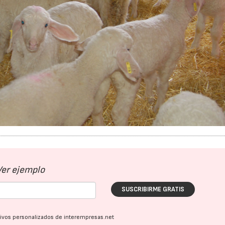
Ver ejemplo
SUSCRIBIRME GRATIS
ativos personalizados de interempresas.net