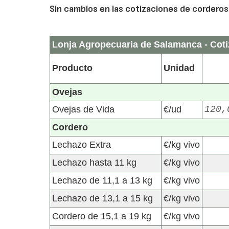
Sin cambios en las cotizaciones de corderos 
Lonja Agropecuaria de Salamanca - Coti
Producto
Unidad
Ovejas
Ovejas de Vida
€/ud
120,
Cordero
Lechazo Extra
€/kg vivo
Lechazo hasta 11 kg
€/kg vivo
Lechazo de 11,1 a 13 kg
€/kg vivo
Lechazo de 13,1 a 15 kg
€/kg vivo
Cordero de 15,1 a 19 kg
€/kg vivo