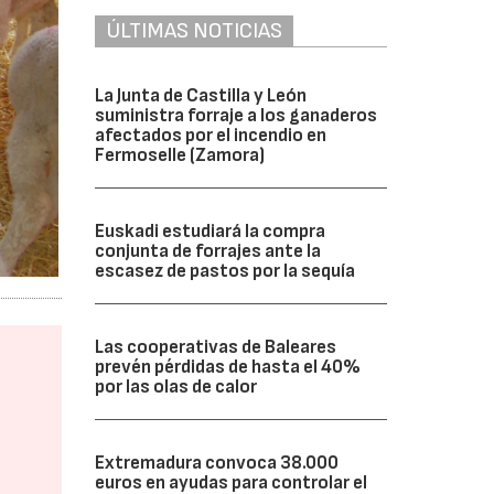
ÚLTIMAS NOTICIAS
La Junta de Castilla y León
suministra forraje a los ganaderos
afectados por el incendio en
Fermoselle (Zamora)
Euskadi estudiará la compra
conjunta de forrajes ante la
escasez de pastos por la sequía
Las cooperativas de Baleares
prevén pérdidas de hasta el 40%
por las olas de calor
Extremadura convoca 38.000
euros en ayudas para controlar el