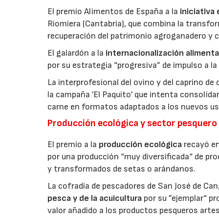
El premio Alimentos de España a la
iniciativa
Riomiera (Cantabria), que combina la transfor
recuperación del patrimonio agroganadero y cu
El galardón a la
internacionalización alimenta
por su estrategia “progresiva” de impulso a la
La interprofesional del ovino y del caprino de
la campaña 'El Paquito' que intenta consolid
carne en formatos adaptados a los nuevos us
Producción ecológica y sector pesquero
El premio a la
producción ecológica
recayó en
por una producción “muy diversificada“ de p
y transformados de setas o arándanos.
La cofradía de pescadores de San José de Can
pesca y de la acuicultura
por su ”ejemplar“ p
valor añadido a los productos pesqueros artes