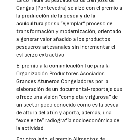
La cofradía de pescadores de San José de
Cangas (Pontevedra) se alzó con el premio a
la
producción de la pesca y de la
acuicultura
por su ”ejemplar“ proceso de
transformación y modernización, orientado
a generar valor añadido a los productos
pesqueros artesanales sin incrementar el
esfuerzo extractivo.
El premio a la
comunicación
fue para la
Organización Productores Asociados
Grandes Atuneros Congeladores por la
elaboración de un documental-reportaje que
ofrece una visión ”completa y rigurosa“ de
un sector poco conocido como es la pesca
de altura del atún y aporta, además, una
”excelente” radiografía socioeconómica de
la actividad.
Por otro lado, el premio Alimentos de