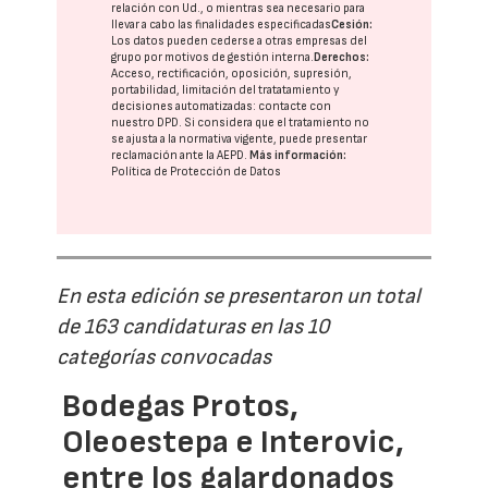
relación con Ud., o mientras sea necesario para
llevar a cabo las finalidades especificadas
Cesión:
Los datos pueden cederse a otras
empresas del
grupo
por motivos de gestión interna.
Derechos:
Acceso, rectificación, oposición, supresión,
portabilidad, limitación del tratatamiento y
decisiones automatizadas:
contacte con
nuestro DPD
. Si considera que el tratamiento no
se ajusta a la normativa vigente, puede presentar
reclamación ante la
AEPD
.
Más información:
Política de Protección de Datos
En esta edición se presentaron un total
de 163 candidaturas en las 10
categorías convocadas
Bodegas Protos,
Oleoestepa e Interovic,
entre los galardonados