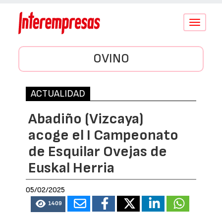
Conmutar
navegació
OVINO
ACTUALIDAD
Abadiño (Vizcaya)
acoge el I Campeonato
de Esquilar Ovejas de
Euskal Herria
05/02/2025
1409