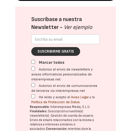
Suscríbase a nuestra
Newsletter -
Ver ejemplo
SUSCRIBIRME GRATIS
Marcar todos
Autorizo el envío de newsletters y
avisos informativos personalizados de
interempresas.net
Autorizo el envío de comunicaciones
de terceros vía interempresas.net
He leído y acepto el
Aviso Legal
y la
Política de Protección de Datos
Responsable:
Interempresas Media, S.L.U.
Finalidades:
Suscripción a nuestra(s)
newsletter(s). Gestión de cuenta de usuario.
Envío de emails relacionados con la misma o
relativos a intereses similares o
asociados.
Conservación:
mientras dure la