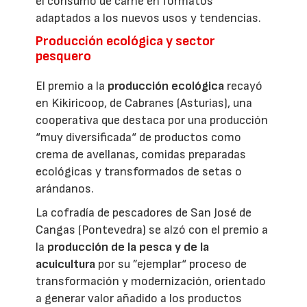
el consumo de carne en formatos
adaptados a los nuevos usos y tendencias.
Producción ecológica y sector
pesquero
El premio a la
producción ecológica
recayó
en Kikiricoop, de Cabranes (Asturias), una
cooperativa que destaca por una producción
“muy diversificada“ de productos como
crema de avellanas, comidas preparadas
ecológicas y transformados de setas o
arándanos.
La cofradía de pescadores de San José de
Cangas (Pontevedra) se alzó con el premio a
la
producción de la pesca y de la
acuicultura
por su ”ejemplar“ proceso de
transformación y modernización, orientado
a generar valor añadido a los productos