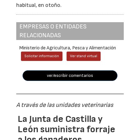
habitual, en otoño.
EMPRESAS O ENTIDADES
RELACIONADAS
Ministerio de Agricultura, Pesca y Alimentación
Solicitar información
Ver stand virtual
ver/escribir comentarios
A través de las unidades veterinarias
La Junta de Castilla y
León suministra forraje
a los ganaderos