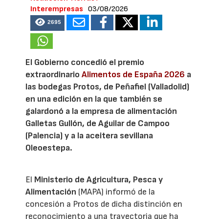
Interempresas
03/08/2026
2695
El Gobierno concedió el premio
extraordinario
Alimentos de España 2026
a
las bodegas Protos, de Peñafiel (Valladolid)
en una edición en la que también se
galardonó a la empresa de alimentación
Galletas Gullón, de Aguilar de Campoo
(Palencia) y a la aceitera sevillana
Oleoestepa.
El
Ministerio de Agricultura, Pesca y
Alimentación
(MAPA) informó de la
concesión a Protos de dicha distinción en
reconocimiento a una trayectoria que ha