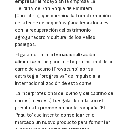
empresarial
recayó en la empresa La
Llelldiría, de San Roque de Riomiera
(Cantabria), que combina la transformación
de la leche de pequeñas ganaderías locales
con la recuperación del patrimonio
agroganadero y cultural de los valles
pasiegos.
El galardón a la
internacionalización
alimentaria
fue para la interprofesional de la
carne de vacuno (Provacuno) por su
estrategia “progresiva” de impulso a la
internacionalización de esta carne.
La interprofesional del ovino y del caprino de
carne (Interovic) fue galardonada con el
premio a la
promoción
por la campaña 'El
Paquito' que intenta consolidar en el
mercado un nuevo producto para fomentar