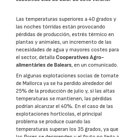
Las temperaturas superiores a 40 grados y
las noches tórridas están provocando
pérdidas de producción, estrés térmico en
plantas y animales, un incremento de las
necesidades de agua y mayores costes para
el sector, detalla
Cooperatives Agro-
alimentàries de Balears
, en un comunicado.
En algunas explotaciones socias de tomate
de Mallorca ya se ha perdido alrededor del
25% de la producción de julio y, si las altas
temperaturas se mantienen, las pérdidas
podrían alcanzar el 40%. En el caso de las
explotaciones hortícolas, el principal
problema se produce cuando las
temperaturas superan los 35 grados, ya que
las flores se desprenden y el fruto no llega a