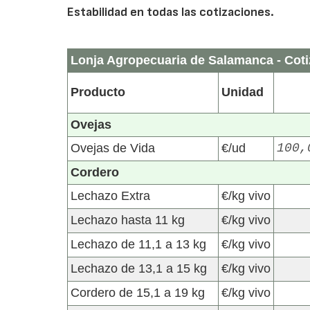
Estabilidad en todas las cotizaciones.
Lonja Agropecuaria de Salamanca - Coti
Producto
Unidad
Ovejas
Ovejas de Vida
€/ud
100,
Cordero
Lechazo Extra
€/kg vivo
Lechazo hasta 11 kg
€/kg vivo
Lechazo de 11,1 a 13 kg
€/kg vivo
Lechazo de 13,1 a 15 kg
€/kg vivo
Cordero de 15,1 a 19 kg
€/kg vivo