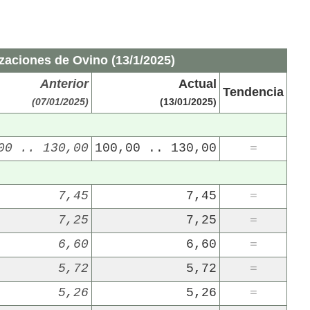
zaciones de Ovino (13/1/2025)
Anterior
Actual
Tendencia
(07/01/2025)
(13/01/2025)
00 .. 130,00
100,00 .. 130,00
=
7,45
7,45
=
7,25
7,25
=
6,60
6,60
=
5,72
5,72
=
5,26
5,26
=