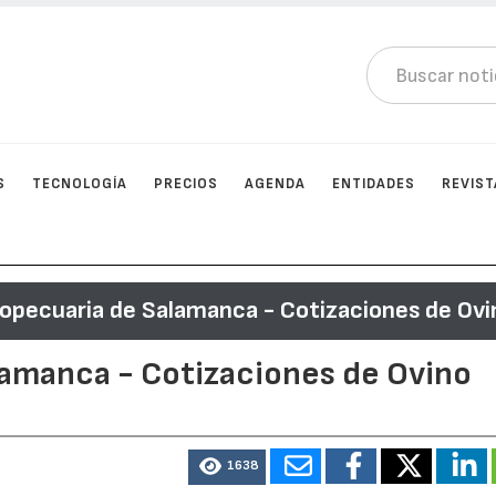
S
TECNOLOGÍA
PRECIOS
AGENDA
ENTIDADES
REVIST
ropecuaria de Salamanca - Cotizaciones de Ovi
lamanca - Cotizaciones de Ovino
1638