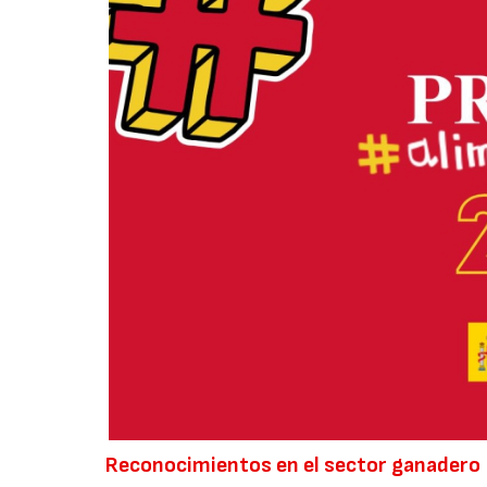
Reconocimientos en el sector ganadero