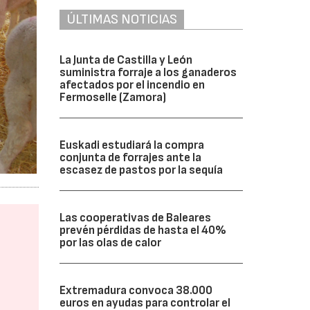
ÚLTIMAS NOTICIAS
La Junta de Castilla y León
suministra forraje a los ganaderos
afectados por el incendio en
Fermoselle (Zamora)
Euskadi estudiará la compra
conjunta de forrajes ante la
escasez de pastos por la sequía
Las cooperativas de Baleares
prevén pérdidas de hasta el 40%
por las olas de calor
Extremadura convoca 38.000
euros en ayudas para controlar el