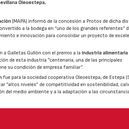
sevillana Oleoestepa.
ación
(MAPA) informó de la concesión a Protos de dicha dis
nvertido a la bodega en “uno de los grandes referentes“ d
miento e innovación para consolidar un proyecto de excel
ón a Galletas Gullón con el premio a la
industria alimentaria
ión de esta industria ”centenaria, una de las principales
ene su condición de empresa familiar”.
n
fue para la sociedad cooperativa Oleoestepa, de Estepa (Se
zar ”altos niveles” de competitividad en sostenibilidad, cali
ión del medio ambiente y a la adaptación a las circunstanci