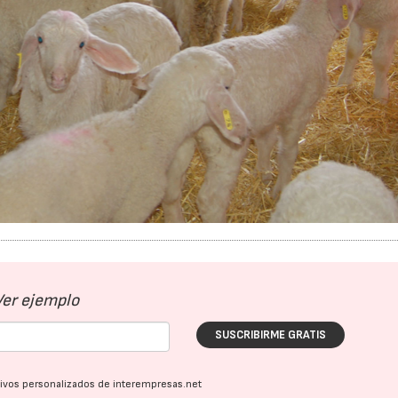
Ver ejemplo
SUSCRIBIRME GRATIS
ativos personalizados de interempresas.net