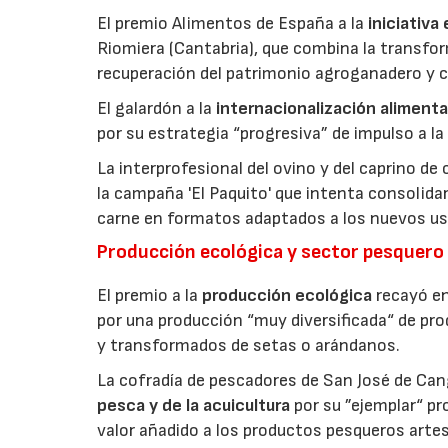
El premio Alimentos de España a la
iniciativa
Riomiera (Cantabria), que combina la transfor
recuperación del patrimonio agroganadero y cu
El galardón a la
internacionalización alimenta
por su estrategia “progresiva” de impulso a la
La interprofesional del ovino y del caprino de
la campaña 'El Paquito' que intenta consolid
carne en formatos adaptados a los nuevos us
Producción ecológica y sector pesquero
El premio a la
producción ecológica
recayó en
por una producción “muy diversificada“ de p
y transformados de setas o arándanos.
La cofradía de pescadores de San José de Can
pesca y de la acuicultura
por su ”ejemplar“ p
valor añadido a los productos pesqueros artes