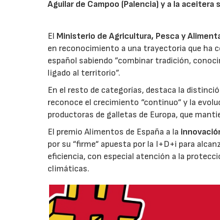
Aguilar de Campoo (Palencia) y a la aceitera 
El
Ministerio de Agricultura, Pesca y Aliment
en reconocimiento a una trayectoria que ha co
español sabiendo ”combinar tradición, conoci
ligado al territorio”.
En el resto de categorías, destaca la distinci
reconoce el crecimiento “continuo“ y la evoluc
productoras de galletas de Europa, que manti
El premio Alimentos de España a la
innovació
por su “firme“ apuesta por la I+D+i para alcan
eficiencia, con especial atención a la protecc
climáticas.