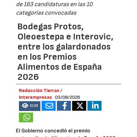
de 163 candidaturas en las 10
categorías convocadas
Bodegas Protos,
Oleoestepa e Interovic,
entre los galardonados
en los Premios
Alimentos de España
2026
Redacción Tierras /
Interempresas
03/08/2026
3132
El Gobierno concedió el premio