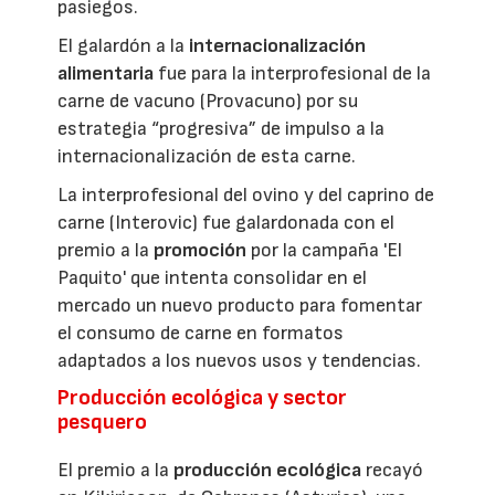
pasiegos.
El galardón a la
internacionalización
alimentaria
fue para la interprofesional de la
carne de vacuno (Provacuno) por su
estrategia “progresiva” de impulso a la
internacionalización de esta carne.
La interprofesional del ovino y del caprino de
carne (Interovic) fue galardonada con el
premio a la
promoción
por la campaña 'El
Paquito' que intenta consolidar en el
mercado un nuevo producto para fomentar
el consumo de carne en formatos
adaptados a los nuevos usos y tendencias.
Producción ecológica y sector
pesquero
El premio a la
producción ecológica
recayó