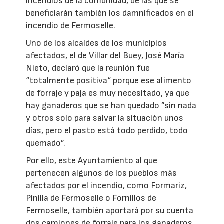
incendios de la comunidad, de las que se
beneficiarán también los damnificados en el
incendio de Fermoselle.
Uno de los alcaldes de los municipios
afectados, el de Villar del Buey, José María
Nieto, declaró que la reunión fue
“totalmente positiva“ porque ese alimento
de forraje y paja es muy necesitado, ya que
hay ganaderos que se han quedado ”sin nada
y otros solo para salvar la situación unos
días, pero el pasto está todo perdido, todo
quemado”.
Por ello, este Ayuntamiento al que
pertenecen algunos de los pueblos más
afectados por el incendio, como Formariz,
Pinilla de Fermoselle o Fornillos de
Fermoselle, también aportará por su cuenta
dos camiones de forraje para los ganaderos