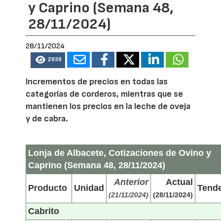
y Caprino (Semana 48,
28/11/2024)
28/11/2024
2939
Incrementos de precios en todas las
categorías de corderos, mientras que se
mantienen los precios en la leche de oveja
y de cabra.
Lonja de Albacete, Cotizaciones de Ovino y
Caprino (Semana 48, 28/11/2024)
Anterior
Actual
Producto
Unidad
Tend
(21/11/2024)
(28/11/2024)
Cabrito