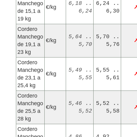
Manchego
6,18 ..
6,24 ..
€/kg
de 15,1 a
6,24
6,30
19 kg
Cordero
Manchego
5,64 ..
5,70 ..
€/kg
de 19,1 a
5,70
5,76
23 kg
Cordero
Manchego
5,49 ..
5,55 ..
€/kg
de 23,1 a
5,55
5,61
25,4 kg
Cordero
Manchego
5,46 ..
5,52 ..
€/kg
de 25,5 a
5,52
5,58
28 kg
Cordero
Manchego
4,86 ..
4,92 ..