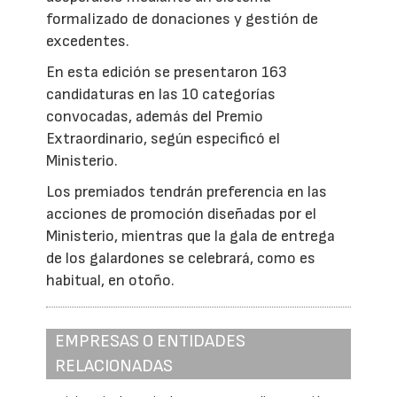
formalizado de donaciones y gestión de
excedentes.
En esta edición se presentaron 163
candidaturas en las 10 categorías
convocadas, además del Premio
Extraordinario, según especificó el
Ministerio.
Los premiados tendrán preferencia en las
acciones de promoción diseñadas por el
Ministerio, mientras que la gala de entrega
de los galardones se celebrará, como es
habitual, en otoño.
EMPRESAS O ENTIDADES
RELACIONADAS