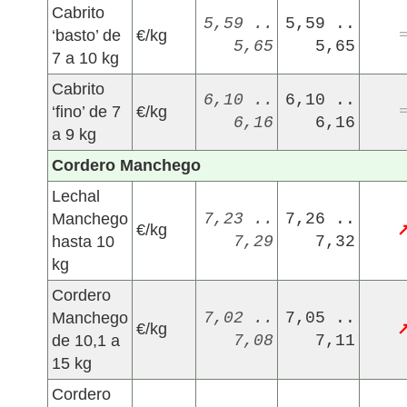
Cabrito
5,59 ..
5,59 ..
‘basto’ de
€/kg
5,65
5,65
7 a 10 kg
Cabrito
6,10 ..
6,10 ..
‘fino’ de 7
€/kg
6,16
6,16
a 9 kg
Cordero Manchego
Lechal
Manchego
7,23 ..
7,26 ..
€/kg
hasta 10
7,29
7,32
kg
Cordero
Manchego
7,02 ..
7,05 ..
€/kg
de 10,1 a
7,08
7,11
15 kg
Cordero