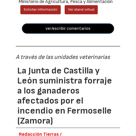
Ministerio de Agricultura, Pesca y Alimentación
Solicitar información
Ver stand virtual
ver/escribir comentarios
A través de las unidades veterinarias
La Junta de Castilla y
León suministra forraje
a los ganaderos
afectados por el
incendio en Fermoselle
(Zamora)
Redacción Tierras /