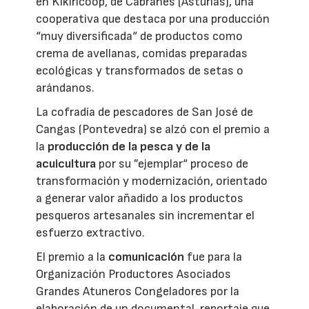
en Kikiricoop, de Cabranes (Asturias), una
cooperativa que destaca por una producción
“muy diversificada“ de productos como
crema de avellanas, comidas preparadas
ecológicas y transformados de setas o
arándanos.
La cofradía de pescadores de San José de
Cangas (Pontevedra) se alzó con el premio a
la
producción de la pesca y de la
acuicultura
por su ”ejemplar“ proceso de
transformación y modernización, orientado
a generar valor añadido a los productos
pesqueros artesanales sin incrementar el
esfuerzo extractivo.
El premio a la
comunicación
fue para la
Organización Productores Asociados
Grandes Atuneros Congeladores por la
elaboración de un documental-reportaje que