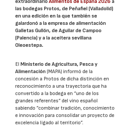
extraordinario
Alimentos de España 2026
a
las bodegas Protos, de Peñafiel (Valladolid)
en una edición en la que también se
galardonó a la empresa de alimentación
Galletas Gullón, de Aguilar de Campoo
(Palencia) y a la aceitera sevillana
Oleoestepa.
El
Ministerio de Agricultura, Pesca y
Alimentación
(MAPA) informó de la
concesión a Protos de dicha distinción en
reconocimiento a una trayectoria que ha
convertido a la bodega en “uno de los
grandes referentes“ del vino español
sabiendo ”combinar tradición, conocimiento
e innovación para consolidar un proyecto de
excelencia ligado al territorio”.