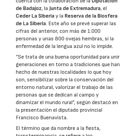
cuenta con la colaboración de la
Diputación
de Badajoz
, la
Junta de Extremadura
, el
Ceder La Siberia
y la
Reserva de la Biosfera
de La Siberia
. Este año se prevé superar las
cifras del anterior, con más de 1.000
personas y unas 800 ovejas hembras, si la
enfermedad de la lengua azul no lo impide.
“Se trata de una buena oportunidad para unir
generaciones en torno a tradiciones que han
hecho de nuestras localidades lo que hoy
son, sensibilizar sobre la conservación del
entorno natural, valorizar el trabajo de las
personas que se dedican al campo y
dinamizar el mundo rural”, según destacó en
la presentación el diputado provincial
Francisco Buenavista.
El término que da nombre a la fiesta,
transterminancia, se refiere a los