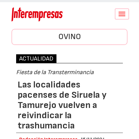
Conmutar
navegació
OVINO
ACTUALIDAD
Fiesta de la Transterminancia
Las localidades
pacenses de Siruela y
Tamurejo vuelven a
reivindicar la
trashumancia