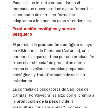
Paquito' que intenta consolidar en el
mercado un nuevo producto para fomentar
el consumo de carne en formatos
adaptados a los nuevos usos y tendencias.
Producción ecológica y sector
pesquero
El premio a la
producción ecológica
recayó
en Kikiricoop, de Cabranes (Asturias), una
cooperativa que destaca por una producción
“muy diversificada“ de productos como
crema de avellanas, comidas preparadas
ecológicas y transformados de setas o
arándanos.
La cofradía de pescadores de San José de
Cangas (Pontevedra) se alzó con el premio a
la
producción de la pesca y de la
acuicultura
por su ”ejemplar“ proceso de