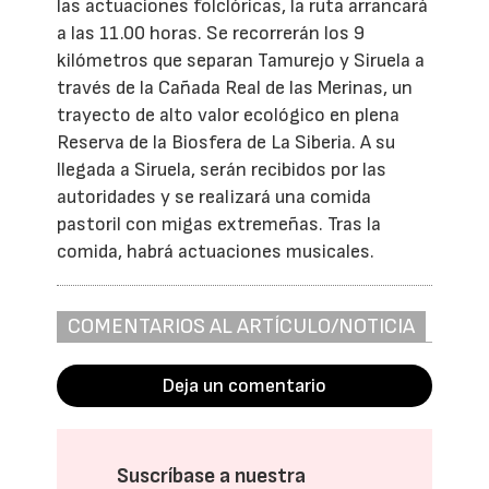
las actuaciones folclóricas, la ruta arrancará
a las 11.00 horas. Se recorrerán los 9
kilómetros que separan Tamurejo y Siruela a
través de la Cañada Real de las Merinas, un
trayecto de alto valor ecológico en plena
Reserva de la Biosfera de La Siberia. A su
llegada a Siruela, serán recibidos por las
autoridades y se realizará una comida
pastoril con migas extremeñas. Tras la
comida, habrá actuaciones musicales.
COMENTARIOS AL ARTÍCULO/NOTICIA
Deja un comentario
Suscríbase a nuestra