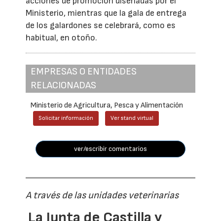
acciones de promoción diseñadas por el
Ministerio, mientras que la gala de entrega
de los galardones se celebrará, como es
habitual, en otoño.
EMPRESAS O ENTIDADES
RELACIONADAS
Ministerio de Agricultura, Pesca y Alimentación
Solicitar información
Ver stand virtual
ver/escribir comentarios
A través de las unidades veterinarias
La Junta de Castilla y