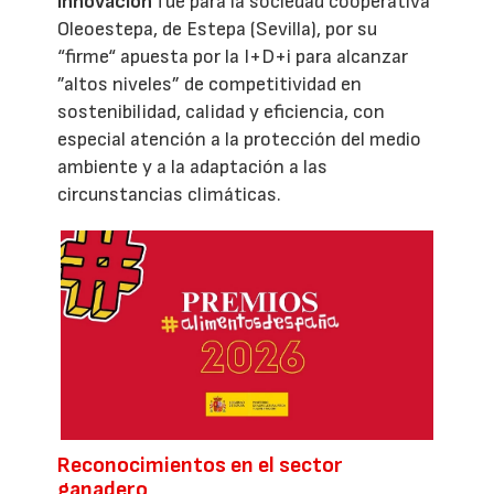
innovación
fue para la sociedad cooperativa
Oleoestepa, de Estepa (Sevilla), por su
“firme“ apuesta por la I+D+i para alcanzar
”altos niveles” de competitividad en
sostenibilidad, calidad y eficiencia, con
especial atención a la protección del medio
ambiente y a la adaptación a las
circunstancias climáticas.
Reconocimientos en el sector
ganadero