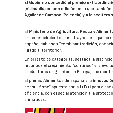
El Gobierno concedió el premio extraordinar
(Valladolid) en una edición en la que también
Aguilar de Campoo (Palencia) y a la aceitera 
El
Ministerio de Agricultura, Pesca y Aliment
en reconocimiento a una trayectoria que ha co
español sabiendo ”combinar tradición, conoci
ligado al territorio”.
En el resto de categorías, destaca la distinci
reconoce el crecimiento “continuo“ y la evoluc
productoras de galletas de Europa, que manti
El premio Alimentos de España a la
innovació
por su “firme“ apuesta por la I+D+i para alcan
eficiencia, con especial atención a la protecc
climáticas.