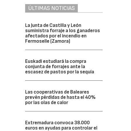
ÚLTIMAS NOTICIAS
La Junta de Castilla y León
suministra forraje a los ganaderos
afectados por el incendio en
Fermoselle (Zamora)
Euskadi estudiará la compra
conjunta de forrajes ante la
escasez de pastos por la sequía
Las cooperativas de Baleares
prevén pérdidas de hasta el 40%
por las olas de calor
Extremadura convoca 38.000
euros en ayudas para controlar el