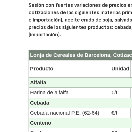
Sesión con fuertes variaciones de precios en
cotizaciones de las siguientes materias prim
e importación), aceite crudo de soja, salvados
precios de los siguientes productos: cebada,
(importación).
Lonja de Cereales de Barcelona, Cotizac
Producto
Unidad
Alfalfa
Harina de alfalfa
€/t
Cebada
Cebada nacional P.E. (62-64)
€/t
Centeno