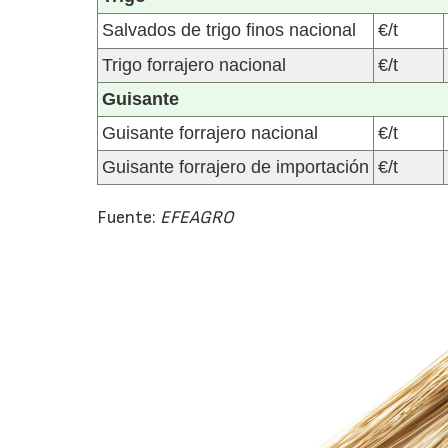
Salvados de trigo finos nacional
€/t
Trigo forrajero nacional
€/t
Guisante
Guisante forrajero nacional
€/t
Guisante forrajero de importación
€/t
Fuente:
EFEAGRO