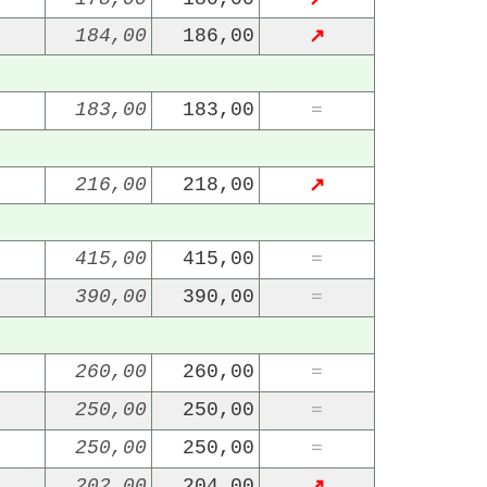
184,00
186,00
↗
183,00
183,00
=
216,00
218,00
↗
22/07/2026
29/07/2026
415,00
415,00
=
390,00
390,00
=
260,00
260,00
=
250,00
250,00
=
250,00
250,00
=
202,00
204,00
↗