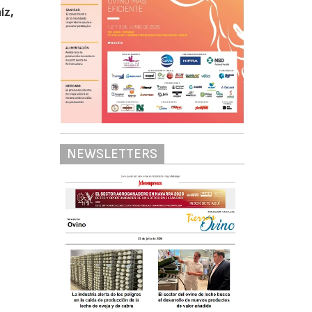
íz,
NEWSLETTERS