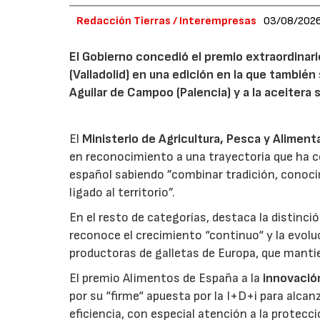
Redacción Tierras / Interempresas
03/08/202
El Gobierno concedió el premio extraordinar
(Valladolid) en una edición en la que también
Aguilar de Campoo (Palencia) y a la aceitera 
El
Ministerio de Agricultura, Pesca y Aliment
en reconocimiento a una trayectoria que ha co
español sabiendo ”combinar tradición, conoci
ligado al territorio”.
En el resto de categorías, destaca la distinci
reconoce el crecimiento “continuo“ y la evoluc
productoras de galletas de Europa, que manti
El premio Alimentos de España a la
innovació
por su “firme“ apuesta por la I+D+i para alcan
eficiencia, con especial atención a la protecc