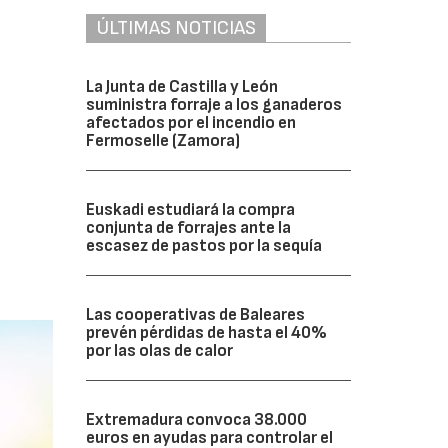
ÚLTIMAS NOTICIAS
La Junta de Castilla y León
suministra forraje a los ganaderos
afectados por el incendio en
Fermoselle (Zamora)
Euskadi estudiará la compra
conjunta de forrajes ante la
escasez de pastos por la sequía
Las cooperativas de Baleares
prevén pérdidas de hasta el 40%
por las olas de calor
Extremadura convoca 38.000
euros en ayudas para controlar el