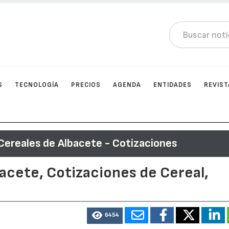
S
TECNOLOGÍA
PRECIOS
AGENDA
ENTIDADES
REVIST
Cereales de Albacete - Cotizaciones
acete, Cotizaciones de Cereal,
6454