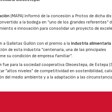
ación
(MAPA) informó de la concesión a Protos de dicha dis
nvertido a la bodega en “uno de los grandes referentes“ d
miento e innovación para consolidar un proyecto de excel
ón a Galletas Gullón con el premio a la
industria alimentaria
ión de esta industria ”centenaria, una de las principales
ene su condición de empresa familiar”.
n
fue para la sociedad cooperativa Oleoestepa, de Estepa (Se
zar ”altos niveles” de competitividad en sostenibilidad, cali
ión del medio ambiente y a la adaptación a las circunstanci