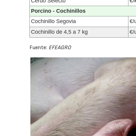
Cerdo Selecto
€/
Porcino - Cochinillos
Cochinillo Segovia
€/
Cochinillo de 4,5 a 7 kg
€/
Fuente:
EFEAGRO