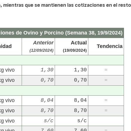
 mientras que se mantienen las cotizaciones en el resto
ciones de Ovino y Porcino (Semana 38, 19/9/2024)
Anterior
Actual
idad
Tendencia
(12/09/2024)
(19/09/2024)
kg vivo
1,30
1,30
=
kg vivo
0,70
0,70
=
kg vivo
8,04
8,04
=
kg vivo
8,70
8,70
=
kg vivo
s/c
s/c
kg vivo
7,60
7,60