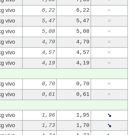
=
kg vivo
6,22
6,22
=
kg vivo
5,47
5,47
=
kg vivo
5,08
5,08
=
kg vivo
4,79
4,79
=
kg vivo
4,57
4,57
=
22/07/2026
29/07/2026
kg vivo
4,19
4,19
=
kg vivo
0,70
0,70
=
kg vivo
0,61
0,61
=
kg vivo
1,96
1,95
↘
kg vivo
1,73
1,70
↘