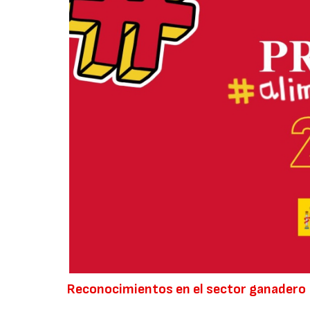
Reconocimientos en el sector ganadero