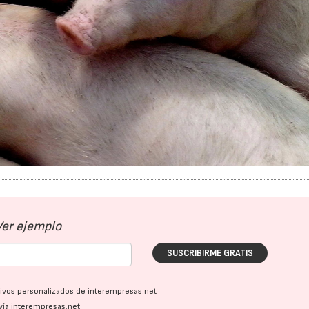
Ver ejemplo
SUSCRIBIRME GRATIS
ativos personalizados de interempresas.net
vía interempresas.net