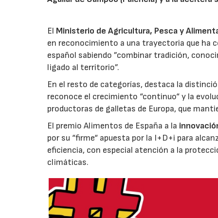
El
Ministerio de Agricultura, Pesca y Aliment
en reconocimiento a una trayectoria que ha co
español sabiendo ”combinar tradición, conoci
ligado al territorio”.
En el resto de categorías, destaca la distinci
reconoce el crecimiento “continuo“ y la evoluc
productoras de galletas de Europa, que manti
El premio Alimentos de España a la
innovació
por su “firme“ apuesta por la I+D+i para alcan
eficiencia, con especial atención a la protecc
climáticas.