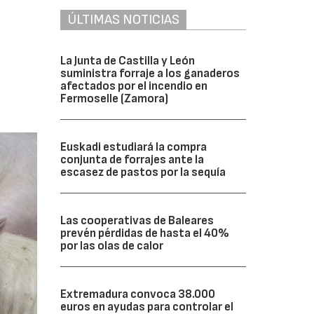
ÚLTIMAS NOTICIAS
La Junta de Castilla y León
suministra forraje a los ganaderos
afectados por el incendio en
Fermoselle (Zamora)
Euskadi estudiará la compra
conjunta de forrajes ante la
escasez de pastos por la sequía
Las cooperativas de Baleares
prevén pérdidas de hasta el 40%
por las olas de calor
Extremadura convoca 38.000
euros en ayudas para controlar el