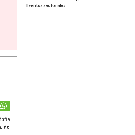
Eventos sectoriales
afiel
n, de