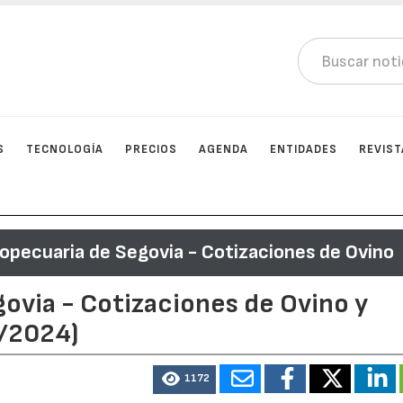
S
TECNOLOGÍA
PRECIOS
AGENDA
ENTIDADES
REVIST
opecuaria de Segovia - Cotizaciones de Ovino
ovia - Cotizaciones de Ovino y
9/2024)
1172