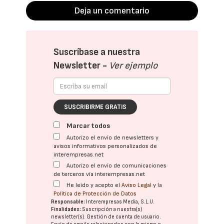
Deja un comentario
Suscríbase a nuestra
Newsletter -
Ver ejemplo
SUSCRIBIRME GRATIS
Marcar todos
Autorizo el envío de newsletters y
avisos informativos personalizados de
interempresas.net
Autorizo el envío de comunicaciones
de terceros vía interempresas.net
He leído y acepto el
Aviso Legal
y la
Política de Protección de Datos
Responsable:
Interempresas Media, S.L.U.
Finalidades:
Suscripción a nuestra(s)
newsletter(s). Gestión de cuenta de usuario.