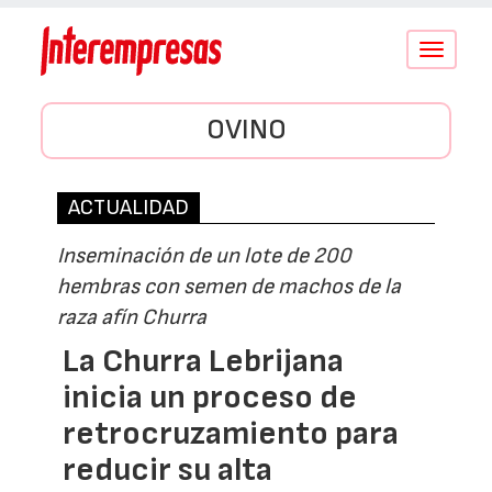
Conmutar
navegació
OVINO
ACTUALIDAD
Inseminación de un lote de 200
hembras con semen de machos de la
raza afín Churra
La Churra Lebrijana
inicia un proceso de
retrocruzamiento para
reducir su alta