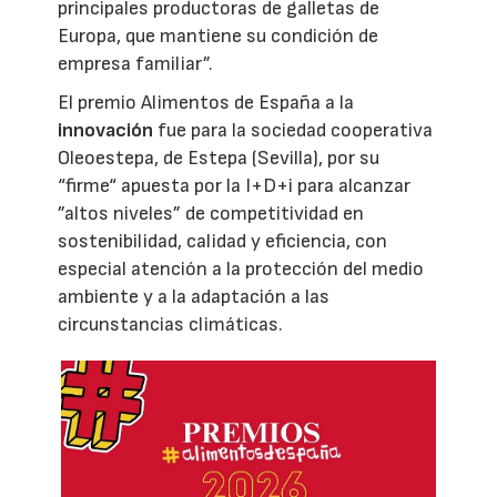
principales productoras de galletas de
Europa, que mantiene su condición de
empresa familiar”.
El premio Alimentos de España a la
innovación
fue para la sociedad cooperativa
Oleoestepa, de Estepa (Sevilla), por su
“firme“ apuesta por la I+D+i para alcanzar
”altos niveles” de competitividad en
sostenibilidad, calidad y eficiencia, con
especial atención a la protección del medio
ambiente y a la adaptación a las
circunstancias climáticas.