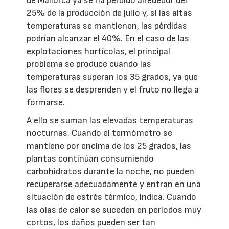
de Mallorca ya se ha perdido alrededor del
25% de la producción de julio y, si las altas
temperaturas se mantienen, las pérdidas
podrían alcanzar el 40%. En el caso de las
explotaciones hortícolas, el principal
problema se produce cuando las
temperaturas superan los 35 grados, ya que
las flores se desprenden y el fruto no llega a
formarse.
A ello se suman las elevadas temperaturas
nocturnas. Cuando el termómetro se
mantiene por encima de los 25 grados, las
plantas continúan consumiendo
carbohidratos durante la noche, no pueden
recuperarse adecuadamente y entran en una
situación de estrés térmico, indica. Cuando
las olas de calor se suceden en periodos muy
cortos, los daños pueden ser tan