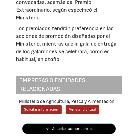
convocadas, además del Premio
Extraordinario, según especificó el
Ministerio.
Los premiados tendrán preferencia en las
acciones de promoción diseñadas por el
Ministerio, mientras que la gala de entrega
de los galardones se celebrará, como es
habitual, en otoño.
EMPRESAS O ENTIDADES
RELACIONADAS
Ministerio de Agricultura, Pesca y Alimentación
Solicitar información
Ver stand virtual
ver/escribir comentarios