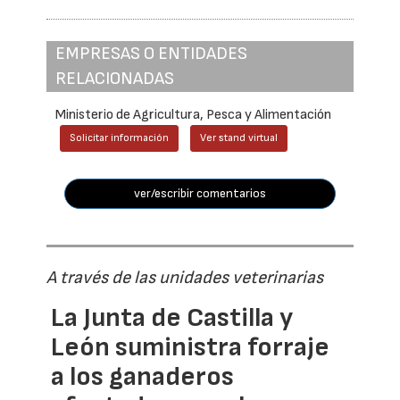
EMPRESAS O ENTIDADES
RELACIONADAS
Ministerio de Agricultura, Pesca y Alimentación
Solicitar información
Ver stand virtual
ver/escribir comentarios
A través de las unidades veterinarias
La Junta de Castilla y
León suministra forraje
a los ganaderos