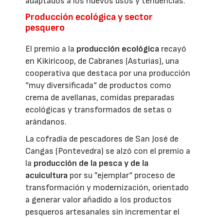
adaptados a los nuevos usos y tendencias.
Producción ecológica y sector
pesquero
El premio a la
producción ecológica
recayó
en Kikiricoop, de Cabranes (Asturias), una
cooperativa que destaca por una producción
“muy diversificada“ de productos como
crema de avellanas, comidas preparadas
ecológicas y transformados de setas o
arándanos.
La cofradía de pescadores de San José de
Cangas (Pontevedra) se alzó con el premio a
la
producción de la pesca y de la
acuicultura
por su ”ejemplar“ proceso de
transformación y modernización, orientado
a generar valor añadido a los productos
pesqueros artesanales sin incrementar el