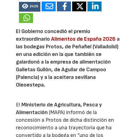
2429
El Gobierno concedió el premio
extraordinario
Alimentos de España 2026
a
las bodegas Protos, de Peñafiel (Valladolid)
en una edición en la que también se
galardonó a la empresa de alimentación
Galletas Gullón, de Aguilar de Campoo
(Palencia) y a la aceitera sevillana
Oleoestepa.
El
Ministerio de Agricultura, Pesca y
Alimentación
(MAPA) informó de la
concesión a Protos de dicha distinción en
reconocimiento a una trayectoria que ha
convertido a la bodega en “uno de los