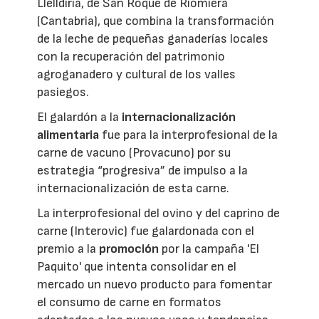
Llelldiría, de San Roque de Riomiera
(Cantabria), que combina la transformación
de la leche de pequeñas ganaderías locales
con la recuperación del patrimonio
agroganadero y cultural de los valles
pasiegos.
El galardón a la
internacionalización
alimentaria
fue para la interprofesional de la
carne de vacuno (Provacuno) por su
estrategia “progresiva” de impulso a la
internacionalización de esta carne.
La interprofesional del ovino y del caprino de
carne (Interovic) fue galardonada con el
premio a la
promoción
por la campaña 'El
Paquito' que intenta consolidar en el
mercado un nuevo producto para fomentar
el consumo de carne en formatos