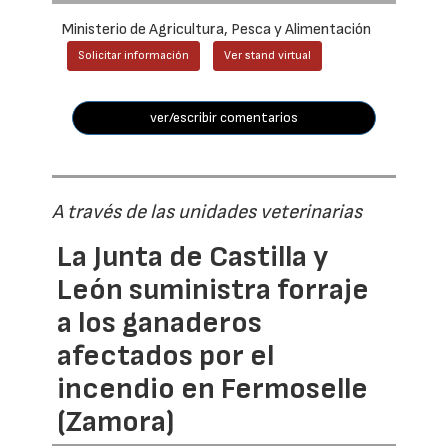
Ministerio de Agricultura, Pesca y Alimentación
Solicitar información
Ver stand virtual
ver/escribir comentarios
A través de las unidades veterinarias
La Junta de Castilla y
León suministra forraje
a los ganaderos
afectados por el
incendio en Fermoselle
(Zamora)