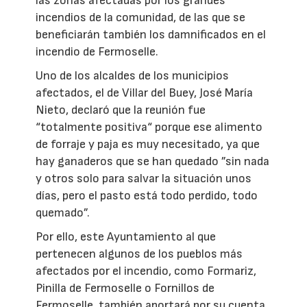
las zonas afectadas por los grandes
incendios de la comunidad, de las que se
beneficiarán también los damnificados en el
incendio de Fermoselle.
Uno de los alcaldes de los municipios
afectados, el de Villar del Buey, José María
Nieto, declaró que la reunión fue
“totalmente positiva“ porque ese alimento
de forraje y paja es muy necesitado, ya que
hay ganaderos que se han quedado ”sin nada
y otros solo para salvar la situación unos
días, pero el pasto está todo perdido, todo
quemado”.
Por ello, este Ayuntamiento al que
pertenecen algunos de los pueblos más
afectados por el incendio, como Formariz,
Pinilla de Fermoselle o Fornillos de
Fermoselle, también aportará por su cuenta