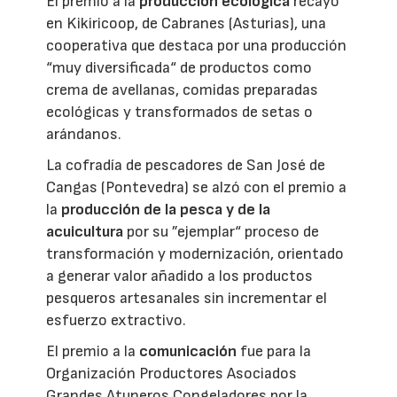
El premio a la
producción ecológica
recayó
en Kikiricoop, de Cabranes (Asturias), una
cooperativa que destaca por una producción
“muy diversificada“ de productos como
crema de avellanas, comidas preparadas
ecológicas y transformados de setas o
arándanos.
La cofradía de pescadores de San José de
Cangas (Pontevedra) se alzó con el premio a
la
producción de la pesca y de la
acuicultura
por su ”ejemplar“ proceso de
transformación y modernización, orientado
a generar valor añadido a los productos
pesqueros artesanales sin incrementar el
esfuerzo extractivo.
El premio a la
comunicación
fue para la
Organización Productores Asociados
Grandes Atuneros Congeladores por la