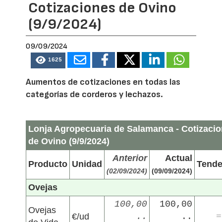
Cotizaciones de Ovino
(9/9/2024)
09/09/2024
1625
Aumentos de cotizaciones en todas las
categorías de corderos y lechazos.
Lonja Agropecuaria de Salamanca - Cotizaci
de Ovino (9/9/2024)
Anterior
Actual
Producto
Unidad
Tende
(02/09/2024)
(09/09/2024)
Ovejas
100,00
100,00
Ovejas
€/ud
..
..
=