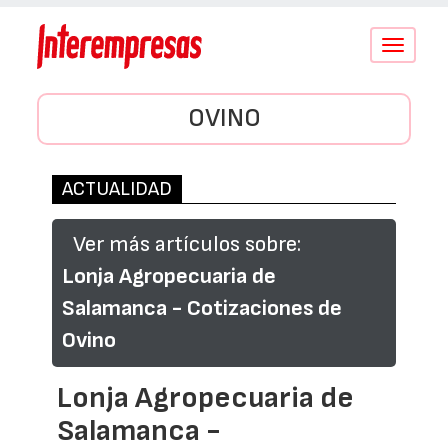
Conmutar
navegació
OVINO
ACTUALIDAD
Ver más artículos sobre:
Lonja Agropecuaria de
Salamanca - Cotizaciones de
Ovino
Lonja Agropecuaria de
Salamanca -