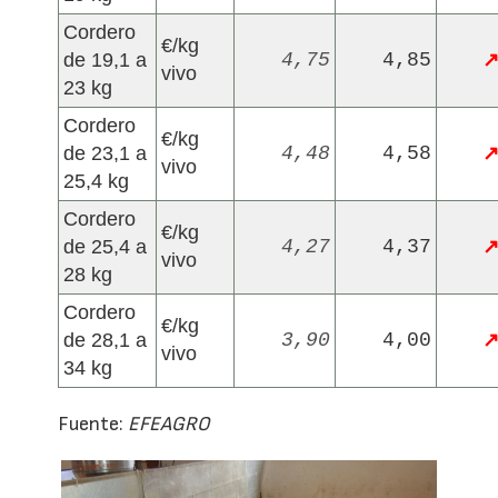
Cordero
€/kg
de 19,1 a
4,75
4,85
vivo
23 kg
Cordero
€/kg
de 23,1 a
4,48
4,58
vivo
25,4 kg
Cordero
€/kg
de 25,4 a
4,27
4,37
vivo
28 kg
Cordero
€/kg
de 28,1 a
3,90
4,00
vivo
34 kg
Fuente:
EFEAGRO