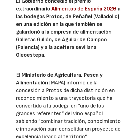
El Gobierno concedió el premio
extraordinario
Alimentos de España 2026
a
las bodegas Protos, de Peñafiel (Valladolid)
en una edición en la que también se
galardonó a la empresa de alimentación
Galletas Gullón, de Aguilar de Campoo
(Palencia) y a la aceitera sevillana
Oleoestepa.
El
Ministerio de Agricultura, Pesca y
Alimentación
(MAPA) informó de la
concesión a Protos de dicha distinción en
reconocimiento a una trayectoria que ha
convertido a la bodega en “uno de los
grandes referentes“ del vino español
sabiendo ”combinar tradición, conocimiento
e innovación para consolidar un proyecto de
excelencia ligado al territorio”.