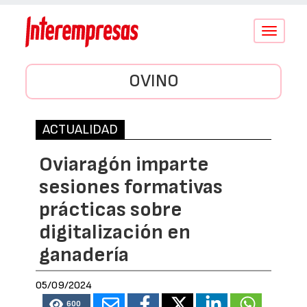
Conmutar
navegació
OVINO
ACTUALIDAD
Oviaragón imparte
sesiones formativas
prácticas sobre
digitalización en
ganadería
05/09/2024
600