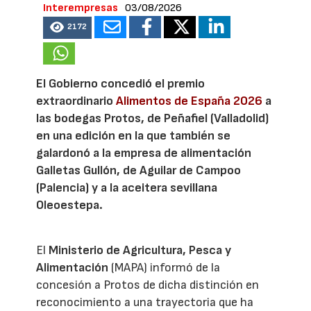
Interempresas
03/08/2026
2172
El Gobierno concedió el premio
extraordinario
Alimentos de España 2026
a
las bodegas Protos, de Peñafiel (Valladolid)
en una edición en la que también se
galardonó a la empresa de alimentación
Galletas Gullón, de Aguilar de Campoo
(Palencia) y a la aceitera sevillana
Oleoestepa.
El
Ministerio de Agricultura, Pesca y
Alimentación
(MAPA) informó de la
concesión a Protos de dicha distinción en
reconocimiento a una trayectoria que ha