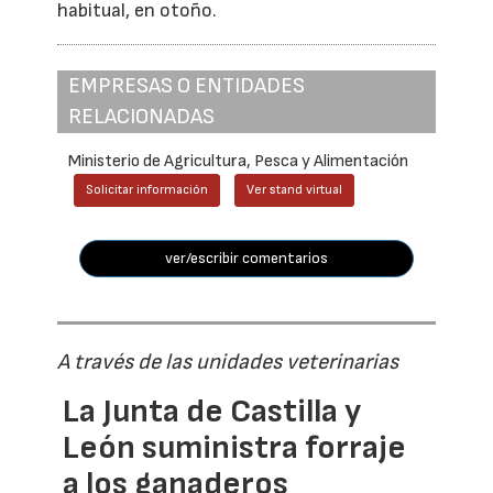
habitual, en otoño.
EMPRESAS O ENTIDADES
RELACIONADAS
Ministerio de Agricultura, Pesca y Alimentación
Solicitar información
Ver stand virtual
ver/escribir comentarios
A través de las unidades veterinarias
La Junta de Castilla y
León suministra forraje
a los ganaderos