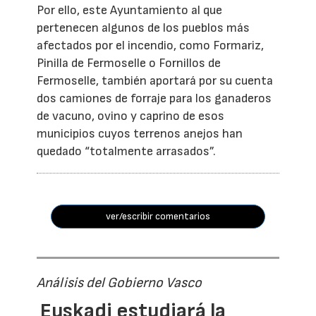
Por ello, este Ayuntamiento al que
pertenecen algunos de los pueblos más
afectados por el incendio, como Formariz,
Pinilla de Fermoselle o Fornillos de
Fermoselle, también aportará por su cuenta
dos camiones de forraje para los ganaderos
de vacuno, ovino y caprino de esos
municipios cuyos terrenos anejos han
quedado “totalmente arrasados”.
ver/escribir comentarios
Análisis del Gobierno Vasco
Euskadi estudiará la