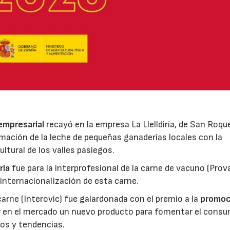
 empresarial
recayó en la empresa La Llelldiría, de San Roqu
mación de la leche de pequeñas ganaderías locales con la
ltural de los valles pasiegos.
ria
fue para la interprofesional de la carne de vacuno (Pro
 internacionalización de esta carne.
 carne (Interovic) fue galardonada con el premio a la
promoc
ar en el mercado un nuevo producto para fomentar el cons
os y tendencias.