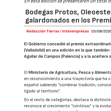
En esta edición se presentaron un total 
Bodegas Protos, Oleoestep
galardonados en los Prem
Redacción Tierras / Interempresas
03/08/202
El Gobierno concedió el premio extraordinar
(Valladolid) en una edición en la que también
Aguilar de Campoo (Palencia) y a la aceitera 
El
Ministerio de Agricultura, Pesca y Aliment
en reconocimiento a una trayectoria que ha co
español sabiendo ”combinar tradición, conoci
ligado al territorio”.
En el resto de categorías, destaca la distinci
reconoce el crecimiento “continuo“ y la evoluc