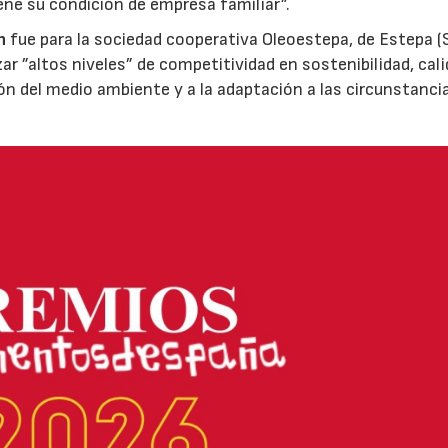
ene su condición de empresa familiar”.
n
fue para la sociedad cooperativa Oleoestepa, de Estepa (Se
zar ”altos niveles” de competitividad en sostenibilidad, cali
ión del medio ambiente y a la adaptación a las circunstanci