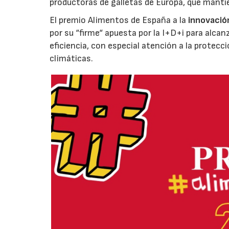
productoras de galletas de Europa, que manti
El premio Alimentos de España a la
innovació
por su “firme“ apuesta por la I+D+i para alcan
eficiencia, con especial atención a la protecc
climáticas.