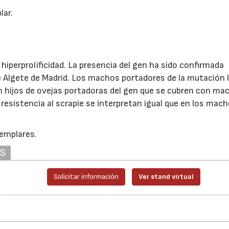
lar.
hiperprolificidad. La presencia del gen ha sido confirmada
e Algete de Madrid. Los machos portadores de la mutación 
 hijos de ovejas portadoras del gen que se cubren con ma
 resistencia al scrapie se interpretan igual que en los mach
jemplares.
AS
Solicitar información
Ver stand virtual