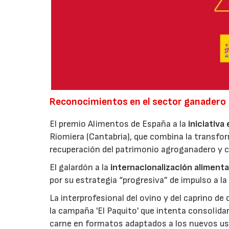
Reconocimientos en el sector ganadero
El premio Alimentos de España a la
iniciativa
Riomiera (Cantabria), que combina la transfor
recuperación del patrimonio agroganadero y cu
El galardón a la
internacionalización alimenta
por su estrategia “progresiva” de impulso a la
La interprofesional del ovino y del caprino de
la campaña 'El Paquito' que intenta consolid
carne en formatos adaptados a los nuevos us