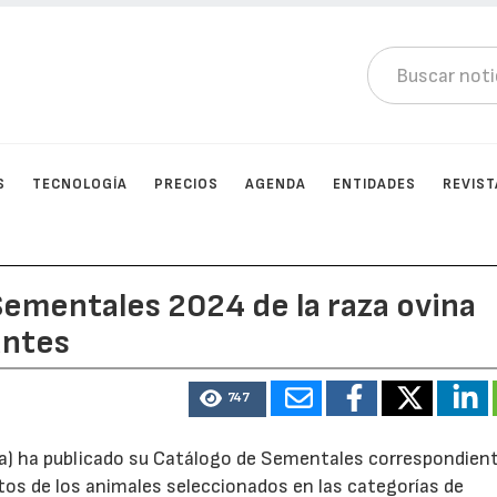
S
TECNOLOGÍA
PRECIOS
AGENDA
ENTIDADES
REVIST
Sementales 2024 de la raza ovina
antes
747
a) ha publicado su Catálogo de Sementales correspondient
tos de los animales seleccionados en las categorías de