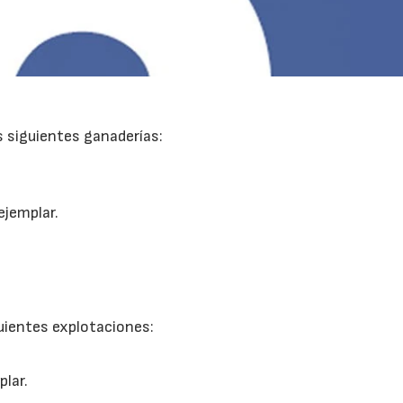
s siguientes ganaderías:
22/07/2026
29/07/2026
ejemplar.
uientes explotaciones:
plar.