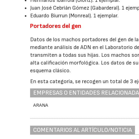
Hermanos Ibarrola (Oloriz). 1 ejemplar.
Juan José Cebrián Gómez (Gabarderal). 1 ejemp
Eduardo Biurrun (Monreal). 1 ejemplar.
Portadores del gen
Datos de los machos portadores del gen de la 
mediante análisis de ADN en el Laboratorio d
transmiten a todas sus hijas. Los machos son
alta calificación morfológica. Los datos de su
esquema clásico.
En esta categoría, se recogen un total de 3 e
EMPRESAS O ENTIDADES RELACIONAD
ARANA
COMENTARIOS AL ARTÍCULO/NOTICIA