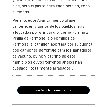
y otros solo para salvar la situación unos
días, pero el pasto está todo perdido, todo
quemado”.
Por ello, este Ayuntamiento al que
pertenecen algunos de los pueblos más
afectados por el incendio, como Formariz,
Pinilla de Fermoselle o Fornillos de
Fermoselle, también aportará por su cuenta
dos camiones de forraje para los ganaderos
de vacuno, ovino y caprino de esos
municipios cuyos terrenos anejos han
quedado “totalmente arrasados”.
ver/escribir comentarios