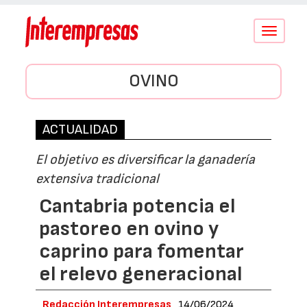
Conmutar
navegació
OVINO
ACTUALIDAD
El objetivo es diversificar la ganadería
extensiva tradicional
Cantabria potencia el
pastoreo en ovino y
caprino para fomentar
el relevo generacional
Redacción Interempresas
14/06/2024