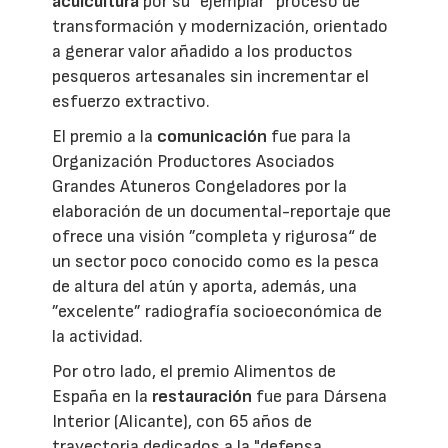
acuicultura
por su ”ejemplar“ proceso de
transformación y modernización, orientado
a generar valor añadido a los productos
pesqueros artesanales sin incrementar el
esfuerzo extractivo.
El premio a la
comunicación
fue para la
Organización Productores Asociados
Grandes Atuneros Congeladores por la
elaboración de un documental-reportaje que
ofrece una visión ”completa y rigurosa“ de
un sector poco conocido como es la pesca
de altura del atún y aporta, además, una
”excelente” radiografía socioeconómica de
la actividad.
Por otro lado, el premio Alimentos de
España en la
restauración
fue para Dársena
Interior (Alicante), con 65 años de
trayectoria dedicados a la "defensa,