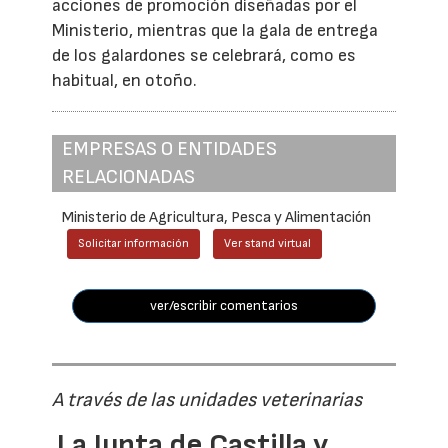
acciones de promoción diseñadas por el
Ministerio, mientras que la gala de entrega
de los galardones se celebrará, como es
habitual, en otoño.
EMPRESAS O ENTIDADES
RELACIONADAS
Ministerio de Agricultura, Pesca y Alimentación
Solicitar información
Ver stand virtual
ver/escribir comentarios
A través de las unidades veterinarias
La Junta de Castilla y