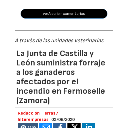
ver/escribir comentarios
A través de las unidades veterinarias
La Junta de Castilla y
León suministra forraje
a los ganaderos
afectados por el
incendio en Fermoselle
(Zamora)
Redacción Tierras /
Interempresas
03/08/2026
1185