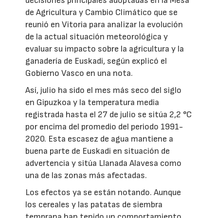
decisiones principales adoptadas en la Mesa
de Agricultura y Cambio Climático que se
reunió en Vitoria para analizar la evolución
de la actual situación meteorológica y
evaluar su impacto sobre la agricultura y la
ganadería de Euskadi, según explicó el
Gobierno Vasco en una nota.
Así, julio ha sido el mes más seco del siglo
en Gipuzkoa y la temperatura media
registrada hasta el 27 de julio se sitúa 2,2 °C
por encima del promedio del periodo 1991-
2020. Esta escasez de agua mantiene a
buena parte de Euskadi en situación de
advertencia y sitúa Llanada Alavesa como
una de las zonas más afectadas.
Los efectos ya se están notando. Aunque
los cereales y las patatas de siembra
temprana han tenido un comportamiento