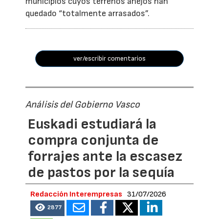
municipios cuyos terrenos anejos han
quedado “totalmente arrasados”.
ver/escribir comentarios
Análisis del Gobierno Vasco
Euskadi estudiará la
compra conjunta de
forrajes ante la escasez
de pastos por la sequía
Redacción Interempresas
31/07/2026
2877