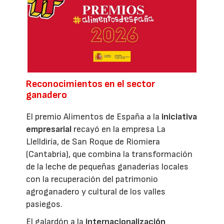
Reconocimientos en el sector
ganadero
El premio Alimentos de España a la
iniciativa
empresarial
recayó en la empresa La
Llelldiría, de San Roque de Riomiera
(Cantabria), que combina la transformación
de la leche de pequeñas ganaderías locales
con la recuperación del patrimonio
agroganadero y cultural de los valles
pasiegos.
El galardón a la
internacionalización