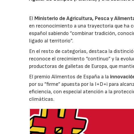
El
Ministerio de Agricultura, Pesca y Aliment
en reconocimiento a una trayectoria que ha co
español sabiendo ”combinar tradición, conoci
ligado al territorio”.
En el resto de categorías, destaca la distinci
reconoce el crecimiento “continuo“ y la evoluc
productoras de galletas de Europa, que manti
El premio Alimentos de España a la
innovació
por su “firme“ apuesta por la I+D+i para alcan
eficiencia, con especial atención a la protecc
climáticas.