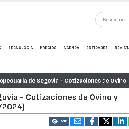
S
TECNOLOGÍA
PRECIOS
AGENDA
ENTIDADES
REVIST
opecuaria de Segovia - Cotizaciones de Ovino
ovia - Cotizaciones de Ovino y
/2024)
1598