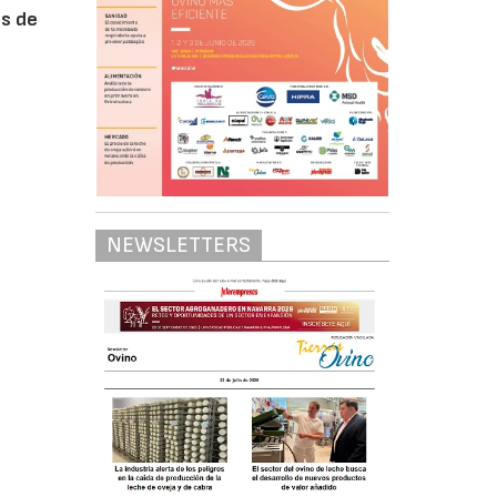
es de
NEWSLETTERS