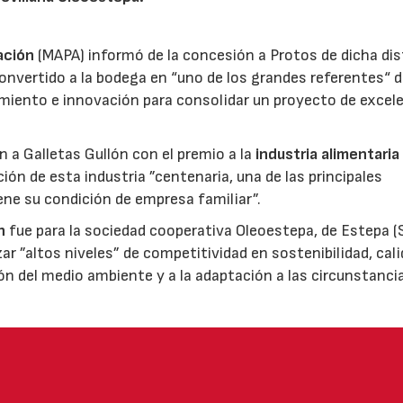
ación
(MAPA) informó de la concesión a Protos de dicha dis
nvertido a la bodega en “uno de los grandes referentes“ d
miento e innovación para consolidar un proyecto de excel
ón a Galletas Gullón con el premio a la
industria alimentaria
ión de esta industria ”centenaria, una de las principales
ene su condición de empresa familiar”.
n
fue para la sociedad cooperativa Oleoestepa, de Estepa (Se
zar ”altos niveles” de competitividad en sostenibilidad, cali
ión del medio ambiente y a la adaptación a las circunstanci