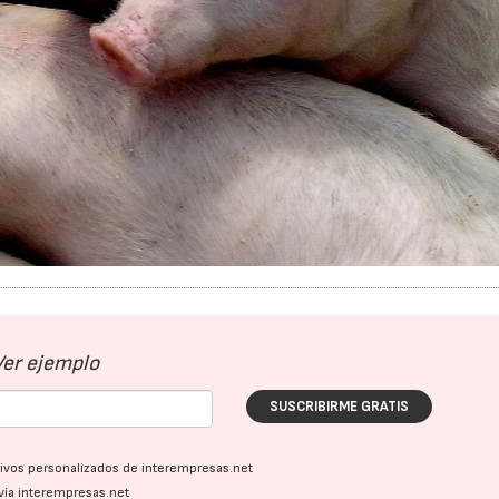
Ver ejemplo
SUSCRIBIRME GRATIS
ativos personalizados de interempresas.net
vía interempresas.net