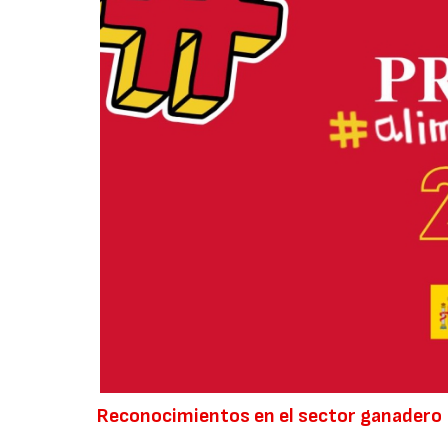
Reconocimientos en el sector ganadero