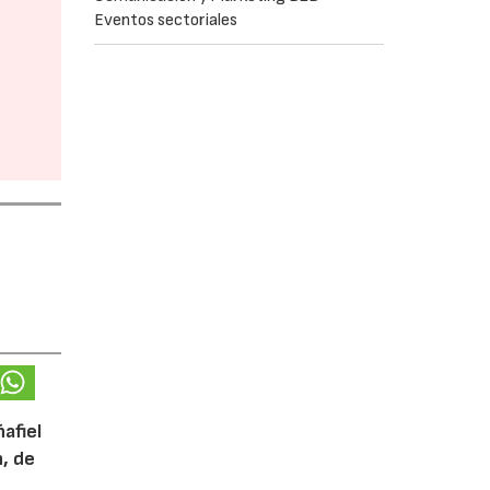
Eventos sectoriales
afiel
n, de