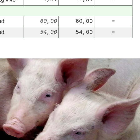
=
ud
60,00
60,00
=
ud
54,00
54,00
=