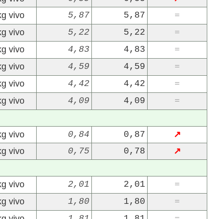
kg vivo
5,87
5,87
=
kg vivo
5,22
5,22
=
kg vivo
4,83
4,83
=
kg vivo
4,59
4,59
=
kg vivo
4,42
4,42
=
22/07/2026
29/07/2026
kg vivo
4,09
4,09
=
kg vivo
0,84
0,87
↗
kg vivo
0,75
0,78
↗
kg vivo
2,01
2,01
=
kg vivo
1,80
1,80
=
kg vivo
1,81
1,81