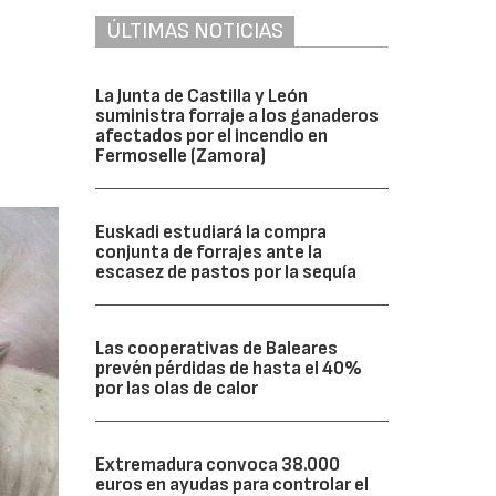
ÚLTIMAS NOTICIAS
La Junta de Castilla y León
suministra forraje a los ganaderos
afectados por el incendio en
Fermoselle (Zamora)
Euskadi estudiará la compra
conjunta de forrajes ante la
escasez de pastos por la sequía
Las cooperativas de Baleares
prevén pérdidas de hasta el 40%
por las olas de calor
Extremadura convoca 38.000
euros en ayudas para controlar el