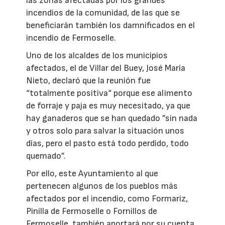
las zonas afectadas por los grandes
incendios de la comunidad, de las que se
beneficiarán también los damnificados en el
incendio de Fermoselle.
Uno de los alcaldes de los municipios
afectados, el de Villar del Buey, José María
Nieto, declaró que la reunión fue
“totalmente positiva“ porque ese alimento
de forraje y paja es muy necesitado, ya que
hay ganaderos que se han quedado ”sin nada
y otros solo para salvar la situación unos
días, pero el pasto está todo perdido, todo
quemado”.
Por ello, este Ayuntamiento al que
pertenecen algunos de los pueblos más
afectados por el incendio, como Formariz,
Pinilla de Fermoselle o Fornillos de
Fermoselle, también aportará por su cuenta