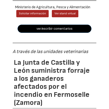
Ministerio de Agricultura, Pesca y Alimentación
Solicitar información
Ver stand virtual
ver/escribir comentarios
A través de las unidades veterinarias
La Junta de Castilla y
León suministra forraje
a los ganaderos
afectados por el
incendio en Fermoselle
(Zamora)