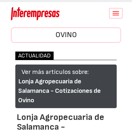
Conmutar
navegació
OVINO
ACTUALIDAD
Ver más artículos sobre:
Lonja Agropecuaria de
Salamanca - Cotizaciones de
Ovino
Lonja Agropecuaria de
Salamanca -