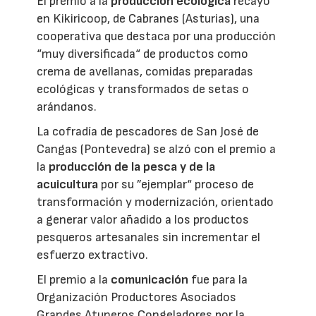
El premio a la
producción ecológica
recayó
en Kikiricoop, de Cabranes (Asturias), una
cooperativa que destaca por una producción
“muy diversificada“ de productos como
crema de avellanas, comidas preparadas
ecológicas y transformados de setas o
arándanos.
La cofradía de pescadores de San José de
Cangas (Pontevedra) se alzó con el premio a
la
producción de la pesca y de la
acuicultura
por su ”ejemplar“ proceso de
transformación y modernización, orientado
a generar valor añadido a los productos
pesqueros artesanales sin incrementar el
esfuerzo extractivo.
El premio a la
comunicación
fue para la
Organización Productores Asociados
Grandes Atuneros Congeladores por la