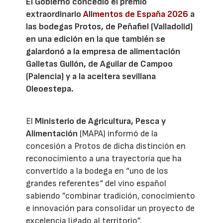
El Gobierno concedió el premio
extraordinario
Alimentos de España 2026
a
las bodegas Protos, de Peñafiel (Valladolid)
en una edición en la que también se
galardonó a la empresa de alimentación
Galletas Gullón, de Aguilar de Campoo
(Palencia) y a la aceitera sevillana
Oleoestepa.
El
Ministerio de Agricultura, Pesca y
Alimentación
(MAPA) informó de la
concesión a Protos de dicha distinción en
reconocimiento a una trayectoria que ha
convertido a la bodega en “uno de los
grandes referentes“ del vino español
sabiendo ”combinar tradición, conocimiento
e innovación para consolidar un proyecto de
excelencia ligado al territorio”.