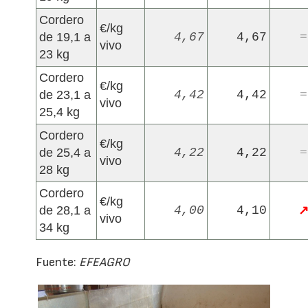
Cordero
€/kg
de 19,1 a
4,67
4,67
=
vivo
23 kg
Cordero
€/kg
de 23,1 a
4,42
4,42
=
vivo
25,4 kg
Cordero
€/kg
de 25,4 a
4,22
4,22
=
vivo
28 kg
Cordero
€/kg
de 28,1 a
4,00
4,10
vivo
34 kg
Fuente:
EFEAGRO