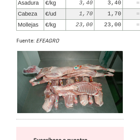
Asadura
€/kg
3,40
3,40
=
Cabeza
€/ud
1,70
1,70
=
Mollejas
€/kg
23,00
23,00
=
Fuente:
EFEAGRO