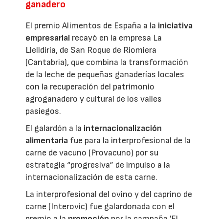
ganadero
El premio Alimentos de España a la
iniciativa
empresarial
recayó en la empresa La
Llelldiría, de San Roque de Riomiera
(Cantabria), que combina la transformación
de la leche de pequeñas ganaderías locales
con la recuperación del patrimonio
agroganadero y cultural de los valles
pasiegos.
El galardón a la
internacionalización
alimentaria
fue para la interprofesional de la
carne de vacuno (Provacuno) por su
estrategia “progresiva” de impulso a la
internacionalización de esta carne.
La interprofesional del ovino y del caprino de
carne (Interovic) fue galardonada con el
premio a la
promoción
por la campaña 'El