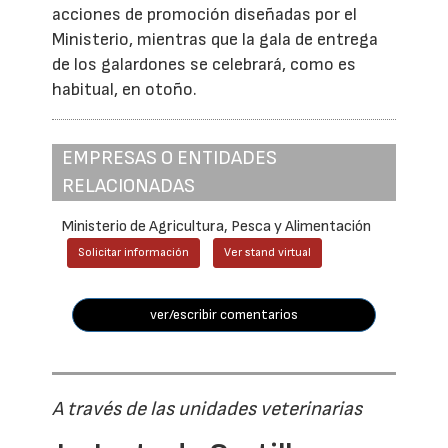
acciones de promoción diseñadas por el
Ministerio, mientras que la gala de entrega
de los galardones se celebrará, como es
habitual, en otoño.
EMPRESAS O ENTIDADES
RELACIONADAS
Ministerio de Agricultura, Pesca y Alimentación
Solicitar información
Ver stand virtual
ver/escribir comentarios
A través de las unidades veterinarias