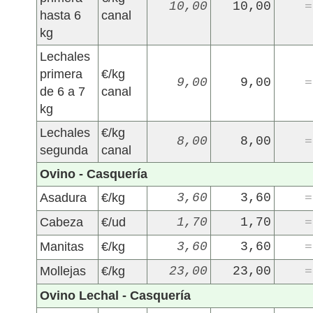
10,00
10,00
=
hasta 6
canal
kg
Lechales
primera
€/kg
9,00
9,00
=
de 6 a 7
canal
kg
Lechales
€/kg
8,00
8,00
=
segunda
canal
Ovino - Casquería
Asadura
€/kg
3,60
3,60
=
Cabeza
€/ud
1,70
1,70
=
Manitas
€/kg
3,60
3,60
=
Mollejas
€/kg
23,00
23,00
=
Ovino Lechal - Casquería