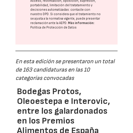
Acceso, rectificación, oposición, supresión,
portabilidad, limitación del tratatamiento y
decisiones automatizadas:
contacte con
nuestro DPD
. Si considera que el tratamiento no
se ajusta a la normativa vigente, puede presentar
reclamación ante la
AEPD
.
Más información:
Política de Protección de Datos
En esta edición se presentaron un total
de 163 candidaturas en las 10
categorías convocadas
Bodegas Protos,
Oleoestepa e Interovic,
entre los galardonados
en los Premios
Alimentos de España