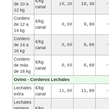
€/kg
de 10 a
10,30
10,30
=
canal
12 kg
Cordero
€/kg
de 12 a
9,80
9,80
=
canal
14 kg
Cordero
€/kg
de 14 a
9,00
9,00
=
canal
16 kg
Cordero
€/kg
de más
8,60
8,60
=
canal
de 16 kg
Ovino - Corderos Lechales
Lechales
€/kg
11,00
11,00
=
extra
canal
Lechales
primera
€/kg