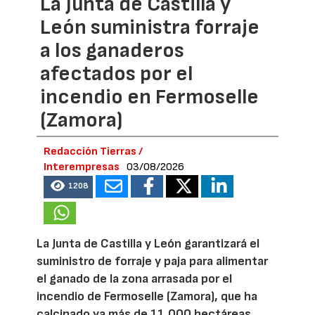
La Junta de Castilla y
León suministra forraje
a los ganaderos
afectados por el
incendio en Fermoselle
(Zamora)
Redacción Tierras /
Interempresas
03/08/2026
1208
La Junta de Castilla y León garantizará el
suministro de forraje y paja para alimentar
el ganado de la zona arrasada por el
incendio de Fermoselle (Zamora), que ha
calcinado ya más de 11.000 hectáreas.