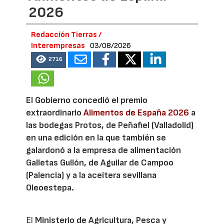
2026
Redacción Tierras /
Interempresas
03/08/2026
2716
El Gobierno concedió el premio
extraordinario
Alimentos de España 2026
a
las bodegas Protos, de Peñafiel (Valladolid)
en una edición en la que también se
galardonó a la empresa de alimentación
Galletas Gullón, de Aguilar de Campoo
(Palencia) y a la aceitera sevillana
Oleoestepa.
El
Ministerio de Agricultura, Pesca y