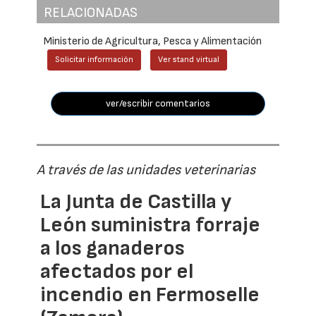
RELACIONADAS
Ministerio de Agricultura, Pesca y Alimentación
Solicitar información
Ver stand virtual
ver/escribir comentarios
A través de las unidades veterinarias
La Junta de Castilla y
León suministra forraje
a los ganaderos
afectados por el
incendio en Fermoselle