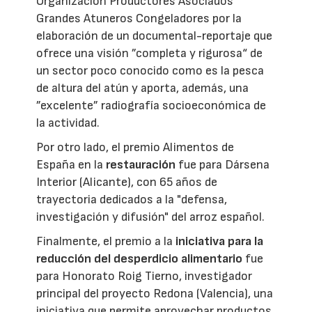
Organización Productores Asociados
Grandes Atuneros Congeladores por la
elaboración de un documental-reportaje que
ofrece una visión ”completa y rigurosa“ de
un sector poco conocido como es la pesca
de altura del atún y aporta, además, una
”excelente” radiografía socioeconómica de
la actividad.
Por otro lado, el premio Alimentos de
España en la
restauración
fue para Dársena
Interior (Alicante), con 65 años de
trayectoria dedicados a la "defensa,
investigación y difusión" del arroz español.
Finalmente, el premio a la
iniciativa para la
reducción del desperdicio alimentario
fue
para Honorato Roig Tierno, investigador
principal del proyecto Redona (Valencia), una
iniciativa que permite aprovechar productos