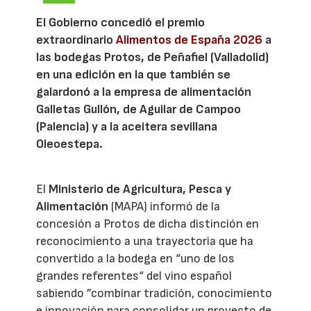
El Gobierno concedió el premio
extraordinario
Alimentos de España 2026
a
las bodegas Protos, de Peñafiel (Valladolid)
en una edición en la que también se
galardonó a la empresa de alimentación
Galletas Gullón, de Aguilar de Campoo
(Palencia) y a la aceitera sevillana
Oleoestepa.
El
Ministerio de Agricultura, Pesca y
Alimentación
(MAPA) informó de la
concesión a Protos de dicha distinción en
reconocimiento a una trayectoria que ha
convertido a la bodega en “uno de los
grandes referentes“ del vino español
sabiendo ”combinar tradición, conocimiento
e innovación para consolidar un proyecto de