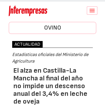
Conmutar
navegació
OVINO
ACTUALIDAD
Estadísticas oficiales del Ministerio de
Agricultura
El alza en Castilla-La
Mancha al final del año
no impide un descenso
anual del 3,4% en leche
de oveja