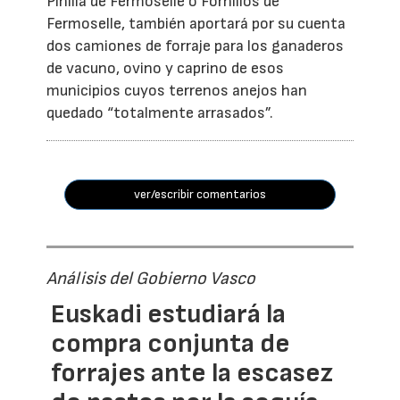
Pinilla de Fermoselle o Fornillos de
Fermoselle, también aportará por su cuenta
dos camiones de forraje para los ganaderos
de vacuno, ovino y caprino de esos
municipios cuyos terrenos anejos han
quedado “totalmente arrasados”.
ver/escribir comentarios
Análisis del Gobierno Vasco
Euskadi estudiará la
compra conjunta de
forrajes ante la escasez