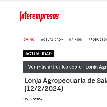
OVINO
ACTUALIDAD
OPINIÓN
PRODUCTO
ACTUALIDAD
Ver más artículos sobre:
Lonja Ag
Lonja Agropecuaria de Sa
(12/2/2024)
12/02/2024