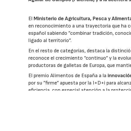
El
Ministerio de Agricultura, Pesca y Aliment
en reconocimiento a una trayectoria que ha co
español sabiendo ”combinar tradición, conoci
ligado al territorio”.
En el resto de categorías, destaca la distinci
reconoce el crecimiento “continuo“ y la evoluc
productoras de galletas de Europa, que manti
El premio Alimentos de España a la
innovació
por su “firme“ apuesta por la I+D+i para alcan
eficiencia, con especial atención a la protecc
climáticas.