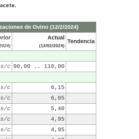
bacete.
zaciones de Ovino (12/2/2024)
rior
Actual
Tendencia
/2024)
(12/02/2024)
s/c
90,00 .. 110,00
s/c
6,15
s/c
6,05
s/c
5,40
s/c
4,95
s/c
4,95