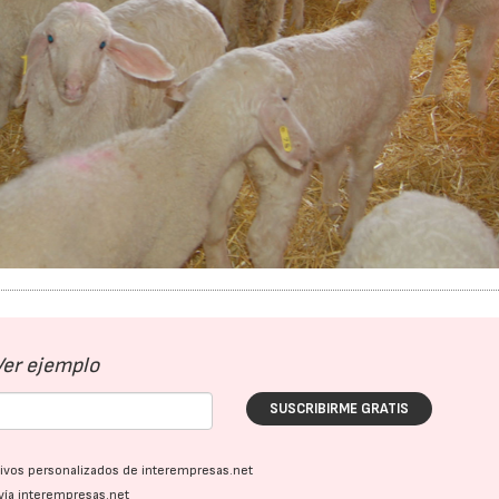
Ver ejemplo
SUSCRIBIRME GRATIS
ativos personalizados de interempresas.net
vía interempresas.net