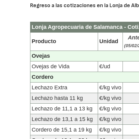
Regreso a las cotizaciones en la Lonja de Al
Lonja Agropecuaria de Salamanca - Coti
Ante
Producto
Unidad
(05/02
Ovejas
Ovejas de Vida
€/ud
Cordero
Lechazo Extra
€/kg vivo
Lechazo hasta 11 kg
€/kg vivo
Lechazo de 11,1 a 13 kg
€/kg vivo
Lechazo de 13,1 a 15 kg
€/kg vivo
Cordero de 15,1 a 19 kg
€/kg vivo