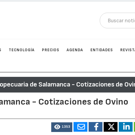
S
TECNOLOGÍA
PRECIOS
AGENDA
ENTIDADES
REVIST
ropecuaria de Salamanca - Cotizaciones de Ovi
lamanca - Cotizaciones de Ovino
1353