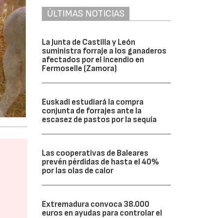
ÚLTIMAS NOTICIAS
La Junta de Castilla y León
suministra forraje a los ganaderos
afectados por el incendio en
Fermoselle (Zamora)
Euskadi estudiará la compra
conjunta de forrajes ante la
escasez de pastos por la sequía
Las cooperativas de Baleares
prevén pérdidas de hasta el 40%
por las olas de calor
Extremadura convoca 38.000
euros en ayudas para controlar el